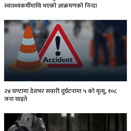
स्वास्थ्यकर्मीमाथि भएको आक्रमणको निन्दा
२४ घण्टामा देशभर सवारी दुर्घटनामा ५ को मृत्यु, १०८
जना घाइते