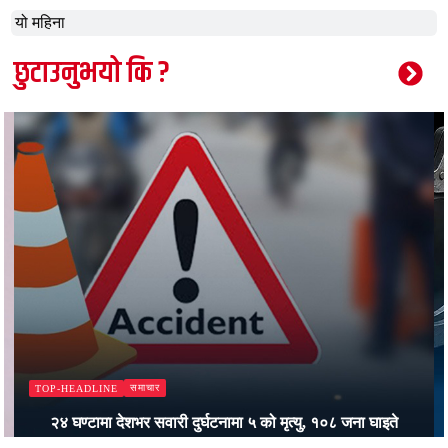
यो महिना
छुटाउनुभयो कि ?
समाचार
TOP-HEADLINE
२४ घण्टामा देशभर सवारी दुर्घटनामा ५ को मृत्यु, १०८ जना घाइते