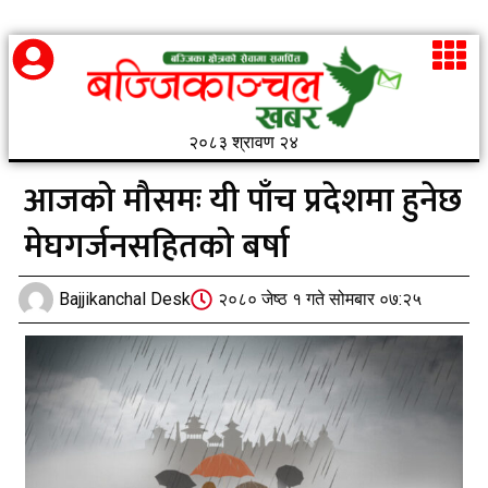
२०८३ श्रावण २४
आजको मौसमः यी पाँच प्रदेशमा हुनेछ
मेघगर्जनसहितको बर्षा
Bajjikanchal Desk
२०८० जेष्ठ १ गते सोमबार ०७:२५