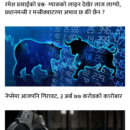
रमेश प्रसाईको प्रश्न- ग्यासको लाइन देखेर लाज लाग्यो,
प्रधानमन्त्री र मन्त्रीक्वाटरमा अभाव छ की छैन ?
नेप्सेमा आजपनि गिरावट, ३ अर्ब ७७ करोडको कारोबार