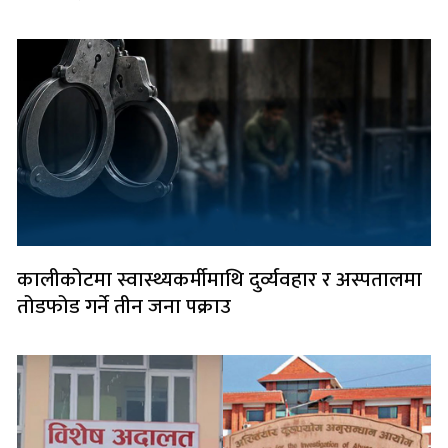
कालीकोटमा स्वास्थ्यकर्मीमाथि दुर्व्यवहार र अस्पतालमा
तोडफोड गर्ने तीन जना पक्राउ