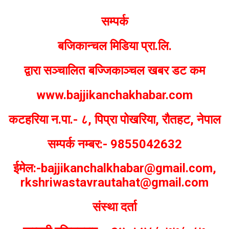
Bajjikanchal Desk
सम्पर्क
बजिकान्चल मिडिया प्रा.लि.
द्वारा सञ्चालित बज्जिकाञ्चल खबर डट कम
www.bajjikanchakhabar.com
कटहरिया न.पा.- ८, पिप्रा पोखरिया, रौतहट, नेपाल
सम्पर्क नम्बर:- 9855042632
ईमेल:-bajjikanchalkhabar@gmail.com,
rkshriwastavrautahat@gmail.com
संस्था दर्ता