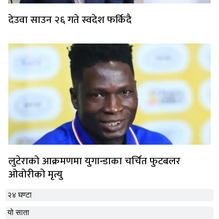
देउवा साउन २६ गते स्वदेश फर्किदै
लुटेराको आक्रमणमा युगान्डाका चर्चित फुटबलर
ओवोरीको मृत्यु
२४ घण्टा
यो साता