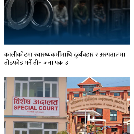
कालीकोटमा स्वास्थ्यकर्मीमाथि दुर्व्यवहार र अस्पतालमा
तोडफोड गर्ने तीन जना पक्राउ