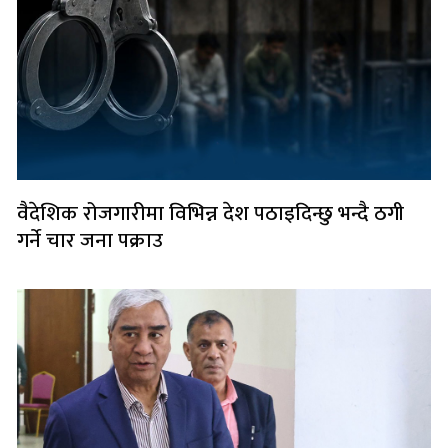
वैदेशिक रोजगारीमा विभिन्न देश पठाइदिन्छु भन्दै ठगी
गर्ने चार जना पक्राउ