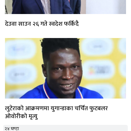
देउवा साउन २६ गते स्वदेश फर्किदै
लुटेराको आक्रमणमा युगान्डाका चर्चित फुटबलर
ओवोरीको मृत्यु
२४ घण्टा