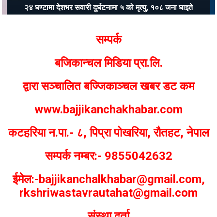
२४ घण्टामा देशभर सवारी दुर्घटनामा ५ को मृत्यु, १०८ जना घाइते
Bajjikanchal Desk
सम्पर्क
बजिकान्चल मिडिया प्रा.लि.
द्वारा सञ्चालित बज्जिकाञ्चल खबर डट कम
www.bajjikanchakhabar.com
कटहरिया न.पा.- ८, पिप्रा पोखरिया, रौतहट, नेपाल
सम्पर्क नम्बर:- 9855042632
ईमेल:-bajjikanchalkhabar@gmail.com,
rkshriwastavrautahat@gmail.com
संस्था दर्ता