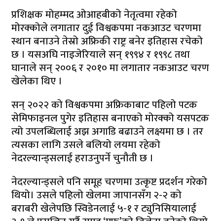
प्रशिक्षक मोहम्मद ओआहबीको नेतृत्वमा रहेको
मोरक्कोले लगातार दुई विश्वकपमा नकआउट चरणमा
स्थान बनाउने तेस्रो अफ्रिकी राष्ट्र बनेर इतिहास रचेको
छ । यसअघि नाइजेरियाले सन् १९९४ र १९९८ तथा
घानाले सन् २००६ र २०१० मा लगातार नकआउट चरण
खेलेका थिए ।
सन् २०२२ को विश्वकपमा अफ्रिकाबाट पहिलो पटक
सेमिफाइनल पुगेर इतिहास बनाएको मोरक्को यसपटक
त्यो उपलब्धिलाई अझ अगाडि बढाउने लक्ष्यमा छ । तर
त्यसका लागि उसले बलियो लयमा रहेको
नेदरल्यान्ड्सलाई हराउनुपर्ने चुनौती छ ।
नेदरल्यान्ड्सले पनि समूह चरणमा उत्कृष्ट प्रदर्शन गरेको
थियो। उसले पहिलो खेलमा जापानसँग २-२ को
बराबरी खेलेपछि स्विडेनलाई ५-१ र ट्युनिसियालाई