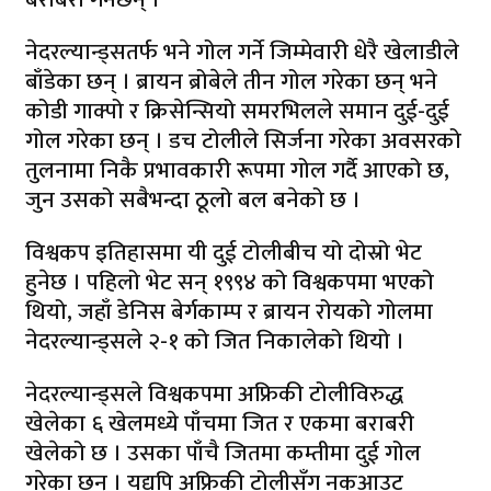
नेदरल्यान्ड्सतर्फ भने गोल गर्ने जिम्मेवारी धेरै खेलाडीले
बाँडेका छन् । ब्रायन ब्रोबेले तीन गोल गरेका छन् भने
कोडी गाक्पो र क्रिसेन्सियो समरभिलले समान दुई-दुई
गोल गरेका छन् । डच टोलीले सिर्जना गरेका अवसरको
तुलनामा निकै प्रभावकारी रूपमा गोल गर्दै आएको छ,
जुन उसको सबैभन्दा ठूलो बल बनेको छ ।
विश्वकप इतिहासमा यी दुई टोलीबीच यो दोस्रो भेट
हुनेछ । पहिलो भेट सन् १९९४ को विश्वकपमा भएको
थियो, जहाँ डेनिस बेर्गकाम्प र ब्रायन रोयको गोलमा
नेदरल्यान्ड्सले २-१ को जित निकालेको थियो ।
नेदरल्यान्ड्सले विश्वकपमा अफ्रिकी टोलीविरुद्ध
खेलेका ६ खेलमध्ये पाँचमा जित र एकमा बराबरी
खेलेको छ । उसका पाँचै जितमा कम्तीमा दुई गोल
गरेका छन् । यद्यपि अफ्रिकी टोलीसँग नकआउट