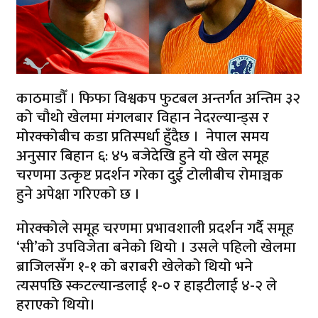
काठमाडौँ । फिफा विश्वकप फुटबल अन्तर्गत अन्तिम ३२
को चौथो खेलमा मंगलबार विहान नेदरल्यान्ड्स र
मोरक्कोबीच कडा प्रतिस्पर्धा हुँदैछ । नेपाल समय
अनुसार बिहान ६: ४५ बजेदेखि हुने यो खेल समूह
चरणमा उत्कृष्ट प्रदर्शन गरेका दुई टोलीबीच रोमाञ्चक
हुने अपेक्षा गरिएको छ ।
मोरक्कोले समूह चरणमा प्रभावशाली प्रदर्शन गर्दै समूह
‘सी’को उपविजेता बनेको थियो । उसले पहिलो खेलमा
ब्राजिलसँग १-१ को बराबरी खेलेको थियो भने
त्यसपछि स्कटल्यान्डलाई १-० र हाइटीलाई ४-२ ले
हराएको थियो।