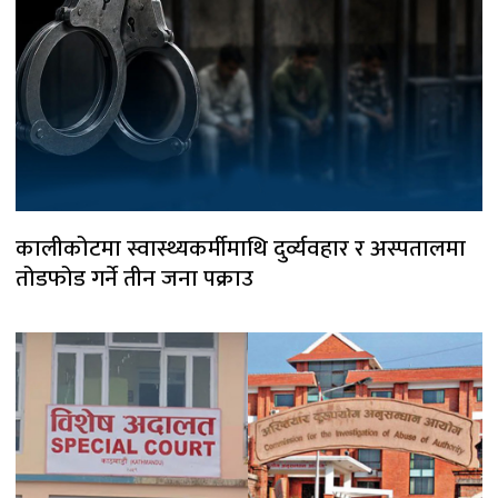
कालीकोटमा स्वास्थ्यकर्मीमाथि दुर्व्यवहार र अस्पतालमा
तोडफोड गर्ने तीन जना पक्राउ