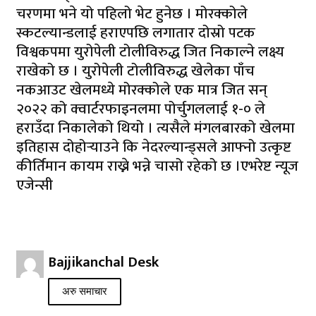
चरणमा भने यो पहिलो भेट हुनेछ । मोरक्कोले
स्कटल्यान्डलाई हराएपछि लगातार दोस्रो पटक
विश्वकपमा युरोपेली टोलीविरुद्ध जित निकाल्ने लक्ष्य
राखेको छ । युरोपेली टोलीविरुद्ध खेलेका पाँच
नकआउट खेलमध्ये मोरक्कोले एक मात्र जित सन्
२०२२ को क्वार्टरफाइनलमा पोर्चुगललाई १-० ले
हराउँदा निकालेको थियो । त्यसैले मंगलबारको खेलमा
इतिहास दोहोर्‍याउने कि नेदरल्यान्ड्सले आफ्नो उत्कृष्ट
कीर्तिमान कायम राख्ने भन्ने चासो रहेको छ ।एभरेष्ट न्यूज
एजेन्सी
Bajjikanchal Desk
अरु समाचार