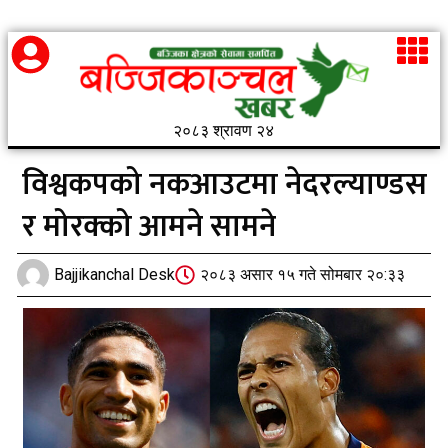
२०८३ श्रावण २४
विश्वकपको नकआउटमा नेदरल्याण्डस
र मोरक्को आमने सामने
Bajjikanchal Desk
२०८३ असार १५ गते सोमबार २०:३३