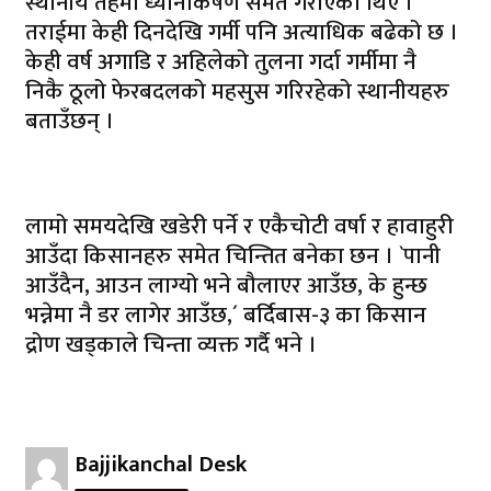
स्थानीय तहमा ध्यानाकर्षण समेत गराएका थिए ।
तराईमा केही दिनदेखि गर्मी पनि अत्याधिक बढेको छ ।
केही वर्ष अगाडि र अहिलेको तुलना गर्दा गर्मीमा नै
निकै ठूलो फेरबदलको महसुस गरिरहेको स्थानीयहरु
बताउँछन् ।
लामो समयदेखि खडेरी पर्ने र एकैचोटी वर्षा र हावाहुरी
आउँदा किसानहरु समेत चिन्तित बनेका छन । `पानी
आउँदैन, आउन लाग्यो भने बौलाएर आउँछ, के हुन्छ
भन्नेमा नै डर लागेर आउँछ,´ बर्दिबास-३ का किसान
द्रोण खड्काले चिन्ता व्यक्त गर्दै भने ।
Bajjikanchal Desk