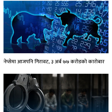
नेप्सेमा आजपनि गिरावट, ३ अर्ब ७७ करोडको कारोबार