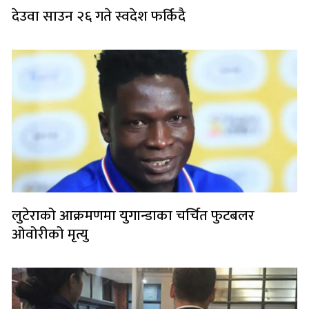
देउवा साउन २६ गते स्वदेश फर्किदै
लुटेराको आक्रमणमा युगान्डाका चर्चित फुटबलर
ओवोरीको मृत्यु