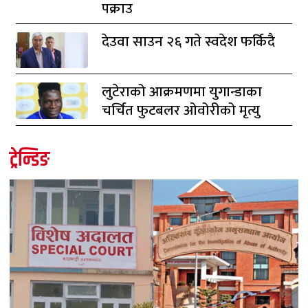
पक्राउ
देउवा साउन २६ गते स्वदेश फर्किदै
लुटेराको आक्रमणमा युगान्डाका
चर्चित फुटबलर ओवोरीको मृत्यु
ट्रेन्डिङ