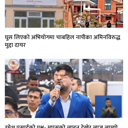
घुस लिएको अभियोगमा चाबहिल नापीका अमिनविरुद्ध
मुद्दा दायर
रमेश प्रसाईको प्रश्न- ग्यासको लाइन देखेर लाज लाग्यो,