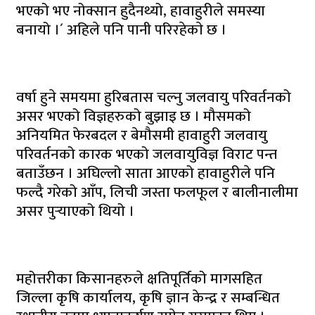
भएको भए नोक्सान हुदैनथ्यो, हावाहुरीले समस्या
बनायो ।´ अहिले पनि पानी परिरहेकाे छ ।
वर्षा हुने समयमा हुरिबतास चल्नु जलवायु परिवर्तनको
असर भएको विज्ञहरुको बुझाइ छ । मौसमको
अनियमित फेरबदल र बेमौसमी हावाहुरी जलवायु
परिवर्तनको कारक भएको जलवायुविज्ञ विराट पन्त
बताउँछन । अघिल्लो साता आएको हावाहुरीले पनि
फल्दै गरेको आँप, लिची जस्ता फलफूल र बालीनालीमा
असर पुर्‍याएको थियो ।
महोत्तरीका किसानहरुले क्षतिपूर्तिको मागसहित
जिल्ला कृषि कार्यालय, कृषि ज्ञान केन्द्र र सम्बन्धित