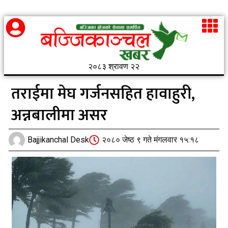
२०८३ श्रावण २२
तराईमा मेघ गर्जनसहित हावाहुरी,
अन्नबालीमा असर
Bajjikanchal Desk
२०८० जेष्ठ ९ गते मंगलवार १५:१८