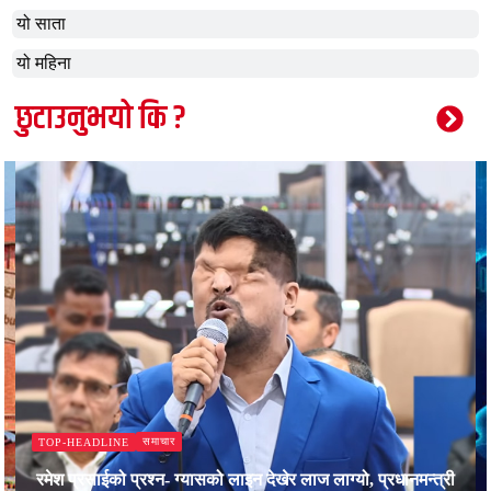
यो साता
यो महिना
छुटाउनुभयो कि ?
समाचार
TOP-HEADLINE
रमेश प्रसाईको प्रश्न- ग्यासको लाइन देखेर लाज लाग्यो, प्रधानमन्त्री