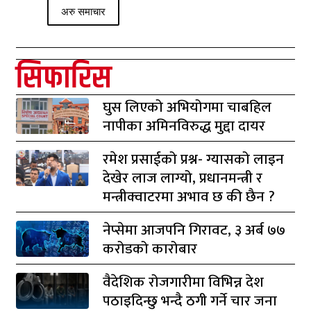
अरु समाचार
सिफारिस
घुस लिएको अभियोगमा चाबहिल
नापीका अमिनविरुद्ध मुद्दा दायर
रमेश प्रसाईको प्रश्न- ग्यासको लाइन
देखेर लाज लाग्यो, प्रधानमन्त्री र
मन्त्रीक्वाटरमा अभाव छ की छैन ?
नेप्सेमा आजपनि गिरावट, ३ अर्ब ७७
करोडको कारोबार
वैदेशिक रोजगारीमा विभिन्न देश
पठाइदिन्छु भन्दै ठगी गर्ने चार जना