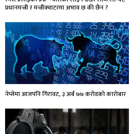
प्रधानमन्त्री र मन्त्रीक्वाटरमा अभाव छ की छैन ?
नेप्सेमा आजपनि गिरावट, ३ अर्ब ७७ करोडको कारोबार