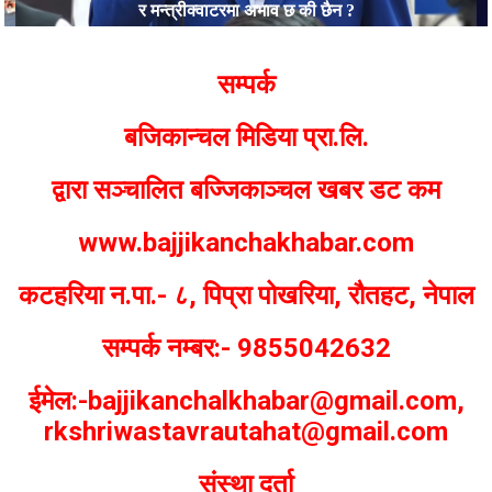
र मन्त्रीक्वाटरमा अभाव छ की छैन ?
Bajjikanchal Desk
सम्पर्क
बजिकान्चल मिडिया प्रा.लि.
द्वारा सञ्चालित बज्जिकाञ्चल खबर डट कम
www.bajjikanchakhabar.com
कटहरिया न.पा.- ८, पिप्रा पोखरिया, रौतहट, नेपाल
सम्पर्क नम्बर:- 9855042632
ईमेल:-bajjikanchalkhabar@gmail.com,
rkshriwastavrautahat@gmail.com
संस्था दर्ता