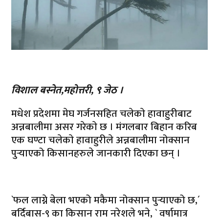
विशाल बस्नेत,महोत्तरी, ९ जेठ ।
मधेश प्रदेशमा मेघ गर्जनसहित चलेकाे हावाहुरीबाट
अन्नबालीमा असर गरेकाे छ । मंगलबार बिहान करिब
एक घण्टा चलेकाे हावाहुरीले अन्नबालीमा नोक्सान
पुर्‍याएको किसानहरुले जानकारी दिएका छन् ।
`फल लाग्ने बेला भएको मकैमा नोक्सान पुर्‍याएको छ,´
बर्दिबास-९ का किसान राम नरेशले भने, ` वर्षामात्र