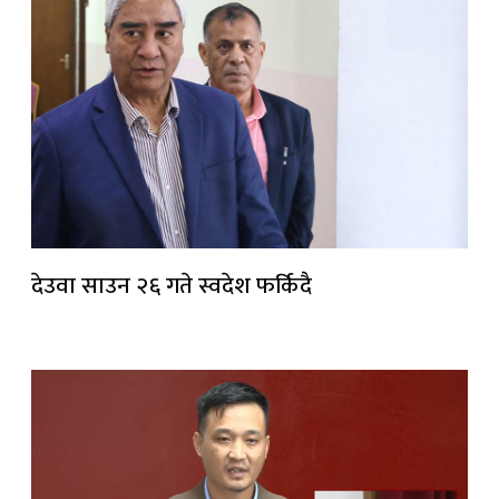
देउवा साउन २६ गते स्वदेश फर्किदै