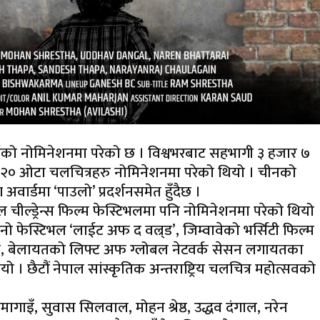
र्डको नोमिनेशनमा परेको छ । विश्वभरबाट सहभागी ३ हजार ७
 २० ओटा चलचित्रहरु नोमिनेशनमा परेको थियो । चीनको
वार्डमा ‘पाउलो’ प्रदर्शनसमेत हुँदैछ ।
ील्ड्रेन्स फिल्म फेस्टिभलमा पनि नोमिनेशनमा परेको थियो 
 फेस्टिभल ‘लाईट अफ द वल्र्ड’, जिम्वावेको भर्सिटी फिल्म
िभल, बेलायतको लिफ्ट अफ ग्लोबल नेटवर्क सेसन लगायतका
 । छैटौं नेपाल सांस्कृतिक अन्तराष्ट्रिय चलचित्र महोत्सवको
ुमागाइँ, सुवास सिलवाल, मोहन श्रेष्ठ, उद्धव दंगाल, नरेन