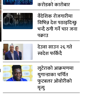
करोडको कारोबार
वैदेशिक रोजगारीमा
विभिन्न देश पठाइदिन्छु
भन्दै ठगी गर्ने चार जना
पक्राउ
देउवा साउन २६ गते
स्वदेश फर्किदै
लुटेराको आक्रमणमा
।
युगान्डाका चर्चित
फुटबलर ओवोरीको
मृत्यु