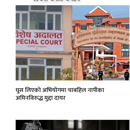
घुस लिएको अभियोगमा चाबहिल नापीका
अमिनविरुद्ध मुद्दा दायर