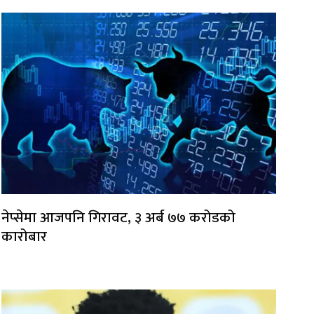
नेप्सेमा आजपनि गिरावट, ३ अर्ब ७७ करोडको
कारोबार