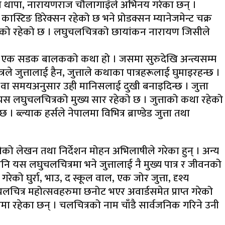
्देश थापा, नारायणराज चौलागाइँले अभिनय गरेका छन् ।
्टिङ डिरेक्सन रहेको छ भने प्रोडक्सन म्यानेजमेन्ट चक्र
ाउदको रहेको छ । लघुचलचित्रको छायांकन नारायण जिसीले
िन एक सडक बालकको कथा हो । जसमा सुरुदेखि अन्त्यसम्म
रले जुत्तालाई हैन, जुत्ताले कथाका पात्रहरूलाई घुमाइरहन्छ ।
 वा समयअनुसार उही मानिसलाई दुखी बनाइदिन्छ । जुत्ता
्ने यस लघुचलचित्रको मुख्य सार रहेको छ । जुत्ताको कथा रहेको
। ब्ल्याक हर्सले नेपालमा विभित्र ब्राण्डेड जुत्ता तथा
लोको लेखन तथा निर्देशन मोहन अभिलाषीले गरेका हुन् । अन्य
पनि यस लघुचलचित्रमा भने जुत्तालाई नै मुख्य पात्र र जीवनको
रेको घुर्रा, भाउ, द स्कूल वाल, एक जोर जुत्ता, दृश्य
 चलचित्र महोत्सवहरुमा छनोट भएर अवार्डसमेत प्राप्त गरेको
मा रहेका छन् । चलचित्रको नाम चाँडै सार्वजनिक गरिने उनी