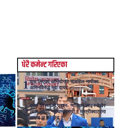
धेरै कमेन्ट गरिएका
घुस लिएको अभियोगमा चाबहिल नापीका
अमिनविरुद्ध मुद्दा दायर
रमेश प्रसाईको प्रश्न- ग्यासको लाइन देखेर
लाज लाग्यो, प्रधानमन्त्री र मन्त्रीक्वाटरमा
अभाव छ की छैन ?