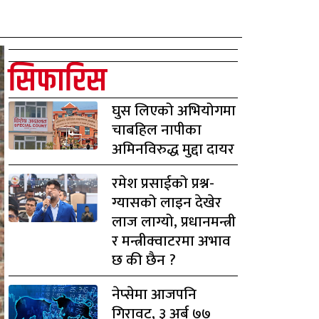
सिफारिस
घुस लिएको अभियोगमा
चाबहिल नापीका
अमिनविरुद्ध मुद्दा दायर
रमेश प्रसाईको प्रश्न-
ग्यासको लाइन देखेर
लाज लाग्यो, प्रधानमन्त्री
र मन्त्रीक्वाटरमा अभाव
छ की छैन ?
नेप्सेमा आजपनि
गिरावट, ३ अर्ब ७७