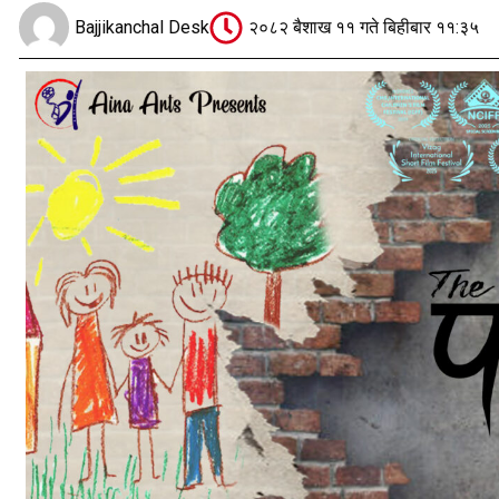
Bajjikanchal Desk
२०८२ बैशाख ११ गते बिहीबार ११:३५