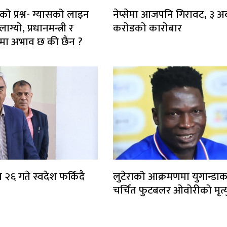
को प्रश्न- ग्यासको लाइन
नेप्सेमा आजपनि गिरावट, ३ अर
ग्यो, प्रधानमन्त्री र
करोडको कारोबार
ाटरमा अभाव छ की छैन ?
 २६ गते स्वदेश फर्किदै
लुटेराको आक्रमणमा युगान्डाक
चर्चित फुटबलर ओवोरीको मृत्य