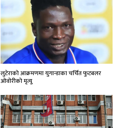
लुटेराको आक्रमणमा युगान्डाका चर्चित फुटबलर
ओवोरीको मृत्यु