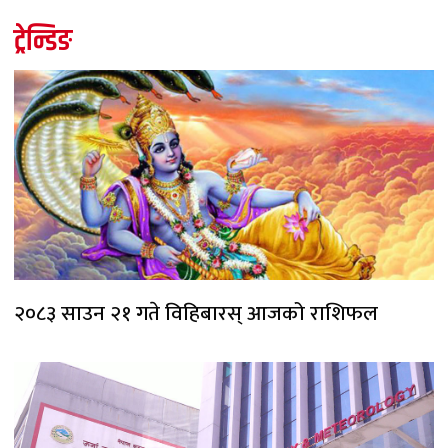
ट्रेन्डिङ
२०८३ साउन २१ गते विहिबारस् आजको राशिफल