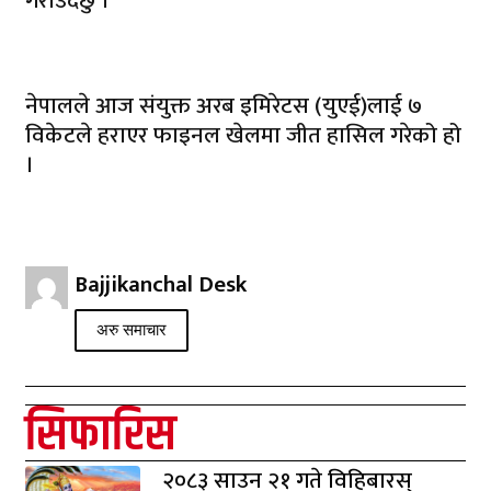
गराउँदछु ।’
नेपालले आज संयुक्त अरब इमिरेटस (युएई)लाई ७
विकेटले हराएर फाइनल खेलमा जीत हासिल गरेको हो
।
Bajjikanchal Desk
अरु समाचार
सिफारिस
२०८३ साउन २१ गते विहिबारस्