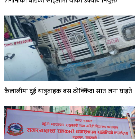
लगानीको बोर्डको सीईओमा यांकी उक्याब नियुक्त
कैलालीमा दुई यात्रुवाहक बस ठोक्किँदा सात जना घाइते