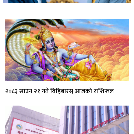
लोकप्रिय
२०८३ साउन २१ गते विहिबारस् आजको राशिफल