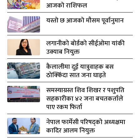
आजको राशिफल
यस्तो छ आजको मौसम पूर्वानुमान
लगानीको बोर्डको सीईओमा यांकी
उक्याब नियुक्त
कैलालीमा दुई यात्रुवाहक बस
ठोक्किँदा सात जना घाइते
समस्याग्रस्त शिव शिखर र पशुपति
सहकारीका ४२ जना बचतकर्ताले
पाए रकम फिर्ता
नेपाल फार्मेसी परिषद्को अध्यक्षमा
कादिर आलम नियुक्त