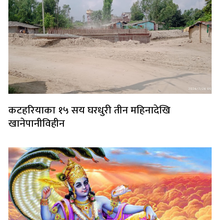
कटहरियाका १५ सय घरधुरी तीन महिनादेखि
खानेपानीविहीन