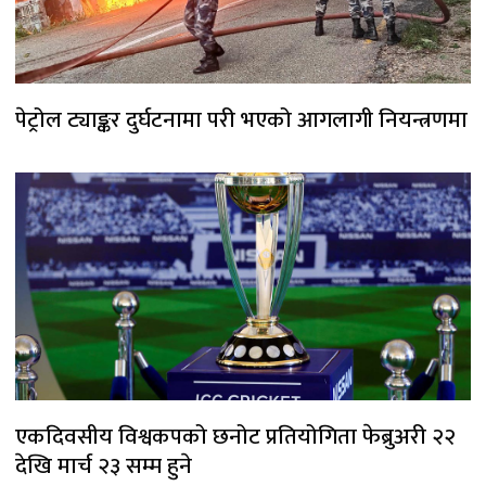
पेट्रोल ट्याङ्कर दुर्घटनामा परी भएको आगलागी नियन्त्रणमा
एकदिवसीय विश्वकपको छनोट प्रतियोगिता फेब्रुअरी २२
देखि मार्च २३ सम्म हुने