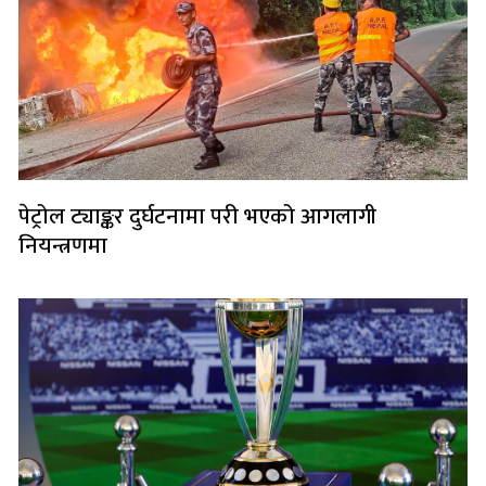
पेट्रोल ट्याङ्कर दुर्घटनामा परी भएको आगलागी
नियन्त्रणमा