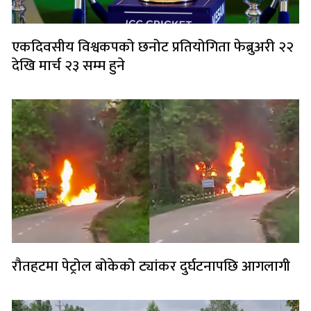
एकदिवसीय विश्वकपको छनोट प्रतियोगिता फेब्रुअरी २२
देखि मार्च २३ सम्म हुने
रौतहटमा पेट्रोल बोकेको ट्यांकर दुर्घटनापछि आगलागी