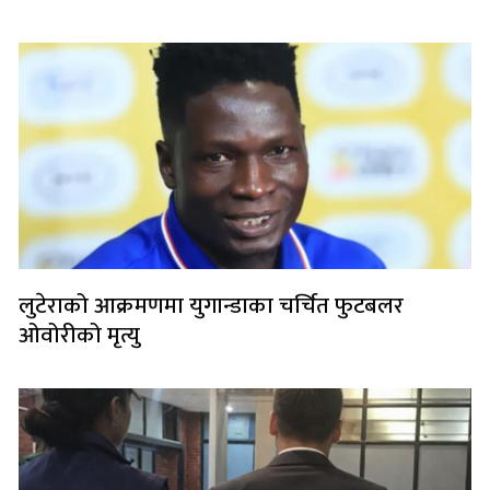
लोकप्रिय
लुटेराको आक्रमणमा युगान्डाका चर्चित फुटबलर
ओवोरीको मृत्यु