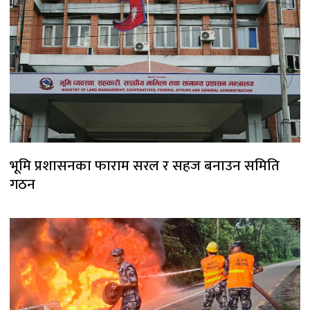
भूमि प्रशासनका फाराम सरल र सहज बनाउन समिति
गठन