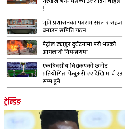
गुरुङले भने- यसको उत्तर दिन चाहन्न
!
भूमि प्रशासनका फाराम सरल र सहज
बनाउन समिति गठन
पेट्रोल ट्याङ्कर दुर्घटनामा परी भएको
आगलागी नियन्त्रणमा
एकदिवसीय विश्वकपको छनोट
प्रतियोगिता फेब्रुअरी २२ देखि मार्च २३
सम्म हुने
ट्रेन्डिङ