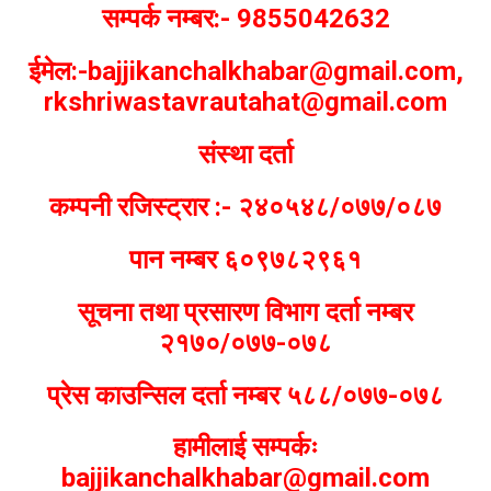
सम्पर्क नम्बर:- 9855042632
ईमेल:-bajjikanchalkhabar@gmail.com,
rkshriwastavrautahat@gmail.com
संस्था दर्ता
कम्पनी रजिस्ट्रार :- २४०५४८/०७७/०८७
पान नम्बर ६०९७८२९६१
सूचना तथा प्रसारण विभाग दर्ता नम्बर
२१७०/०७७-०७८
प्रेस काउन्सिल दर्ता नम्बर ५८८/०७७-०७८
हामीलाई सम्पर्कः
bajjikanchalkhabar@gmail.com