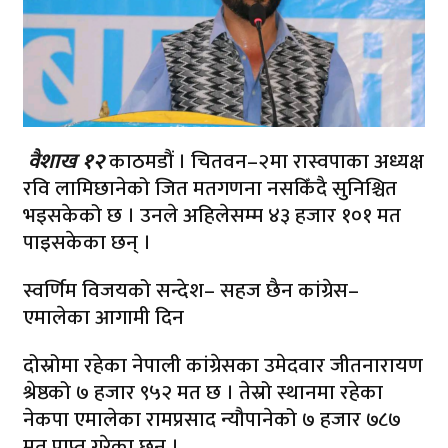
वैशाख १२
काठमडौं । चितवन–२मा रास्वपाका अध्यक्ष
रवि लामिछानेको जित मतगणना नसकिँदै सुनिश्चित
भइसकेको छ । उनले अहिलेसम्म ४३ हजार १०१ मत
पाइसकेका छन् ।
स्वर्णिम विजयको सन्देश– सहज छैन कांग्रेस–
एमालेका आगामी दिन
दोस्रोमा रहेका नेपाली कांग्रेसका उमेदवार जीतनारायण
श्रेष्ठको ७ हजार ९५२ मत छ । तेस्रो स्थानमा रहेका
नेकपा एमालेका रामप्रसाद न्यौपानेको ७ हजार ७८७
मत प्राप्त गरेका छन् ।