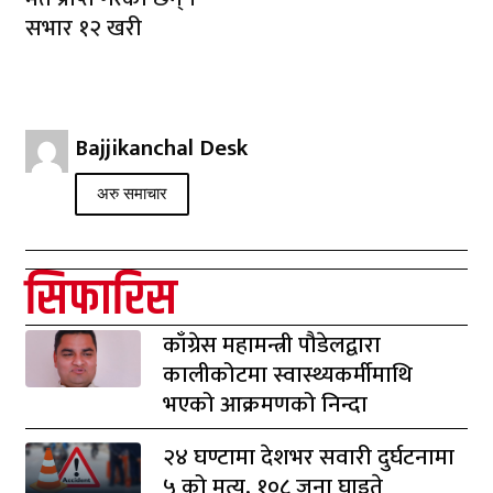
सभार १२ खरी
Bajjikanchal Desk
अरु समाचार
सिफारिस
काँग्रेस महामन्त्री पौडेलद्वारा
कालीकोटमा स्वास्थ्यकर्मीमाथि
भएको आक्रमणको निन्दा
२४ घण्टामा देशभर सवारी दुर्घटनामा
५ को मृत्यु, १०८ जना घाइते