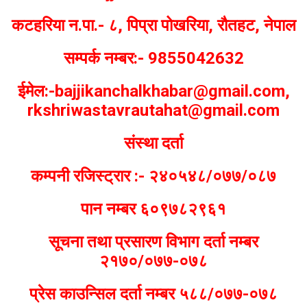
कटहरिया न.पा.- ८, पिप्रा पोखरिया, रौतहट, नेपाल
सम्पर्क नम्बर:- 9855042632
ईमेल:-bajjikanchalkhabar@gmail.com,
rkshriwastavrautahat@gmail.com
संस्था दर्ता
कम्पनी रजिस्ट्रार :- २४०५४८/०७७/०८७
पान नम्बर ६०९७८२९६१
सूचना तथा प्रसारण विभाग दर्ता नम्बर
२१७०/०७७-०७८
प्रेस काउन्सिल दर्ता नम्बर ५८८/०७७-०७८