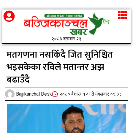
२०८३ श्रावण २३
मतगणना नसकिँदै जित सुनिश्चित
भइसकेका रविले मतान्तर अझ
बढाउँदै
Bajjikanchal Desk
२०८० बैशाख १२ गते मंगलवार ०९:३८