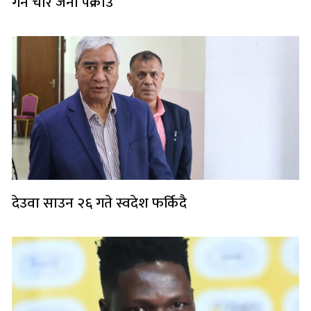
गर्ने चार जना पक्राउ
देउवा साउन २६ गते स्वदेश फर्किदै