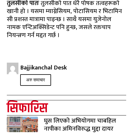
तुलसीको पातः
तुलसीको पात धेरै पोषक तत्वहरूको
खानी हो । यसमा म्याग्नेसियम, पोटासियम र भिटामिन
सी प्रशस्त मात्रामा पाइन्छ । साथै यसमा युजेनोल
नामक एन्टिअक्सिडेन्ट पनि हुन्छ, जसले रक्तचाप
नियन्त्रण गर्न मद्दत गर्छ ।
Bajjikanchal Desk
अरु समाचार
सिफारिस
घुस लिएको अभियोगमा चाबहिल
नापीका अमिनविरुद्ध मुद्दा दायर