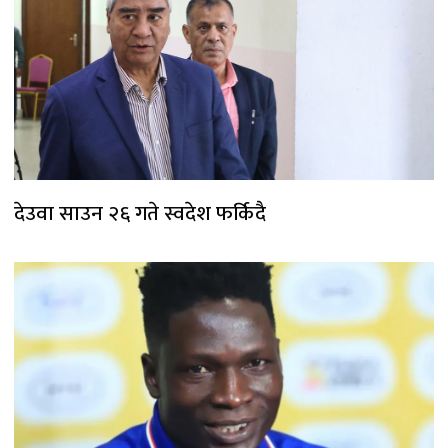
देउवा साउन २६ गते स्वदेश फर्किदै