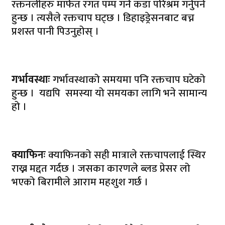
रक्तनलीहरु मार्फत रगत पम्प गर्न कडा परिश्रम गर्नुपर्ने
हुन्छ । त्यसैले रक्तचाप घट्छ । डिहाइड्रेसनबाट बच्न
प्रशस्त पानी पिउनुहोस् ।
गर्भावस्थाः
गर्भावस्थाको समयमा पनि रक्तचाप घटेको
हुन्छ । यद्यपि समस्या यो समयका लागि भने सामान्य
हो ।
क्याफिनः
क्याफिनको सही मात्राले रक्तचापलाई स्थिर
राख्न मद्दत गर्दछ । जसका कारणले ब्लड प्रेसर लो
भएको बिरामीले आराम महशुश गर्छ ।