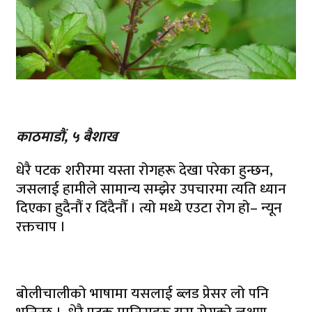
काठमाडौं, ५ बैशाख
धेरै पटक शरीरमा यस्ता रोगहरू देखा परेका हुन्छन,
जसलाई हामीले सामान्य सम्झेर उपचारमा त्यति ध्यान
दिएका हुदैनौं र दिँदैनौँ । त्यो मध्ये एउटा रोग हो– न्यून
रक्तचाप ।
बोलीचालीको भाषामा यसलाई ब्लड प्रेसर लो पनि