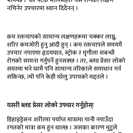
भनिन्छ । धेरै पटक मानिसहरु यस रोगको लक्षण
नचिनेर उपचारमा ध्यान दिदैनन् ।
कम रक्तचापको सामान्य लक्षणहरूमा चक्कर लाग्नु,
शरिर कमजोरी हुनु आदी हुन् । कम रक्तचापले समयमै
उपचार नपाएमा हृदयघात, स्ट्रोक र मृगौला सबन्धी
रोगको सामना गर्नुपर्ने हुनसक्छ । तर, ब्लड प्रेसर लोको
समस्या भने घरमै पनि सामान्य तरिकाले समाधान गर्न
सकिन्छ, त्यो पनि केही घरेलु उपायको मद्दतले ।
यसरी ब्लड प्रेसर लोको उपचार गर्नुहोस्ः
डिहाइड्रेसनः शरीरमा पर्याप्त मात्रामा पानी नपाउँदा
रगतको मात्रा कम हुन थाल्छ । जसका कारण मुटुले