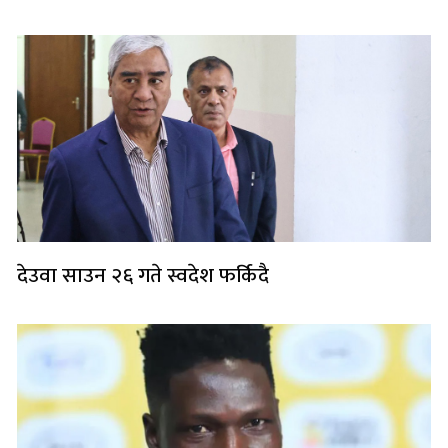
देउवा साउन २६ गते स्वदेश फर्किदै