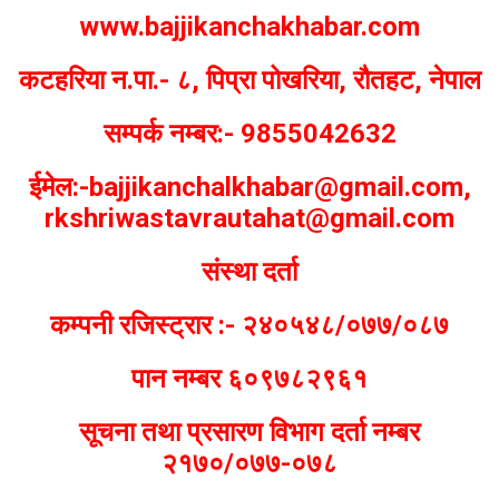
www.bajjikanchakhabar.com
कटहरिया न.पा.- ८, पिप्रा पोखरिया, रौतहट, नेपाल
सम्पर्क नम्बर:- 9855042632
ईमेल:-bajjikanchalkhabar@gmail.com,
rkshriwastavrautahat@gmail.com
संस्था दर्ता
कम्पनी रजिस्ट्रार :- २४०५४८/०७७/०८७
पान नम्बर ६०९७८२९६१
सूचना तथा प्रसारण विभाग दर्ता नम्बर
२१७०/०७७-०७८