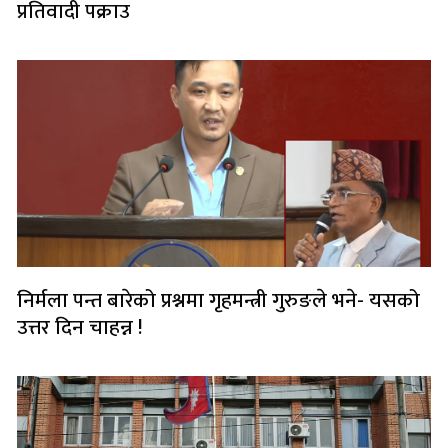
प्रतिवादी पक्राउ
निर्मला पन्त बारेको प्रश्नमा गृहमन्त्री गुरुङले भने- यसको
उत्तर दिन चाहन्न !