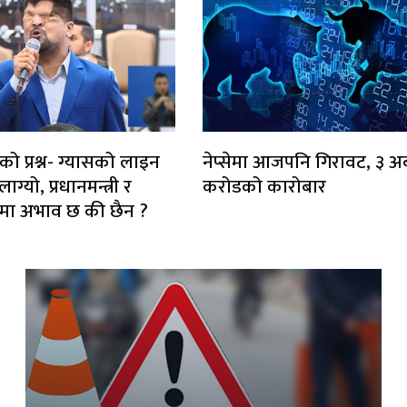
को प्रश्न- ग्यासको लाइन
नेप्सेमा आजपनि गिरावट, ३ अर
ग्यो, प्रधानमन्त्री र
करोडको कारोबार
ाटरमा अभाव छ की छैन ?