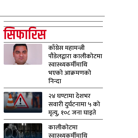
सिफारिस
काँग्रेस महामन्त्री
पौडेलद्वारा कालीकोटमा
स्वास्थ्यकर्मीमाथि
भएको आक्रमणको
निन्दा
२४ घण्टामा देशभर
सवारी दुर्घटनामा ५ को
मृत्यु, १०८ जना घाइते
कालीकोटमा
स्वास्थ्यकर्मीमाथि