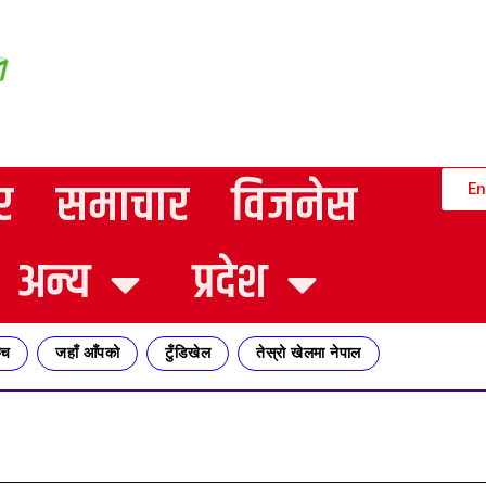
र
समाचार
विजनेस
En
अन्य
प्रदेश
्च
जहाँ आँपको
टुँडिखेल
तेस्रो खेलमा नेपाल