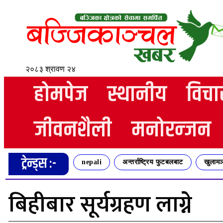
२०८३ श्रावण २४
होमपेज
स्थानीय
विचा
जीवनशैली
मनोरन्जन
ट्रेन्ड्स :-
nepali
अन्तर्राष्ट्रिय फुटबलबाट
खुलामञ
बिहीबार सूर्यग्रहण लाग्ने