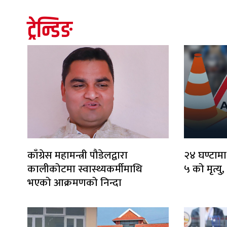
ट्रेन्डिङ
काँग्रेस महामन्त्री पौडेलद्वारा
२४ घण्टामा
कालीकोटमा स्वास्थ्यकर्मीमाथि
५ को मृत्यु
भएको आक्रमणको निन्दा