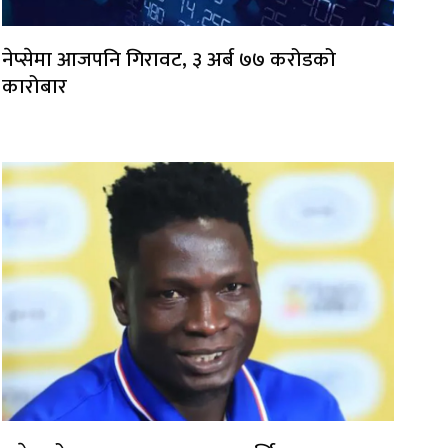
नेप्सेमा आजपनि गिरावट, ३ अर्ब ७७ करोडको
कारोबार