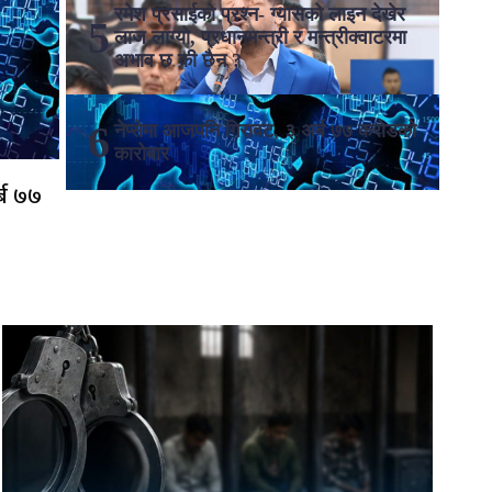
रमेश प्रसाईको प्रश्न- ग्यासको लाइन देखेर
लाज लाग्यो, प्रधानमन्त्री र मन्त्रीक्वाटरमा
अभाव छ की छैन ?
नेप्सेमा आजपनि गिरावट, ३ अर्ब ७७ करोडको
कारोबार
्ब ७७