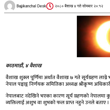
Bajjikanchal Desk
२०८० बैशाख ४ गते सोमबार २०:१२
काठमाडौं, ४ वैशाख
वैशाख शुक्ल पूर्णिमा अर्थात वैशाख ७ गते सूर्यग्रहण लाग्न
नेपाल पञ्चाङ्ग निर्णयक समितिका अध्यक्ष श्रीकृष्ण अधिका
नेपालबाट नदेखिने भएका कारण सूर्य ग्रहणको नेपालमा क
व्यक्तिलाई अशुभ वा शुभको फल प्राप्त नहुने उनले बताए ।