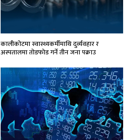
कालीकोटमा स्वास्थ्यकर्मीमाथि दुर्व्यवहार र
अस्पतालमा तोडफोड गर्ने तीन जना पक्राउ