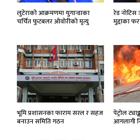
लुटेराको आक्रमणमा युगान्डाका
रेड नोटिस 
चर्चित फुटबलर ओवोरीको मृत्यु
मुद्दाका फर
भूमि प्रशासनका फाराम सरल र सहज
पेट्रोल ट्या
बनाउन समिति गठन
आगलागी नि