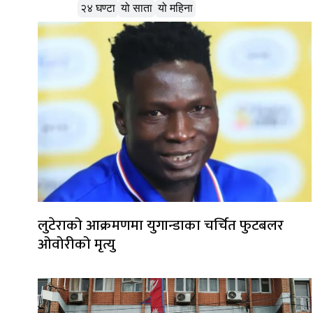
लोकप्रिय
२४ घण्टा
यो साता
यो महिना
लुटेराको आक्रमणमा युगान्डाका चर्चित फुटबलर
ओवोरीको मृत्यु