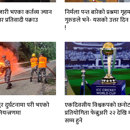
जारी भएका कर्तव्य ज्यान
निर्मला पन्त बारेको प्रश्नमा गृहमन्
ार प्रतिवादी पक्राउ
गुरुङले भने- यसको उत्तर दिन 
!
ङ्कर दुर्घटनामा परी भएको
एकदिवसीय विश्वकपको छनो
यन्त्रणमा
प्रतियोगिता फेब्रुअरी २२ देखि 
सम्म हुने