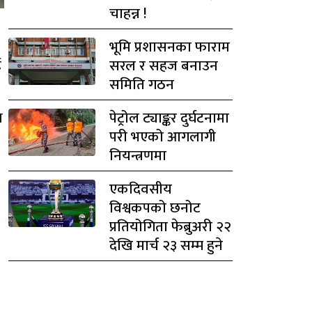
चाहन्न !
भूमि प्रशासनका फाराम
ई
सरल र सहज बनाउन
समिति गठन
त
पेट्रोल ट्याङ्कर दुर्घटनामा
परी भएको आगलागी
नियन्त्रणमा
एकदिवसीय
विश्वकपको छनोट
प्रतियोगिता फेब्रुअरी २२
देखि मार्च २३ सम्म हुने