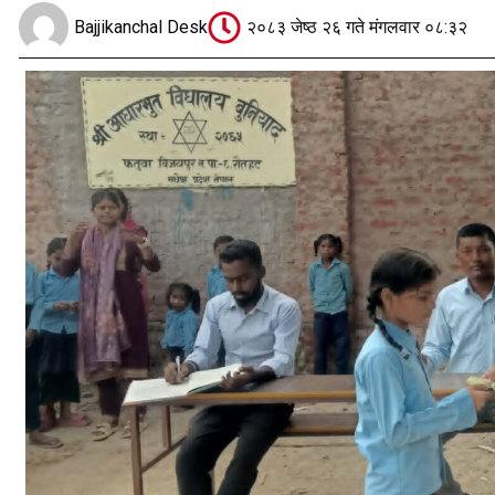
Bajjikanchal Desk
२०८३ जेष्ठ २६ गते मंगलवार ०८:३२