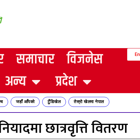
र
समाचार
विजनेस
En
अन्य
प्रदेश
्च
जहाँ आँपको
टुँडिखेल
तेस्रो खेलमा नेपाल
यादमा छात्रवृत्ति वितरण