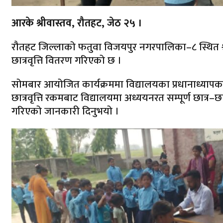
आरके श्रीवास्तव, रौतहट, जेठ २५ ।
रौतहट जिल्लाको फतुवा विजयपुर नगरपालिका–८ स्थित श्र
छात्रवृत्ति वितरण गरिएको छ ।
सोमबार आयोजित कार्यक्रममा विद्यालयका प्रधानाध्यापक म
छात्रवृत्ति रकमबाट विद्यालयमा अध्ययनरत सम्पूर्ण छात्र–छात्
गरिएको जानकारी दिनुभयो ।