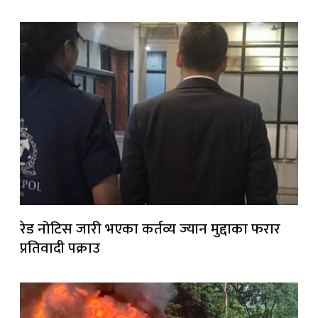
रेड नोटिस जारी भएका कर्तव्य ज्यान मुद्दाका फरार
प्रतिवादी पक्राउ