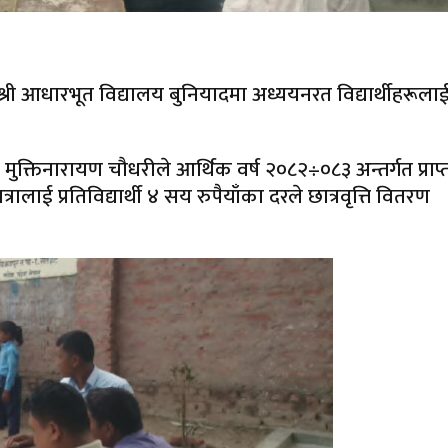
ी आधारभूत विद्यालय बुनियादमा अध्ययनरत विद्यार्थीहरूला
ुक्तिनारायण चौधरीले आर्थिक वर्ष २०८२÷०८३ अन्तर्गत प्राप्
रालाई प्रतिविद्यार्थी ४ सय रुपैयाँका दरले छात्रवृत्ति वितरण