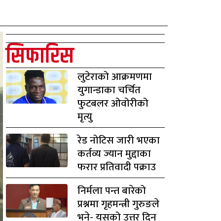
सिफारिस
लुटेराको आक्रमणमा
युगान्डाका चर्चित
फुटबलर ओवोरीको
मृत्यु
रेड नोटिस जारी भएका
कर्तव्य ज्यान मुद्दाका
फरार प्रतिवादी पक्राउ
निर्मला पन्त बारेको
प्रश्नमा गृहमन्त्री गुरुङले
भने- यसको उत्तर दिन