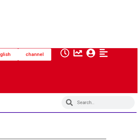
glish
channel