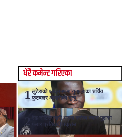
धेरै कमेन्ट गरिएका
लुटेराको आक्रमणमा युगान्डाका चर्चित
फुटबलर ओवोरीको मृत्यु
रेड नोटिस जारी भएका कर्तव्य ज्यान मुद्दाका
फरार प्रतिवादी पक्राउ