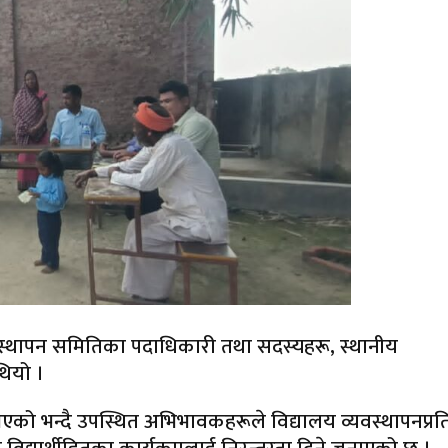
यवस्थापन समितिका पदाधिकारी तथा सदस्यहरू, स्थानीय
थियो ।
न्न भएको भन्दै उपस्थित अभिभावकहरूले विद्यालय व्यवस्थापनप्रत