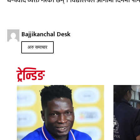
धन्यवाद व्यक्त गरेका छन् । विद्यालयले आगामी दिनमा पनि
Bajjikanchal Desk
अरु समाचार
ट्रेन्डिङ