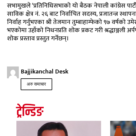
सभामुखले ‘प्रतिनिधिसभाको यो बैठक नेपाली कांग्रेस प
साविक क्षेत्र नं. २६ बाट निर्वाचित सदस्य, प्रजातन्त्र स्थ
निर्वाह गर्नुभएका श्री तेजमान तुम्बाहाम्फेको ९७ वर्षक
भएकोमा उहाँको निधनप्रति शोक प्रकट गरी श्रद्धाञ्जली अर्पण
शोक प्रस्ताव प्रस्तुत गर्नेछन्।
Bajjikanchal Desk
अरु समाचार
ट्रेन्डिङ