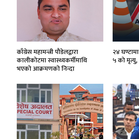
काँग्रेस महामन्त्री पौडेलद्वारा
२४ घण्टामा
कालीकोटमा स्वास्थ्यकर्मीमाथि
५ को मृत्यु
भएको आक्रमणको निन्दा