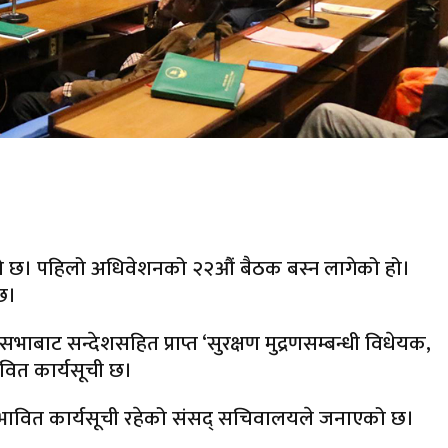
एको छ। पहिलो अधिवेशनको २२औं बैठक बस्न लागेको हो।
ेछ।
रियसभाबाट सन्देशसहित प्राप्त ‘सुरक्षण मुद्रणसम्बन्धी विधेयक,
भावित कार्यसूची छ।
े सम्भावित कार्यसूची रहेको संसद् सचिवालयले जनाएको छ।