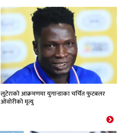
लुटेराको आक्रमणमा युगान्डाका चर्चित फुटबलर
ओवोरीको मृत्यु