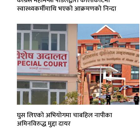
काँग्रेस महामन्त्री पौडेलद्वारा कालीकोटमा
स्वास्थ्यकर्मीमाथि भएको आक्रमणको निन्दा
घुस लिएको अभियोगमा चाबहिल नापीका
अमिनविरुद्ध मुद्दा दायर