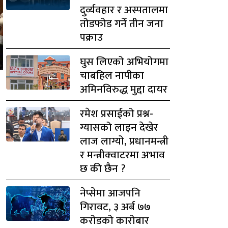
दुर्व्यवहार र अस्पतालमा
तोडफोड गर्ने तीन जना
पक्राउ
घुस लिएको अभियोगमा
चाबहिल नापीका
अमिनविरुद्ध मुद्दा दायर
रमेश प्रसाईको प्रश्न-
ग्यासको लाइन देखेर
लाज लाग्यो, प्रधानमन्त्री
र मन्त्रीक्वाटरमा अभाव
छ की छैन ?
नेप्सेमा आजपनि
गिरावट, ३ अर्ब ७७
करोडको कारोबार