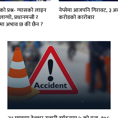
को प्रश्न- ग्यासको लाइन
नेप्सेमा आजपनि गिरावट, ३ अर
ग्यो, प्रधानमन्त्री र
करोडको कारोबार
ाटरमा अभाव छ की छैन ?