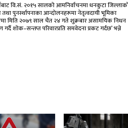
ार्टीबाट वि.सं. २०१५ सालको आमनिर्वाचनमा धनकुटा जिल्लाक
ापना तथा पुनर्स्थापनाका आन्दोलनहरूमा नेतृत्वदायी भूमिका
ो उमेरमा मिति २०७९ साल चैत २४ गते शुक्रबार असामयिक निधन
 गर्दै शोक–सन्तप्त परिवारप्रति समवेदना प्रकट गर्दछ’ भन्ने