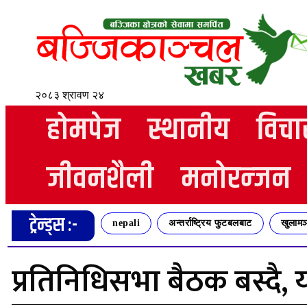
२०८३ श्रावण २४
होमपेज
स्थानीय
विचा
जीवनशैली
मनोरन्जन
ट्रेन्ड्स :-
nepali
अन्तर्राष्ट्रिय फुटबलबाट
खुलामञ
प्रतिनिधिसभा बैठक बस्दै, 