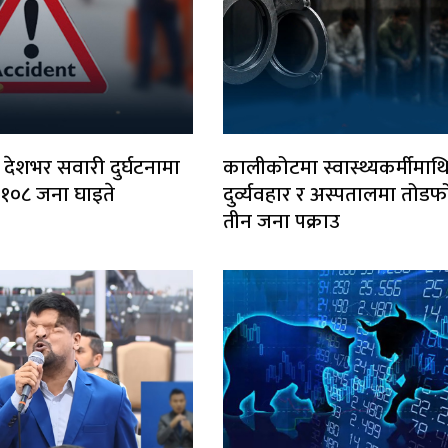
 देशभर सवारी दुर्घटनामा
कालीकोटमा स्वास्थ्यकर्मीमाथ
, १०८ जना घाइते
दुर्व्यवहार र अस्पतालमा तोडफो
तीन जना पक्राउ