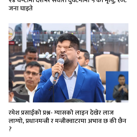
२४ घण्टामा देशभर सवारी दुर्घटनामा ५ को मृत्यु, १०८
जना घाइते
रमेश प्रसाईको प्रश्न- ग्यासको लाइन देखेर लाज
लाग्यो, प्रधानमन्त्री र मन्त्रीक्वाटरमा अभाव छ की छैन
?