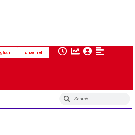
glish
channel