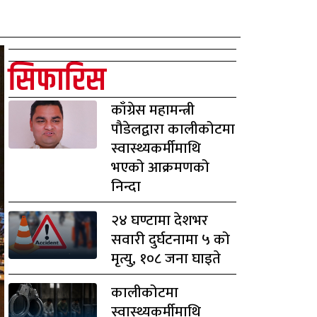
सिफारिस
काँग्रेस महामन्त्री
पौडेलद्वारा कालीकोटमा
स्वास्थ्यकर्मीमाथि
भएको आक्रमणको
निन्दा
२४ घण्टामा देशभर
सवारी दुर्घटनामा ५ को
मृत्यु, १०८ जना घाइते
कालीकोटमा
स्वास्थ्यकर्मीमाथि