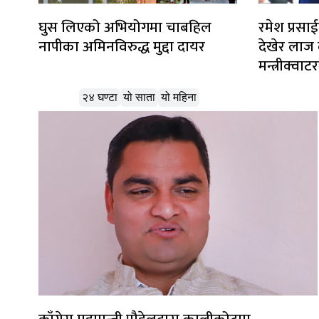
घुस लिएको अभियोगमा चाबहिल
रमेश प्रसाई
नापीका अमिनविरुद्ध मुद्दा दायर
देखेर लाज ला
मन्त्रीक्व
लोकप्रिय
२४ घण्टा
यो साता
यो महिना