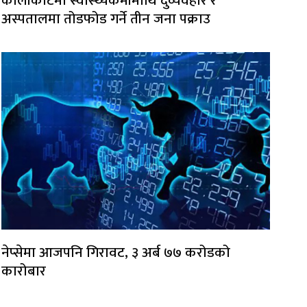
कालीकोटमा स्वास्थ्यकर्मीमाथि दुर्व्यवहार र
अस्पतालमा तोडफोड गर्ने तीन जना पक्राउ
नेप्सेमा आजपनि गिरावट, ३ अर्ब ७७ करोडको
कारोबार