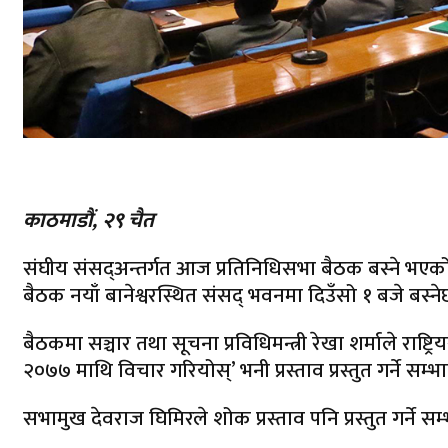
काठमाडौं, २९ चैत
संघीय संसद्अन्तर्गत आज प्रतिनिधिसभा बैठक बस्ने भ
बैठक नयाँ बानेश्वरस्थित संसद् भवनमा दिउँसो १ बजे बस्न
बैठकमा सञ्चार तथा सूचना प्रविधिमन्त्री रेखा शर्माले राष्ट्
२०७७ माथि विचार गरियोस्’ भनी प्रस्ताव प्रस्तुत गर्ने सम्
सभामुख देवराज घिमिरले शोक प्रस्ताव पनि प्रस्तुत गर्न