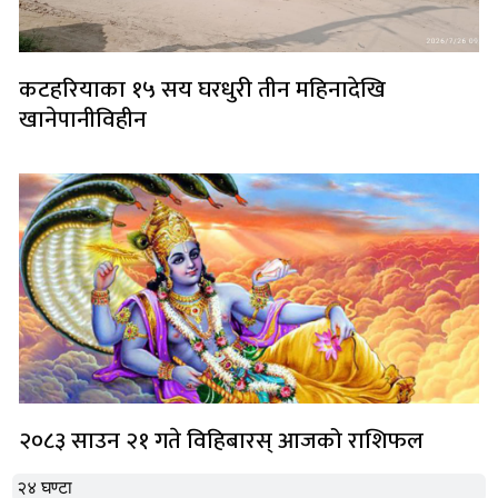
कटहरियाका १५ सय घरधुरी तीन महिनादेखि
खानेपानीविहीन
२०८३ साउन २१ गते विहिबारस् आजको राशिफल
२४ घण्टा