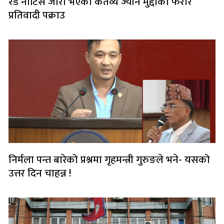
रेड नोटिस जारी भएका कर्तव्य ज्यान मुद्दाका फरार
प्रतिवादी पक्राउ
निर्मला पन्त बारेको प्रश्नमा गृहमन्त्री गुरुङले भने- यसको
उत्तर दिन चाहन्न !