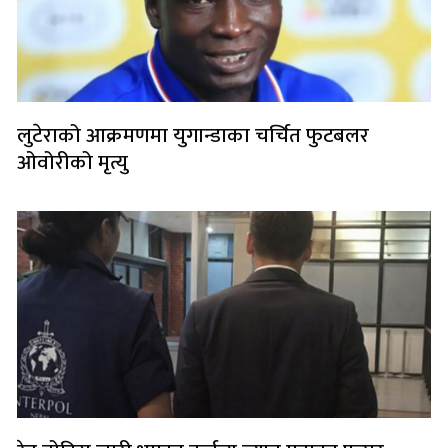
लुटेराको आक्रमणमा युगान्डाका चर्चित फुटबलर
ओवोरीको मृत्यु