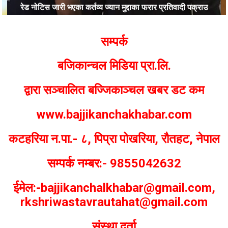
रेड नोटिस जारी भएका कर्तव्य ज्यान मुद्दाका फरार प्रतिवादी पक्राउ
Bajjikanchal Desk
सम्पर्क
बजिकान्चल मिडिया प्रा.लि.
द्वारा सञ्चालित बज्जिकाञ्चल खबर डट कम
www.bajjikanchakhabar.com
कटहरिया न.पा.- ८, पिप्रा पोखरिया, रौतहट, नेपाल
सम्पर्क नम्बर:- 9855042632
ईमेल:-bajjikanchalkhabar@gmail.com,
rkshriwastavrautahat@gmail.com
संस्था दर्ता