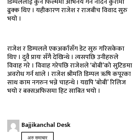
डिम्पललाई कुनै फिल्ममा अभिनय गर्न नदिने कुरामा
ढुक्क थिए । यहीकारण राजेश र राजबीच विवाद सुरु
भयो ।
राजेश र डिम्पलले एकअर्कासँग डेट सुरु गरिसकेका
थिए । दुवै प्रायः सँगै देखिन्थे । त्यसपछि उनीहरुले
विवाह गरे । विवाह गरेपछि राजेशले ‘बोबी’को सुटिङमा
अवरोध गर्न थाले । राजेश श्रीमति डिम्पल ऋषि कपूरका
साथ काम नगरुन भन्ने चाहन्थे । यद्यपि ‘बोबी’ रिलिज
भयो र बक्सअफिसमा हिट साबित भयो ।
Bajjikanchal Desk
अरु समाचार