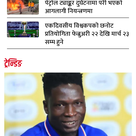
पेट्रोल ट्याङ्कर दुर्घटनामा परी भएको
आगलागी नियन्त्रणमा
एकदिवसीय विश्वकपको छनोट
प्रतियोगिता फेब्रुअरी २२ देखि मार्च २३
सम्म हुने
ट्रेन्डिङ