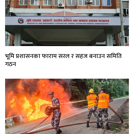
भूमि प्रशासनका फाराम सरल र सहज बनाउन समिति
गठन