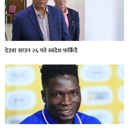
देउवा साउन २६ गते स्वदेश फर्किदै