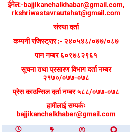
ईमेल:-bajjikanchalkhabar@gmail.com,
rkshriwastavrautahat@gmail.com
संस्था दर्ता
कम्पनी रजिस्ट्रार :- २४०५४८/०७७/०८७
पान नम्बर ६०९७८२९६१
सूचना तथा प्रसारण विभाग दर्ता नम्बर
२१७०/०७७-०७८
प्रेस काउन्सिल दर्ता नम्बर ५८८/०७७-०७८
हामीलाई सम्पर्कः
bajjikanchalkhabar@gmail.com