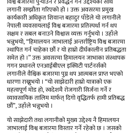
विश्व बजारमा पुर्‍याउने र प्रवर्द्धन गर्ने उद्देश्यका साथ
लगानी सम्झौता गरिएको हो । उक्त अवसरमा प्रमुख
कार्यकारी अधिकृत शिवान्त बहादुर पाँडेले यो लगानीले
नेपाली व्यवसायलाई विश्व बजारमा प्रतिस्पर्धा गर्न थप
सक्षम र सबल बनाउने विश्वास व्यक्त गर्नुभयो । उहाँले
भन्नुभयो, “हिमालयन जाभालाई अन्तर्राष्ट्रिय विश्व बजारमा
स्थापित गर्न चाहेका छौं र यो हाम्रो दीर्घकालीन प्रतिबद्धता
समेत हो ।” उक्त अवसरमा हिमालयन जाभाका संस्थापक
गगन प्रधानले एनआईबीएल इक्विटी पार्टनर्सको
लगानीले वैश्विक बजारमा पुग्न थप आत्मबल प्राप्त भएको
धारणा राख्नुभयो । “यो साझेदारी हाम्रो यात्राको एक
महत्वपूर्ण मोड हो, स्वदेशमै रोजगारी सिर्जना गर्ने र
व्यावसायिक तालिम मार्फत् दिगो वृद्धितर्फ हामी प्रतिबद्ध
छौं”, उहाँले भन्नुभयो ।
यो साझेदारी तथा लगानीको मुख्य उद्देश्य नै हिमालयन
जाभालाई विश्व बजारमा विस्तार गर्ने रहेको छ । जसको