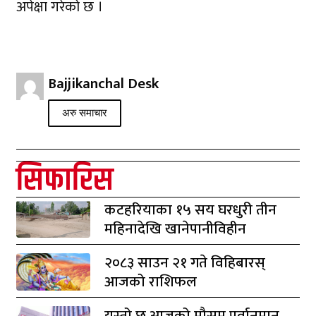
अपेक्षा गरेको छ ।
Bajjikanchal Desk
अरु समाचार
सिफारिस
कटहरियाका १५ सय घरधुरी तीन
महिनादेखि खानेपानीविहीन
२०८३ साउन २१ गते विहिबारस्
आजको राशिफल
यस्तो छ आजको मौसम पूर्वानुमान