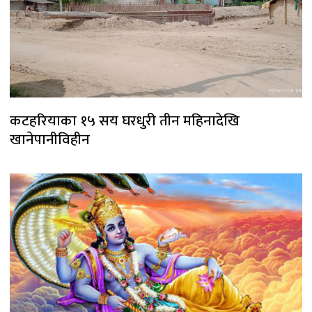
कटहरियाका १५ सय घरधुरी तीन महिनादेखि
खानेपानीविहीन