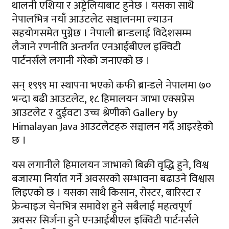
थालनी एशिया र अष्ट्रेलियाबाट हुनेछ । यसका साथै
नेपालभित्र नयाँ आउटलेट सञ्चालनमा ल्याउन
सहयोगसमेत पुग्नेछ । नेपाली ब्रान्डलाई विदेशसम्म
लैजाने रणनीति अन्तर्गत एनआईबीएल इक्विटी
पार्टनर्सले लगानी गरेको जनाएको छ ।
सन् १९९९ मा स्थापना भएको कफी ब्रान्डले नेपालमा ७०
भन्दा बढी आउटलेट, १८ हिमालयन जाभा एक्सप्रेस
आउटलेट र दुईवटा उच्च श्रेणीको Gallery by
Himalayan Java आउटलेटहरु सञ्चालन गर्दै आइरहेको
छ ।
यस लगानीले हिमालयन जाभाको बिक्री वृद्धि हुने, विश्व
बजारमा निर्यात गर्ने अवसरको सम्भावना बढाउने विश्वास
लिइएको छ । यसका साथै किसान, रोस्टर, बारिस्टा र
फ्रेन्चाइज चेनभित्र समावेश हुने सबैलाई महत्वपूर्ण
अवसर सिर्जना हुने एनआईबीएल इक्विटी पार्टनर्सले