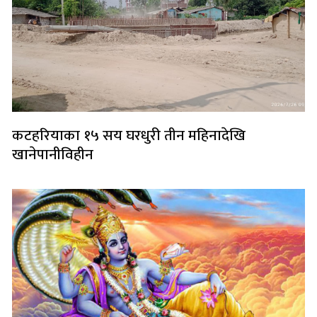
कटहरियाका १५ सय घरधुरी तीन महिनादेखि
खानेपानीविहीन