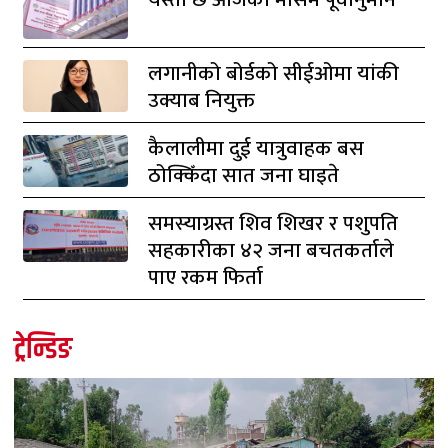
लगानीको बोर्डको सीईओमा यांकी
उक्याब नियुक्त
कैलालीमा दुई यात्रुवाहक बस
ठोक्किँदा सात जना घाइते
समस्याग्रस्त शिव शिखर र पशुपति
सहकारीका ४२ जना बचतकर्ताले
पाए रकम फिर्ता
ट्रेन्डिङ