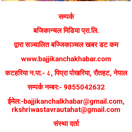
Bajjikanchal Desk
सम्पर्क
बजिकान्चल मिडिया प्रा.लि.
द्वारा सञ्चालित बज्जिकाञ्चल खबर डट कम
www.bajjikanchakhabar.com
कटहरिया न.पा.- ८, पिप्रा पोखरिया, रौतहट, नेपाल
सम्पर्क नम्बर:- 9855042632
ईमेल:-bajjikanchalkhabar@gmail.com,
rkshriwastavrautahat@gmail.com
संस्था दर्ता