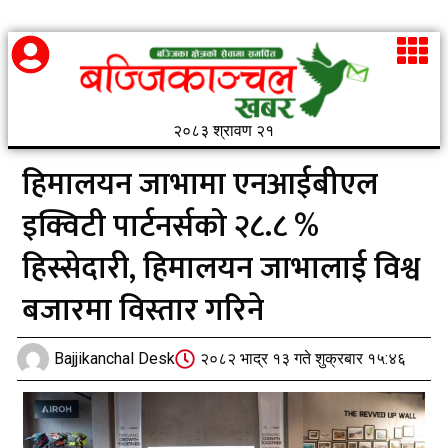
२०८३ श्रावण २१
हिमालयन जाभामा एनआईबीएल
इक्विटी पार्टनर्सको २८.८ %
हिस्सेदारी, हिमालयन जाभालाई विश्व
बजारमा विस्तार गरिने
Bajjikanchal Desk
२०८२ भाद्र १३ गते शुक्रबार १५:४६