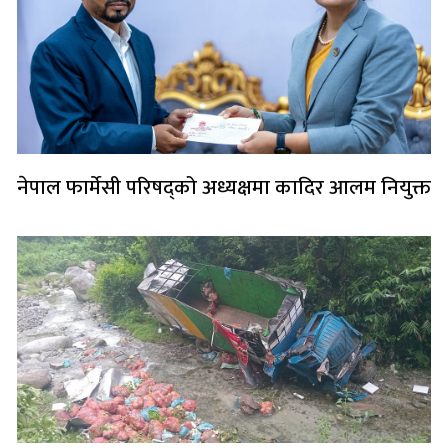
नेपाल फार्मेसी परिषद्को अध्यक्षमा कादिर आलम नियुक्त