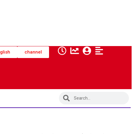
glish
channel