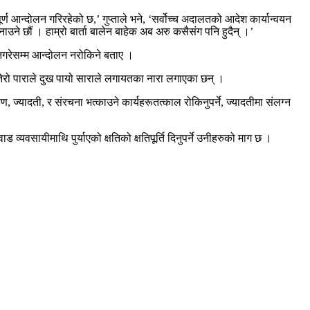
आन्दोलन गरिरहेको छ,’ गुप्ताले भने, ‘सर्वोच्च अदालतको आदेश कार्यान्वयन
बनाउने छौं । हाम्रो बार्ता बालेन बाहेक अब अरु कसैसंग पनि हुदैन् ।’
े नगरेसम्म आन्दोलन नरोकिने बताए ।
तेरो पाराले दुख पायो साराले लगायतका नारा लगाएका छन् ।
ज्यादती, र संरचना भत्काउने कार्यहरूतत्काल रोकिनुपर्ने, ज्यादतीमा संलग्न
 व्यवसायीमाथि पुर्याएको क्षतिको क्षतिपूर्ति दिनुपर्ने उनीहरुको माग छ ।