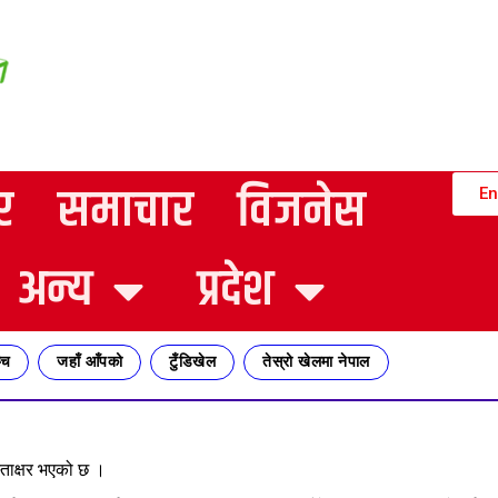
र
समाचार
विजनेस
En
अन्य
प्रदेश
्च
जहाँ आँपको
टुँडिखेल
तेस्रो खेलमा नेपाल
्ताक्षर भएको छ ।