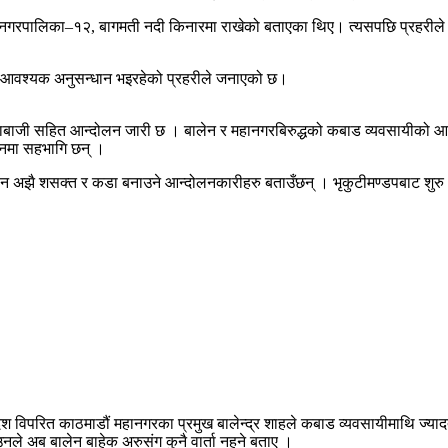
ती नगरपालिका–१२, बागमती नदी किनारमा राखेको बताएका थिए। त्यसपछि प्रहरीले 
री आवश्यक अनुसन्धान भइरहेको प्रहरीले जनाएको छ।
ँ नाराबाजी सहित आन्दोलन जारी छ । बालेन र महानगरबिरुद्धको कबाड व्यवसायीक
लनमा सहभागि छन् ।
ोलन अझै शसक्त र कडा बनाउने आन्दोलनकारीहरु बताउँछन् । भृकुटीमण्डपबाट शुर
ेश विपरित काठमाडौं महानगरका प्रमुख बालेन्द्र शाहले कबाड व्यवसायीमाथि ज्याद
दै उनले अब बालेन बाहेक अरुसंग कुनै वार्ता नहुने बताए ।