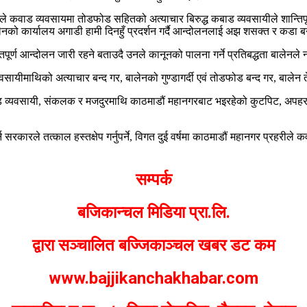
कवाड व्यवसायमा तोडफोड सहितको अत्याचार बिरुद्ध कबाड व्यवसायीले शान्तिपूर्ण 
ो । बालेनको कार्यालय अगाडी हामी दिनहुँ प्रदर्शन गर्दै आन्दोलनलाई अझ शसक्त र कडा 
्तिपूर्ण आन्दोलन जारी रहने बताउदै उनले कानूनको पालना गर्ने प्रतिबद्धता बालेनल
ीमाथिको अत्याचार बन्द गर, बालेनको गुण्डागर्दी एवं तोडफोड बन्द गर, बालेन 
 कवाड व्यवसायी, संकलक र मजदुरमाथि काठमाडौं महानगरबाट भइरहेको कुटपिट, अपहरण, 
रले तत्काल हस्तक्षेप गर्नुपर्ने, विगत दुई वर्षमा काठमाडौं महानगर प्रहरीले कवाड
सम्पर्क
बजिकान्चल मिडिया प्रा.लि.
द्वारा सञ्चालित बज्जिकाञ्चल खबर डट कम
www.bajjikanchakhabar.com