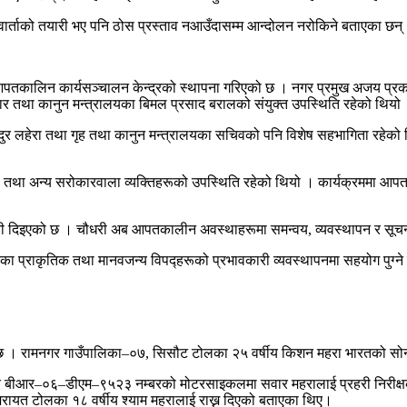
ार्ताको तयारी भए पनि ठोस प्रस्ताव नआउँदासम्म आन्दोलन नरोकिने बताएका छन्
कालिन कार्यसञ्चालन केन्द्रको स्थापना गरिएको छ । नगर प्रमुख अजय प्रकाश 
ञ्चार तथा कानुन मन्त्रालयका बिमल प्रसाद बरालको संयुक्त उपस्थिति रहेको थियो
ादुर लहेरा तथा गृह तथा कानुन मन्त्रालयका सचिवको पनि विशेष सहभागिता रहेको
 तथा अन्य सरोकारवाला व्यक्तिहरूको उपस्थिति रहेको थियो । कार्यक्रममा आपत
 दिइएको छ । चौधरी अब आपतकालीन अवस्थाहरूमा समन्वय, व्यवस्थापन र सूचनाको प्
ा प्राकृतिक तथा मानवजन्य विपद्हरूको प्रभावकारी व्यवस्थापनमा सहयोग पुग्ने 
। रामनगर गाउँपालिका–०७, सिसौट टोलका २५ वर्षीय किशन महरा भारतको सोनवर्षा
ुसार बीआर–०६–डीएम–९५२३ नम्बरको मोटरसाइकलमा सवार महरालाई प्रहरी निरीक्षक
रायत टोलका १८ वर्षीय श्याम महरालाई राख्न दिएको बताएका थिए।