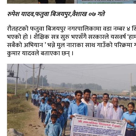
रुपेश यादव,फतुवा बिजयपुर,वैशाख ०७ गते
रौतहटको फतुवा बिजयपुर नगरपालिकामा वडा नम्बर ४ स्थित 
भएको हो । शैक्षिक सत्र सुरु भएसँगै सरकारले यसवर्ष ‘हा
सबैको अभियान ’ भन्ने मुल नाराका साथ गाउँको परिक्रमा
कुमार यादवले बताएका छन् ।