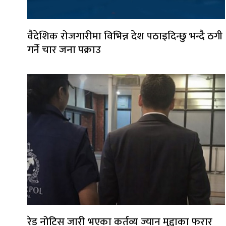
वैदेशिक रोजगारीमा विभिन्न देश पठाइदिन्छु भन्दै ठगी
गर्ने चार जना पक्राउ
रेड नोटिस जारी भएका कर्तव्य ज्यान मुद्दाका फरार