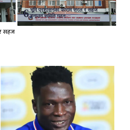
भूमि प्रशासनका फाराम सरल र सहज
बनाउन समिति गठन
 र सहज