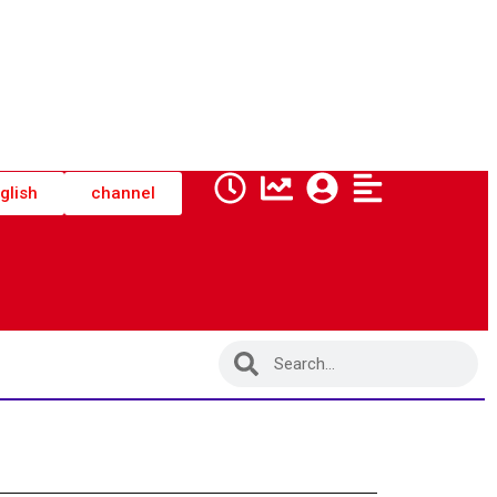
glish
channel