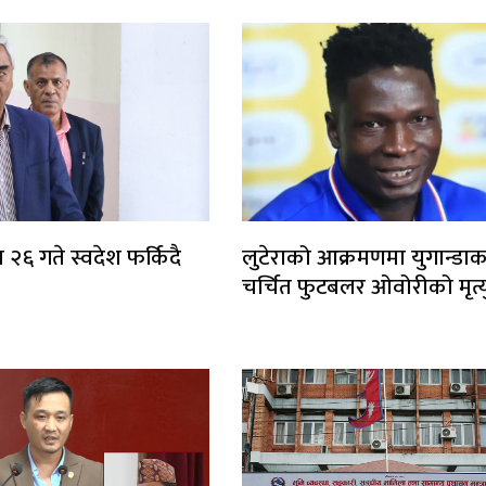
 २६ गते स्वदेश फर्किदै
लुटेराको आक्रमणमा युगान्डाक
चर्चित फुटबलर ओवोरीको मृत्य