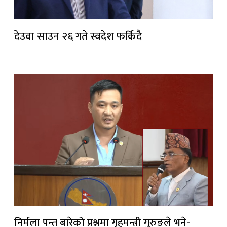
देउवा साउन २६ गते स्वदेश फर्किदै
निर्मला पन्त बारेको प्रश्नमा गृहमन्त्री गुरुङले भने-