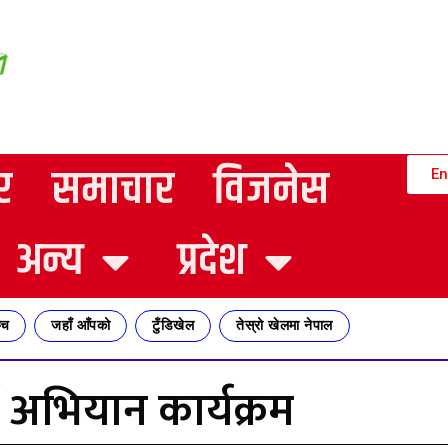
र
समाचार
विजनेस
En
अन्य
प्रदेश
्च
जहाँ आँपको
टुँडिखेल
तेस्रो खेलमा नेपाल
्ना अभियान कार्यक्रम