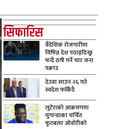
सिफारिस
वैदेशिक रोजगारीमा
विभिन्न देश पठाइदिन्छु
भन्दै ठगी गर्ने चार जना
पक्राउ
देउवा साउन २६ गते
स्वदेश फर्किदै
लुटेराको आक्रमणमा
युगान्डाका चर्चित
फुटबलर ओवोरीको