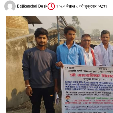
Bajjikanchal Desk
२०८० बैशाख ८ गते शुक्रबार ०६:३२