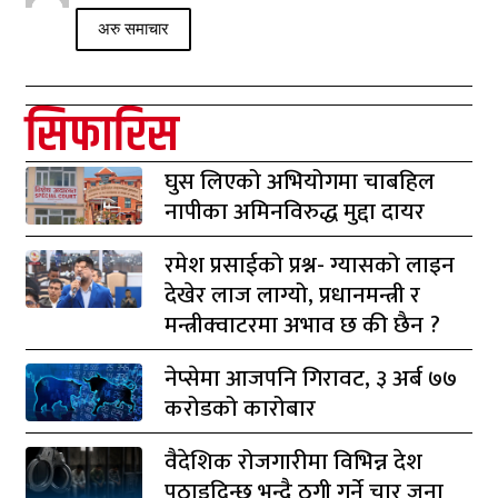
अरु समाचार
सिफारिस
घुस लिएको अभियोगमा चाबहिल
नापीका अमिनविरुद्ध मुद्दा दायर
रमेश प्रसाईको प्रश्न- ग्यासको लाइन
देखेर लाज लाग्यो, प्रधानमन्त्री र
मन्त्रीक्वाटरमा अभाव छ की छैन ?
नेप्सेमा आजपनि गिरावट, ३ अर्ब ७७
करोडको कारोबार
वैदेशिक रोजगारीमा विभिन्न देश
पठाइदिन्छु भन्दै ठगी गर्ने चार जना