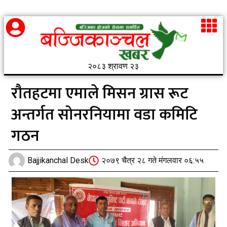
२०८३ श्रावण २३
रौतहटमा एमाले मिसन ग्रास रूट
अन्तर्गत सोनरनियामा वडा कमिटि
गठन
Bajjikanchal Desk
२०७९ चैत्र २८ गते मंगलवार ०६:५५