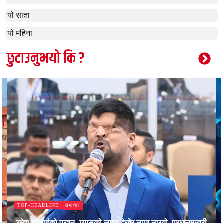
यो साता
यो महिना
छुटाउनुभयो कि ?
समाचार
TOP-HEADLINE
रमेश प्रसाईको प्रश्न- ग्यासको लाइन देखेर लाज लाग्यो, प्रधानमन्त्री