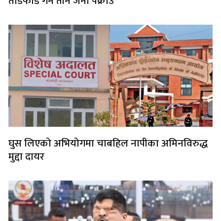
तोडफोड गर्ने तीन जना पक्राउ
घुस लिएको अभियोगमा चाबहिल नापीका अमिनविरुद्ध
मुद्दा दायर