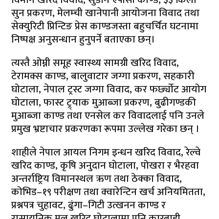
सुन प्रकरण, मेलम्ची खानेपानी आयोजना विवाद तथा
सेक्युरिटी प्रिन्टिङ प्रेस काण्डजस्ता बहुचर्चित घटनामा
निष्पक्ष अनुसन्धान हुनुपर्ने बताएका छन्।
त्यस्तै ओम्नी समूह स्वास्थ्य सामग्री खरिद विवाद,
टेरामक्स काण्ड, बालुवाटार जग्गा प्रकरण, सहकारी
घोटाला, नेपाल ट्रस्ट जग्गा विवाद, कर फर्छ्योट आयोग
घोटाला, फास्ट ट्र्याक मुआब्जा प्रकरण, बुढीगण्डकी
मुआब्जा काण्ड तथा एनसेल कर विवादलाई पनि उनले
प्रमुख भ्रष्टाचार प्रकरणका रूपमा उल्लेख गरेका छन् ।
शाहीले नेपाल आयल निगम इन्धन खरिद विवाद, रेल्वे
खरिद काण्ड, कृषि अनुदान घोटाला, पोखरा र भैरहवा
अन्तर्राष्ट्रिय विमानस्थल ऋण तथा ठेक्का विवाद,
कोभिड–१९ परीक्षण तथा क्वारेन्टिन खर्च अनियमितता,
प्रश्नपत्र चुहावट, ढुंगा–गिटी उत्खनन काण्ड र
रासायनिक मल खरिद घोटालामा पनि कारबाही