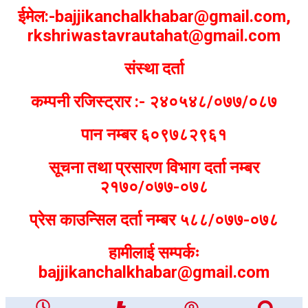
ईमेल:-bajjikanchalkhabar@gmail.com,
rkshriwastavrautahat@gmail.com
संस्था दर्ता
कम्पनी रजिस्ट्रार :- २४०५४८/०७७/०८७
पान नम्बर ६०९७८२९६१
सूचना तथा प्रसारण विभाग दर्ता नम्बर
२१७०/०७७-०७८
प्रेस काउन्सिल दर्ता नम्बर ५८८/०७७-०७८
हामीलाई सम्पर्कः
bajjikanchalkhabar@gmail.com