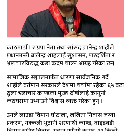
काठमाडौँ । राप्रपा नेता तथा सांसद ज्ञानेन्द्र शाहीले
प्रधानमन्त्री बालेन्द्र शाहलाई सुशासन, पारदर्शिता र
भ्रष्टाचारविरुद्ध कडा कदम चाल्न आग्रह गरेका छन् ।
सामाजिक सञ्जालमार्फत धारणा सार्वजनिक गर्दै
शाहीले वर्तमान सरकारले देशमा चर्चामा रहेका ६५ वटा
ठूला भ्रष्टाचार काण्डका मुख्य दोषीलाई कानुनी
कठघरामा उभ्याउने विश्वास व्यक्त गरेका हुन् ।
उनले लाउडा विमान घोटाला, ललिता निवास जग्गा
प्रकरण, नक्कली भुटानी शरणार्थी काण्ड, वाइडबडी
विमान खरिद विवाद, सुडान एपीसी काण्ड, ३३ किलो