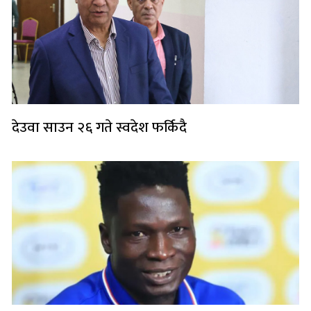
देउवा साउन २६ गते स्वदेश फर्किदै