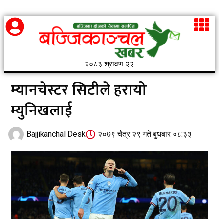
२०८३ श्रावण २२
म्यानचेस्टर सिटीले हरायो
म्युनिखलाई
Bajjikanchal Desk
२०७९ चैत्र २९ गते बुधबार ०८:३३