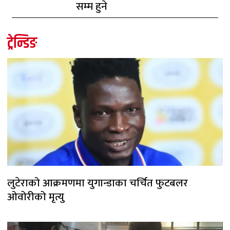
सम्म हुने
ट्रेन्डिङ
लुटेराको आक्रमणमा युगान्डाका चर्चित फुटबलर
ओवोरीको मृत्यु