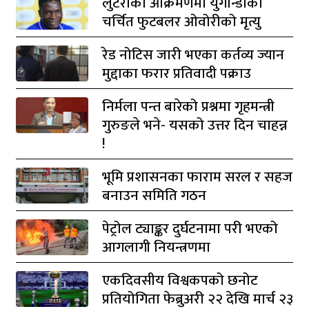
लुटेराको आक्रमणमा युगान्डाका
चर्चित फुटबलर ओवोरीको मृत्यु
रेड नोटिस जारी भएका कर्तव्य ज्यान
मुद्दाका फरार प्रतिवादी पक्राउ
निर्मला पन्त बारेको प्रश्नमा गृहमन्त्री
गुरुङले भने- यसको उत्तर दिन चाहन्न
!
भूमि प्रशासनका फाराम सरल र सहज
बनाउन समिति गठन
पेट्रोल ट्याङ्कर दुर्घटनामा परी भएको
आगलागी नियन्त्रणमा
एकदिवसीय विश्वकपको छनोट
प्रतियोगिता फेब्रुअरी २२ देखि मार्च २३