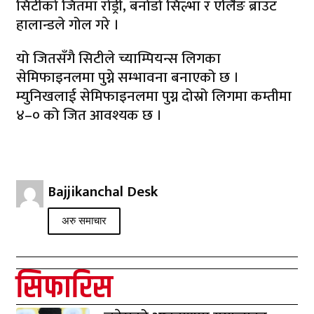
सिटीको जितमा रोड्री, बर्नाडो सिल्भा र एर्लिङ ब्राउट
हालान्डले गोल गरे ।
यो जितसँगै सिटीले च्याम्पियन्स लिगका
सेमिफाइनलमा पुग्ने सम्भावना बनाएको छ ।
म्युनिखलाई सेमिफाइनलमा पुग्न दोस्रो लिगमा कम्तीमा
४–० को जित आवश्यक छ ।
Bajjikanchal Desk
अरु समाचार
सिफारिस