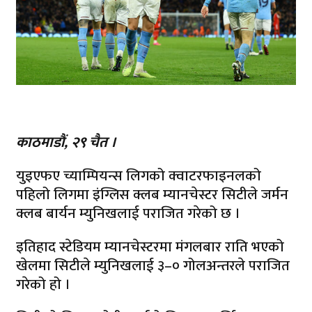
काठमाडौं, २९ चैत ।
युइएफए च्याम्पियन्स लिगको क्वाटरफाइनलको
पहिलो लिगमा इंग्लिस क्लब म्यानचेस्टर सिटीले जर्मन
क्लब बार्यन म्युनिखलाई पराजित गरेको छ ।
इतिहाद स्टेडियम म्यानचेस्टरमा मंगलबार राति भएको
खेलमा सिटीले म्युनिखलाई ३–० गोलअन्तरले पराजित
गरेको हो ।