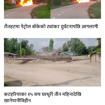
रौतहटमा पेट्रोल बोकेको ट्यांकर दुर्घटनापछि आगलागी
कटहरियाका १५ सय घरधुरी तीन महिनादेखि
खानेपानीविहीन