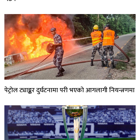
पेट्रोल ट्याङ्कर दुर्घटनामा परी भएको आगलागी नियन्त्रणमा