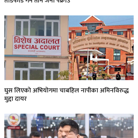
तोडफोड गर्ने तीन जना पक्राउ
घुस लिएको अभियोगमा चाबहिल नापीका अमिनविरुद्ध
मुद्दा दायर