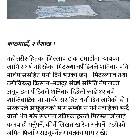
काठमाडौं, २ वैशाख ।
महोत्तरीसहितका जिल्लाबाट काठमाडौंमा न्यायका
लागि संघर्ष गरिरहेका मिटरब्याजपीडितले शनिबार पनि
मार्चपाससहित धर्ना दिने भएका छन् । मिटरब्याज तथा
ठगीविरुद्ध किसान–मजदुर संघर्ष समिति नेपालको
अगुवाइमा पीडितले शनिबार दिउँसो साढे १२ बजे
शान्तिबाटिकामा मार्चपाससहित धर्ना दिन लागेको हो ।
सरकारले आफूहरुको माग सम्बोधन गर्न नचाहेको भन्दै
वार्ता भंग गरेर संघर्षमा उत्रिएकाहरुले मिटरब्याजीलाई
कारबाही गर्नुपर्ने, कीर्ते लिखत खारेज गर्नुपर्ने, हडपेको
जमिन फिर्ता गराउनुपर्नेलगायतका माग राखेर