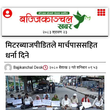
२०८३ श्रावण २३
मिटरब्याजपीडितले मार्चपाससहित
धर्ना दिने
Bajjikanchal Desk
२०८० बैशाख २ गते शनिबार ०९:५३