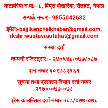
कटहरिया न.पा.- ८, पिप्रा पोखरिया, रौतहट, नेपाल
सम्पर्क नम्बर:- 9855042632
ईमेल:-bajjikanchalkhabar@gmail.com,
rkshriwastavrautahat@gmail.com
संस्था दर्ता
कम्पनी रजिस्ट्रार :- २४०५४८/०७७/०८७
पान नम्बर ६०९७८२९६१
सूचना तथा प्रसारण विभाग दर्ता नम्बर
२१७०/०७७-०७८
प्रेस काउन्सिल दर्ता नम्बर ५८८/०७७-०७८