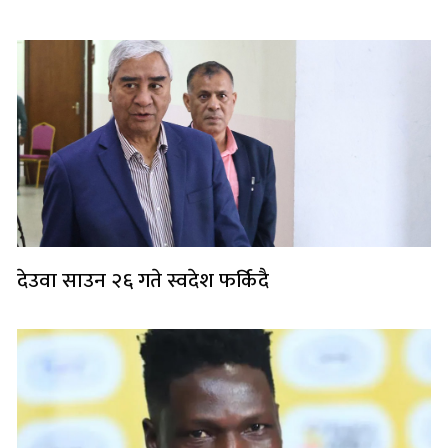
देउवा साउन २६ गते स्वदेश फर्किदै