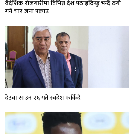
वैदेशिक रोजगारीमा विभिन्न देश पठाइदिन्छु भन्दै ठगी
गर्ने चार जना पक्राउ
देउवा साउन २६ गते स्वदेश फर्किदै