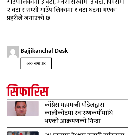
गाउँपालिकामा ३ वटा, मनरासिस्वामा ३ वटा, पिपरामा
२ वटा र सम्सी गाउँपालिकामा १ वटा घटना भएका
प्रहरीले जनाएको छ ।
Bajjikanchal Desk
अरु समाचार
सिफारिस
काँग्रेस महामन्त्री पौडेलद्वारा
कालीकोटमा स्वास्थ्यकर्मीमाथि
भएको आक्रमणको निन्दा