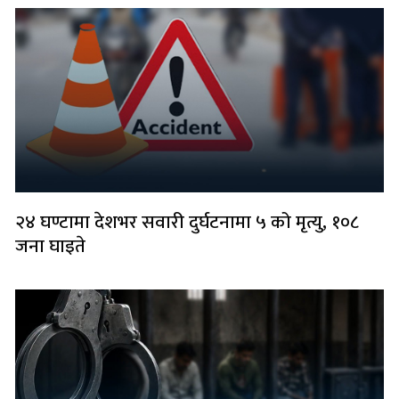
२४ घण्टामा देशभर सवारी दुर्घटनामा ५ को मृत्यु, १०८
जना घाइते