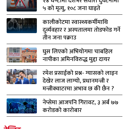
२४ घण्टामा देशभर सवारी दुर्घटनामा
५ को मृत्यु, १०८ जना घाइते
कालीकोटमा स्वास्थ्यकर्मीमाथि
दुर्व्यवहार र अस्पतालमा तोडफोड गर्ने
तीन जना पक्राउ
घुस लिएको अभियोगमा चाबहिल
नापीका अमिनविरुद्ध मुद्दा दायर
रमेश प्रसाईको प्रश्न- ग्यासको लाइन
देखेर लाज लाग्यो, प्रधानमन्त्री र
मन्त्रीक्वाटरमा अभाव छ की छैन ?
नेप्सेमा आजपनि गिरावट, ३ अर्ब ७७
करोडको कारोबार