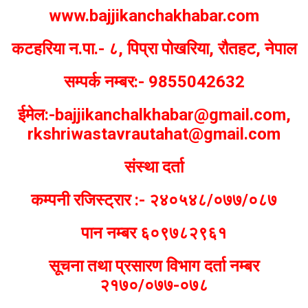
www.bajjikanchakhabar.com
कटहरिया न.पा.- ८, पिप्रा पोखरिया, रौतहट, नेपाल
सम्पर्क नम्बर:- 9855042632
ईमेल:-bajjikanchalkhabar@gmail.com,
rkshriwastavrautahat@gmail.com
संस्था दर्ता
कम्पनी रजिस्ट्रार :- २४०५४८/०७७/०८७
पान नम्बर ६०९७८२९६१
सूचना तथा प्रसारण विभाग दर्ता नम्बर
२१७०/०७७-०७८