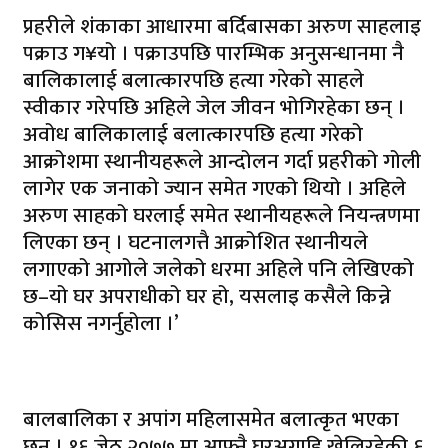
प्रहरीले शंंकाका आधारमा बर्दिबासका अरुण साहलाइ
पक्राउ ग¥यो । पक्राउपछि पारम्भिक अनुसन्धानमा नै
बालिकालाई बलात्कारपछि हत्या गरेको साहले
स्वीकार गरेपछि अहिले जेल जीवन भोगिरहेका छन् ।
अवोध बालिकालाई बलात्कारपछि हत्या गरेको
आक्रोशमा स्थानीयहरूले आन्दोलन गर्दा प्रहरीको गोली
लागेर एक जनाको ज्यान समेत गएको थियो । अहिले
अरुण साहको घरलाई समेत स्थानीयहरूले नियन्त्रणमा
लिएका छन् । घटनालगत्तै आक्रोशित स्थानीयले
लगाएको आगोले जलेको धरमा अहिले पनि लेखिएको
छ–यो घर अपराधीको घर हो, यसलाइ कसैले किन्ने
कोसिस नगर्नुहोला ।’
बालबालिका र अपांग महिलासमेत बलात्कृत भएका
छन् । १६ जेठ २०७७ मा आफ्नै घरअगाडि खेलिरहेकी ६