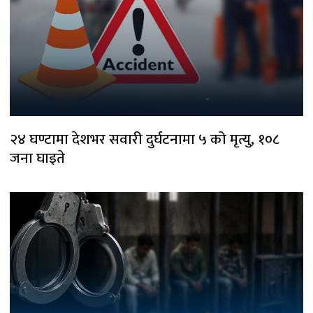
२४ घण्टामा देशभर सवारी दुर्घटनामा ५ को मृत्यु, १०८
जना घाइते