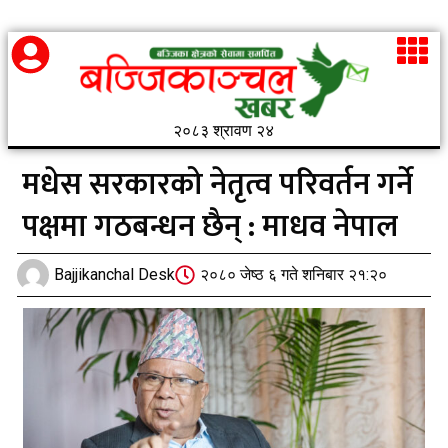
२०८३ श्रावण २४
मधेस सरकारको नेतृत्व परिवर्तन गर्ने
पक्षमा गठबन्धन छैन् : माधव नेपाल
Bajjikanchal Desk
२०८० जेष्ठ ६ गते शनिबार २१:२०