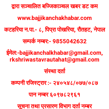
द्वारा सञ्चालित बज्जिकाञ्चल खबर डट कम
www.bajjikanchakhabar.com
कटहरिया न.पा.- ८, पिप्रा पोखरिया, रौतहट, नेपाल
सम्पर्क नम्बर:- 9855042632
ईमेल:-bajjikanchalkhabar@gmail.com,
rkshriwastavrautahat@gmail.com
संस्था दर्ता
कम्पनी रजिस्ट्रार :- २४०५४८/०७७/०८७
पान नम्बर ६०९७८२९६१
सूचना तथा प्रसारण विभाग दर्ता नम्बर