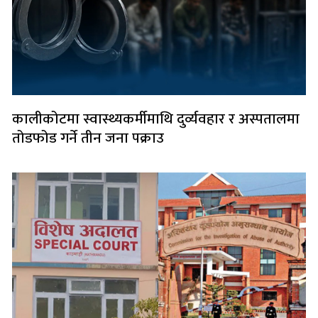
कालीकोटमा स्वास्थ्यकर्मीमाथि दुर्व्यवहार र अस्पतालमा
तोडफोड गर्ने तीन जना पक्राउ