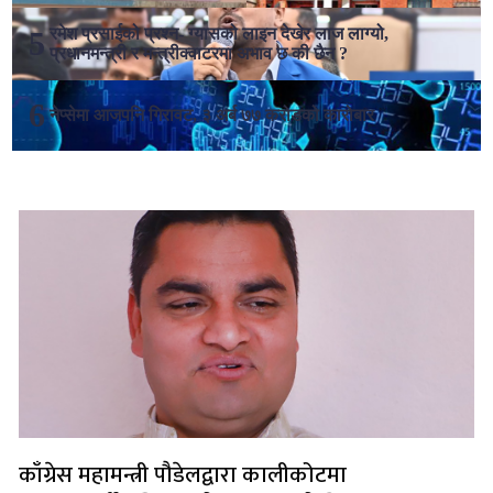
रमेश प्रसाईको प्रश्न- ग्यासको लाइन देखेर लाज लाग्यो,
प्रधानमन्त्री र मन्त्रीक्वाटरमा अभाव छ की छैन ?
नेप्सेमा आजपनि गिरावट, ३ अर्ब ७७ करोडको कारोबार
लोकप्रिय
काँग्रेस महामन्त्री पौडेलद्वारा कालीकोटमा