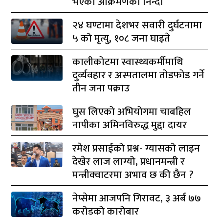
भएको आक्रमणको निन्दा
२४ घण्टामा देशभर सवारी दुर्घटनामा
५ को मृत्यु, १०८ जना घाइते
कालीकोटमा स्वास्थ्यकर्मीमाथि
दुर्व्यवहार र अस्पतालमा तोडफोड गर्ने
तीन जना पक्राउ
घुस लिएको अभियोगमा चाबहिल
नापीका अमिनविरुद्ध मुद्दा दायर
रमेश प्रसाईको प्रश्न- ग्यासको लाइन
देखेर लाज लाग्यो, प्रधानमन्त्री र
मन्त्रीक्वाटरमा अभाव छ की छैन ?
नेप्सेमा आजपनि गिरावट, ३ अर्ब ७७
करोडको कारोबार