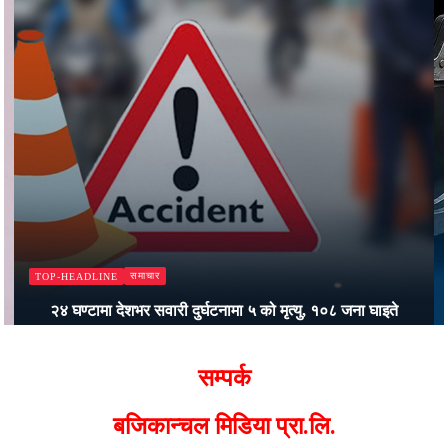
समाचार
TOP-HEADLINE
२४ घण्टामा देशभर सवारी दुर्घटनामा ५ को मृत्यु, १०८ जना घाइते
Bajjikanchal Desk
सम्पर्क
बजिकान्चल मिडिया प्रा.लि.