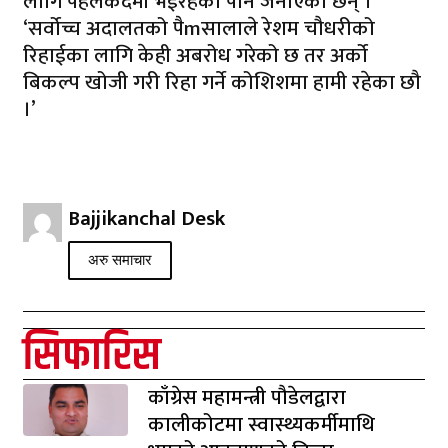
लागि पहलकदमी भईरहेको पनि जनाएका छन् ।
‘सर्वोच्च अदालतको पैmसालाले रेशम चौधरीको
रिहाईका लागि केही अबरोध गरेको छ तर अर्को
बिकल्प खोजी गरी रिहा गर्ने कोशिशमा हामी रहेका छौ
।’
Bajjikanchal Desk
अरु समाचार
सिफारिस
काँग्रेस महामन्त्री पौडेलद्वारा
कालीकोटमा स्वास्थ्यकर्मीमाथि