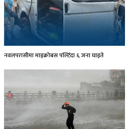
नवलपरासीमा माइक्रोबस पल्टिँदा ६ जना घाइते