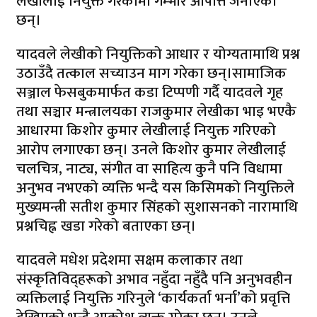
लेखीलाई नियुक्त गरेकोमा गम्भीर आपत्ति जनाएका
छन्।
यादवले लेखीको नियुक्तिको आधार र योग्यतामाथि प्रश्न
उठाउँदै तत्काल सच्याउन माग गरेका छन्।सामाजिक
सञ्जाल फेसबुकमार्फत कडा टिप्पणी गर्दै यादवले गृह
तथा सञ्चार मन्त्रालयका राजकुमार लेखीका भाइ भएकै
आधारमा किशोर कुमार लेखीलाई नियुक्त गरिएको
आरोप लगाएका छन्। उनले किशोर कुमार लेखीलाई
चलचित्र, नाट्य, संगीत वा साहित्य कुनै पनि विधामा
अनुभव नभएको व्यक्ति भन्दै यस किसिमको नियुक्तिले
मुख्यमन्त्री सतीश कुमार सिंहको सुशासनको नारामाथि
प्रश्नचिह्न खडा गरेको बताएका छन्।
यादवले मधेश प्रदेशमा सक्षम कलाकार तथा
संस्कृतिविद्हरूको अभाव नहुँदा नहुँदै पनि अनुभवहीन
व्यक्तिलाई नियुक्ति गरिनुले ‘कार्यकर्ता भर्ना’को प्रवृत्ति