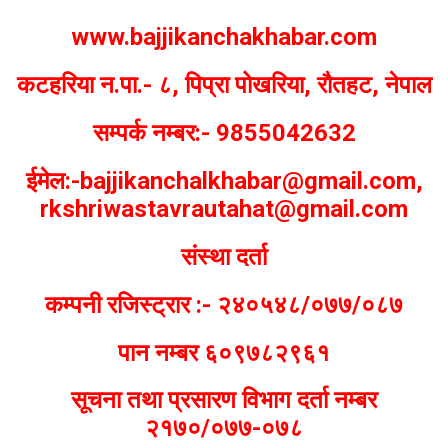
www.bajjikanchakhabar.com
कटहरिया न.पा.- ८, पिप्रा पोखरिया, रौतहट, नेपाल
सम्पर्क नम्बर:- 9855042632
ईमेल:-bajjikanchalkhabar@gmail.com,
rkshriwastavrautahat@gmail.com
संस्था दर्ता
कम्पनी रजिस्ट्रार :- २४०५४८/०७७/०८७
पान नम्बर ६०९७८२९६१
सूचना तथा प्रसारण विभाग दर्ता नम्बर
२१७०/०७७-०७८