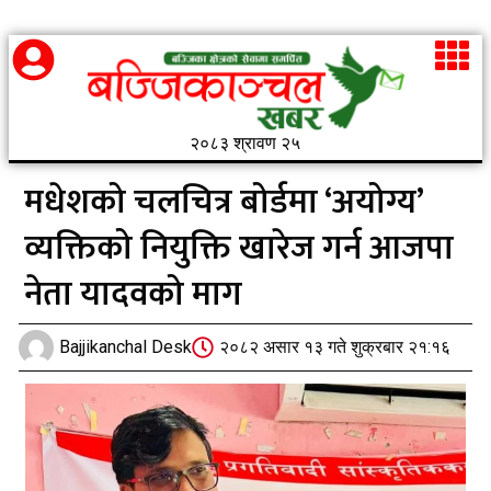
२०८३ श्रावण २५
मधेशको चलचित्र बोर्डमा ‘अयोग्य’
व्यक्तिको नियुक्ति खारेज गर्न आजपा
नेता यादवको माग
Bajjikanchal Desk
२०८२ असार १३ गते शुक्रबार २१:१६