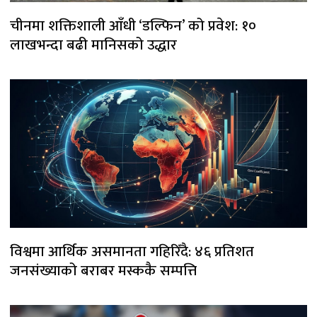
चीनमा शक्तिशाली आँधी ‘डल्फिन’ को प्रवेश: १०
लाखभन्दा बढी मानिसको उद्धार
विश्वमा आर्थिक असमानता गहिरिँदै: ४६ प्रतिशत
जनसंख्याको बराबर मस्ककै सम्पत्ति