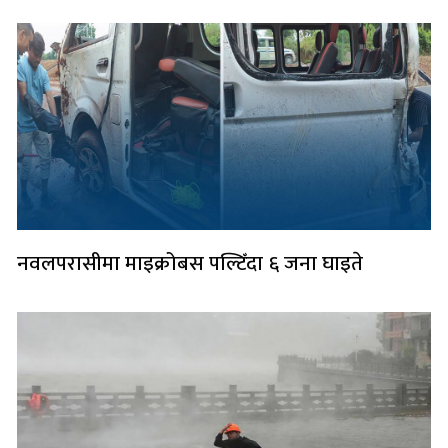
नवलपरासीमा माइक्रोबस पल्टिँदा ६ जना घाइते