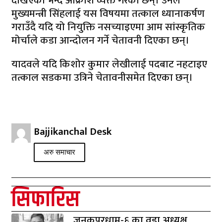
देखिएको भन्दै आक्रोश व्यक्त गरेका छन्। उनले
मुख्यमन्त्री सिंहलाई यस विषयमा तत्काल ध्यानाकर्षण
गराउँदै यदि यो नियुक्ति नसच्याइएमा आम सांस्कृतिक
मोर्चाले कडा आन्दोलन गर्ने चेतावनी दिएका छन्।
यादवले यदि किशोर कुमार लेखीलाई पदबाट नहटाइए
तत्काल सडकमा उत्रिने चेतावनीसमेत दिएका छन्।
Bajjikanchal Desk
अरु समाचार
सिफारिस
जनकपुरधाम-६ का वडा अध्यक्ष