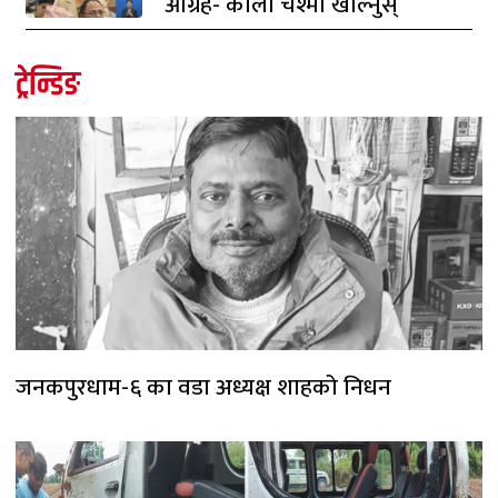
आग्रह- कालो चश्मा खोल्नुस्
ट्रेन्डिङ
जनकपुरधाम-६ का वडा अध्यक्ष शाहको निधन