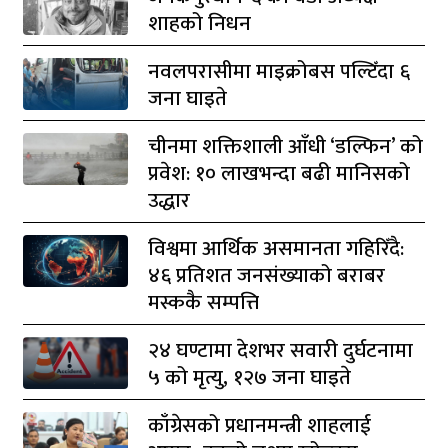
शाहको निधन
नवलपरासीमा माइक्रोबस पल्टिँदा ६
जना घाइते
चीनमा शक्तिशाली आँधी ‘डल्फिन’ को
प्रवेश: १० लाखभन्दा बढी मानिसको
उद्धार
विश्वमा आर्थिक असमानता गहिरिँदै:
४६ प्रतिशत जनसंख्याको बराबर
मस्ककै सम्पत्ति
२४ घण्टामा देशभर सवारी दुर्घटनामा
५ को मृत्यु, १२७ जना घाइते
काँग्रेसको प्रधानमन्त्री शाहलाई