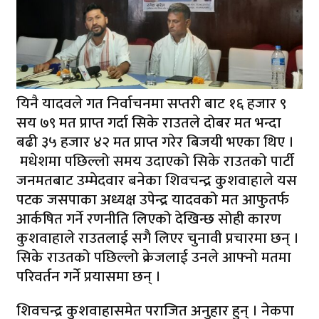
यिनै यादवले गत निर्वाचनमा सप्तरी बाट १६ हजार ९
सय ७९ मत प्राप्त गर्दा सिके राउतले दोबर मत भन्दा
बढी ३५ हजार ४२ मत प्राप्त गरेर बिजयी भएका थिए ।
मधेशमा पछिल्लो समय उदाएको सिके राउतको पार्टी
जनमतबाट उम्मेदवार बनेका शिवचन्द्र कुशवाहाले यस
पटक जसपाका अध्यक्ष उपेन्द्र यादवको मत आफुतर्फ
आर्कषित गर्ने रणनीति लिएको देखिन्छ सोही कारण
कुशवाहाले राउतलाई सगै लिएर चुनावी प्रचारमा छन् ।
सिके राउतको पछिल्लो क्रेजलाई उनले आफ्नाे मतमा
परिवर्तन गर्ने प्रयासमा छन् ।
शिवचन्द्र कुशवाहासमेत पराजित अनुहार हुन् । नेकपा