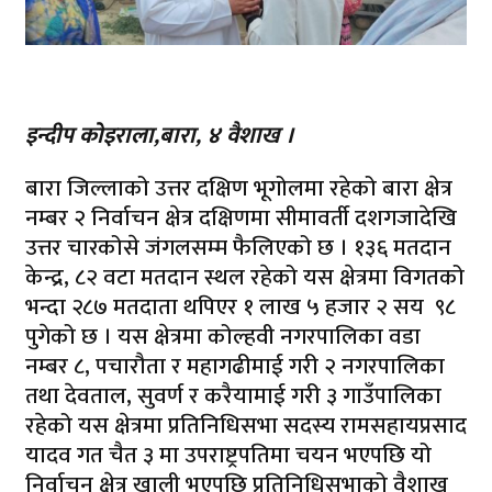
इन्दीप कोइराला,बारा, ४ वैशाख ।
बारा जिल्लाको उत्तर दक्षिण भूगोलमा रहेको बारा क्षेत्र
नम्बर २ निर्वाचन क्षेत्र दक्षिणमा सीमावर्ती दशगजादेखि
उत्तर चारकोसे जंगलसम्म फैलिएको छ । १३६ मतदान
केन्द्र, ८२ वटा मतदान स्थल रहेको यस क्षेत्रमा विगतको
भन्दा २८७ मतदाता थपिएर १ लाख ५ हजार २ सय ९८
पुगेको छ । यस क्षेत्रमा कोल्हवी नगरपालिका वडा
नम्बर ८, पचारौता र महागढीमाई गरी २ नगरपालिका
तथा देवताल, सुवर्ण र करैयामाई गरी ३ गाउँपालिका
रहेको यस क्षेत्रमा प्रतिनिधिसभा सदस्य रामसहायप्रसाद
यादव गत चैत ३ मा उपराष्ट्रपतिमा चयन भएपछि यो
निर्वाचन क्षेत्र खाली भएपछि प्रतिनिधिसभाको वैशाख