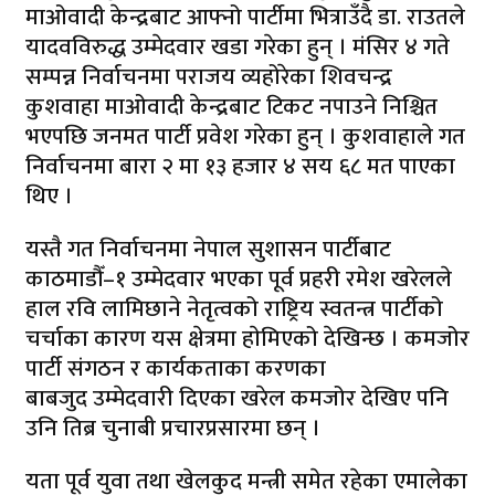
माओवादी केन्द्रबाट आफ्नो पार्टीमा भित्राउँदै डा. राउतले
यादवविरुद्ध उम्मेदवार खडा गरेका हुन् । मंसिर ४ गते
सम्पन्न निर्वाचनमा पराजय व्यहोरेका शिवचन्द्र
कुशवाहा माओवादी केन्द्रबाट टिकट नपाउने निश्चित
भएपछि जनमत पार्टी प्रवेश गरेका हुन् । कुशवाहाले गत
निर्वाचनमा बारा २ मा १३ हजार ४ सय ६८ मत पाएका
थिए ।
यस्तै गत निर्वाचनमा नेपाल सुशासन पार्टीबाट
काठमाडौँ–१ उम्मेदवार भएका पूर्व प्रहरी रमेश खरेलले
हाल रवि लामिछाने नेतृत्वको राष्ट्रिय स्वतन्त्र पार्टीको
चर्चाका कारण यस क्षेत्रमा हाेमिएको देखिन्छ । कमजोर
पार्टी संगठन र कार्यकताका करणका
बाबजुद उम्मेदवारी दिएका खरेल कमजोर देखिए पनि
उनि तिब्र चुनाबी प्रचारप्रसारमा छन् ।
यता पूर्व युवा तथा खेलकुद मन्त्री समेत रहेका एमालेका