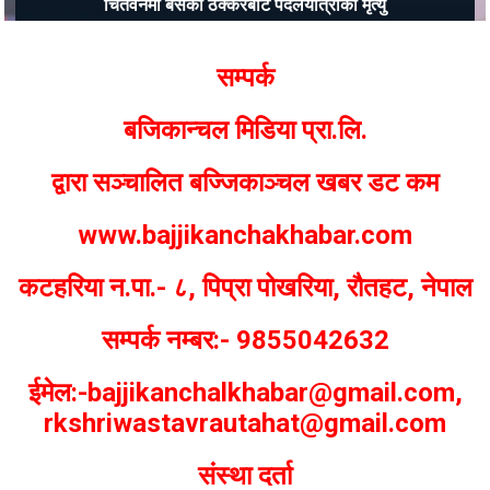
चितवनमा बसको ठक्करबाट पैदलयात्रीको मृत्यु
Bajjikanchal Desk
सम्पर्क
बजिकान्चल मिडिया प्रा.लि.
द्वारा सञ्चालित बज्जिकाञ्चल खबर डट कम
www.bajjikanchakhabar.com
कटहरिया न.पा.- ८, पिप्रा पोखरिया, रौतहट, नेपाल
सम्पर्क नम्बर:- 9855042632
ईमेल:-bajjikanchalkhabar@gmail.com,
rkshriwastavrautahat@gmail.com
संस्था दर्ता