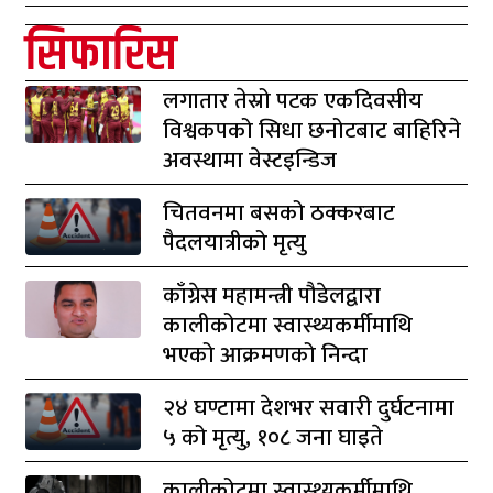
सिफारिस
लगातार तेस्रो पटक एकदिवसीय
विश्वकपको सिधा छनोटबाट बाहिरिने
अवस्थामा वेस्टइन्डिज
चितवनमा बसको ठक्करबाट
पैदलयात्रीको मृत्यु
काँग्रेस महामन्त्री पौडेलद्वारा
कालीकोटमा स्वास्थ्यकर्मीमाथि
भएको आक्रमणको निन्दा
२४ घण्टामा देशभर सवारी दुर्घटनामा
५ को मृत्यु, १०८ जना घाइते
कालीकोटमा स्वास्थ्यकर्मीमाथि