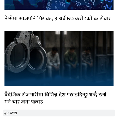
नेप्सेमा आजपनि गिरावट, ३ अर्ब ७७ करोडको कारोबार
वैदेशिक रोजगारीमा विभिन्न देश पठाइदिन्छु भन्दै ठगी
गर्ने चार जना पक्राउ
२४ घण्टा