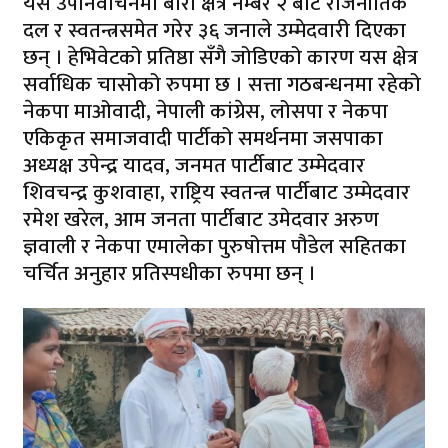
यस उपनिर्वाचनमा बारा क्षेत्र नम्बर २ बाट राजनीतिक
दल र स्वतन्त्रसमेत गरेर ३६ जनाले उम्मेदवारी दिएका
छन् । हेभिवेटको प्रतिष्ठा सँगै जोडिएको कारण यस क्षेत्र
सर्वाधिक चासोको रुपमा छ । सत्ता गठबन्धनमा रहेको
नेकपा माओवादी, नेपाली कांग्रेस, लोसपा र नेकपा
एकिकृत समाजवादी पार्टीको समर्थनमा जसपाका
अध्यक्ष उपेन्द्र यादव, जनमत पार्टीबाट उम्मेदवार
शिवचन्द्र कुशवाहा, राष्ट्रिय स्वतन्त्र पार्टीबाट उम्मेदवार
रमेश खरेल, आम जनता पार्टीबाट उमेदवार अरुण
ज्ञवाली र नेकपा एमालेका पुरुषोत्तम पौडेल सहितका
चर्चित अनुहार प्रतिस्पधीका रुपमा छन् ।