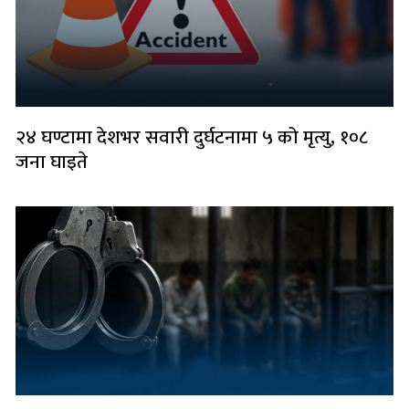
२४ घण्टामा देशभर सवारी दुर्घटनामा ५ को मृत्यु, १०८
जना घाइते