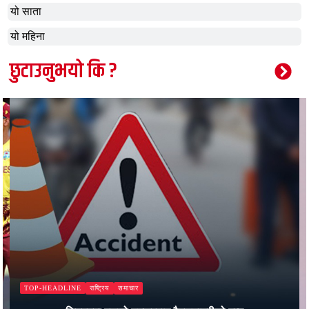
यो साता
यो महिना
छुटाउनुभयो कि ?
राष्ट्रिय
समाचार
TOP-HEADLINE