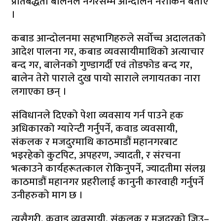
प्रतिबद्धता बालेनले नगरेसम्म आन्दोलन नरोकिने बताए
।
कबाड आन्दोलनमा सहभागिहरुले सर्वोच्च अदालतको
आदेश पालना गर, कबाड व्यवसायीमाथिको अत्याचार
बन्द गर, बालेनको गुण्डागर्दी एवं तोडफोड बन्द गर,
बालेन तेरो पाराले दुख पायो साराले लगायतका नारा
लगाएका छन् ।
संविधानले दिएको पेशा व्यवसाय गर्न पाउने हक
अधिकारको ग्यारेन्टी गर्नुपर्ने, कवाड व्यवसायी,
संकलक र मजदुरमाथि काठमाडौं महानगरबाट
भइरहेको कुटपिट, अपहरण, ज्यादती, र संरचना
भत्काउने कार्यहरूतत्काल रोकिनुपर्ने, ज्यादतीमा संलग्न
काठमाडौं महानगर प्रहरीलाई कानुनी कारवाही गर्नुपर्ने
उनीहरुको माग छ ।
त्यसैगरी, कवाड व्यवसायी, संकलक र मजदुरको जिउ–