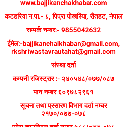
www.bajjikanchakhabar.com
कटहरिया न.पा.- ८, पिप्रा पोखरिया, रौतहट, नेपाल
सम्पर्क नम्बर:- 9855042632
ईमेल:-bajjikanchalkhabar@gmail.com,
rkshriwastavrautahat@gmail.com
संस्था दर्ता
कम्पनी रजिस्ट्रार :- २४०५४८/०७७/०८७
पान नम्बर ६०९७८२९६१
सूचना तथा प्रसारण विभाग दर्ता नम्बर
२१७०/०७७-०७८