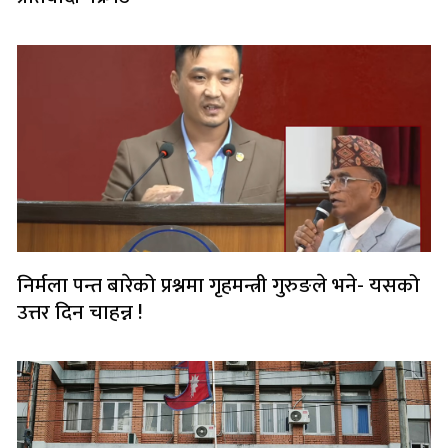
निर्मला पन्त बारेको प्रश्नमा गृहमन्त्री गुरुङले भने- यसको
उत्तर दिन चाहन्न !