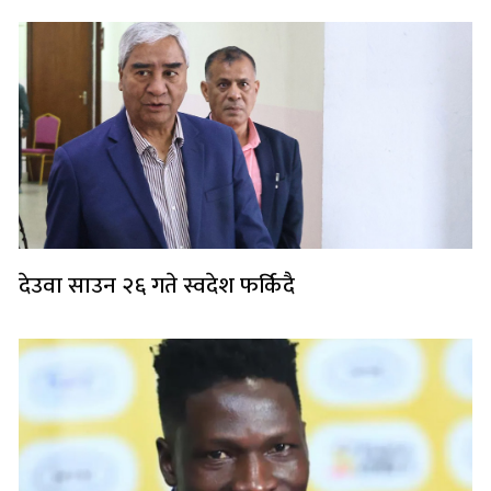
देउवा साउन २६ गते स्वदेश फर्किदै