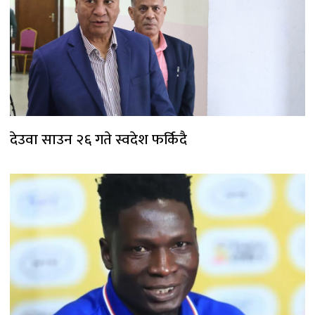
देउवा साउन २६ गते स्वदेश फर्किदै