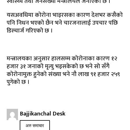
स्वास्थ्य तथा जनसंख्या मन्त्रालयले जनाएको छ ।
यसअवधिमा कोरोना भाइरसका कारण देशभर कसैको
पनि निधन भएको छैन भने चारजनालाई उपचार पछि
डिस्चार्ज गरिएको छ ।
मन्त्रालयका अनुसार हालसम्म कोरोनाका कारण १२
हजार ३१ जनाको मृत्यु भइसकेको छ भने सो सँगै
कोरोनामुक्त हुनेको संख्या भने नौ लाख ९१ हजार २५९
पुगेको छ ।
Bajjikanchal Desk
अरु समाचार