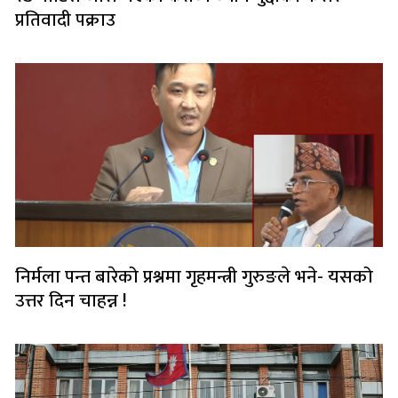
प्रतिवादी पक्राउ
निर्मला पन्त बारेको प्रश्नमा गृहमन्त्री गुरुङले भने- यसको
उत्तर दिन चाहन्न !