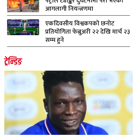
पेट्रोल ट्याङ्कर दुर्घटनामा परी भएको
आगलागी नियन्त्रणमा
एकदिवसीय विश्वकपको छनोट
प्रतियोगिता फेब्रुअरी २२ देखि मार्च २३
सम्म हुने
ट्रेन्डिङ