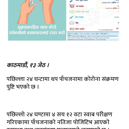
काठमाडौं, १३ जेठ ।
पछिल्ला २४ घन्टामा थप पाँचजनामा कोरोना संक्रमण
पुष्टि भएको छ ।
पछिल्लो २४ घण्टामा ४ सय १२ वटा स्वाब परीक्षण
गरिएकामा पाँचजनाको नतिजा पोजिटिभ आएको