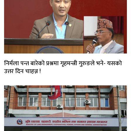
निर्मला पन्त बारेको प्रश्नमा गृहमन्त्री गुरुङले भने- यसको
उत्तर दिन चाहन्न !