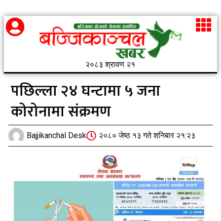
२०८३ श्रावण २१
पछिल्ला २४ घन्टामा ५ जना
कोरोनामा संक्रमण
Bajjikanchal Desk
२०८० जेष्ठ १३ गते शनिबार २१:२३