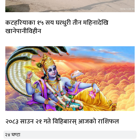
कटहरियाका १५ सय घरधुरी तीन महिनादेखि
खानेपानीविहीन
२०८३ साउन २१ गते विहिबारस् आजको राशिफल
२४ घण्टा