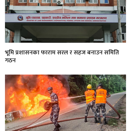
भूमि प्रशासनका फाराम सरल र सहज बनाउन समिति
गठन