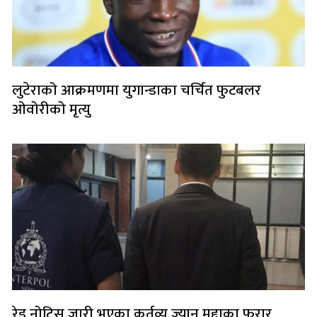
लुटेराको आक्रमणमा युगान्डाका चर्चित फुटबलर
ओवोरीको मृत्यु
रेड नोटिस जारी भएका कर्तव्य ज्यान मुद्दाका फरार