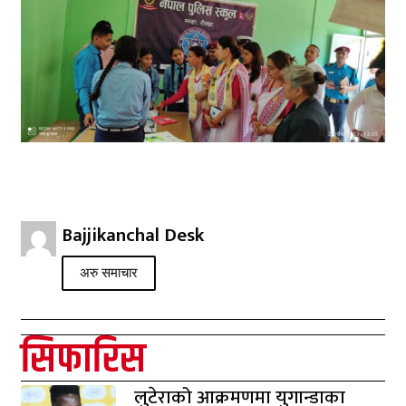
Bajjikanchal Desk
अरु समाचार
सिफारिस
लुटेराको आक्रमणमा युगान्डाका