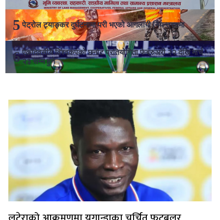
पेट्रोल ट्याङ्कर दुर्घटनामा परी भएको आगलागी नियन्त्रणमा
एकदिवसीय विश्वकपको छनोट प्रतियोगिता फेब्रुअरी २२ देखि मार्च
२३ सम्म हुने
लोकप्रिय
लुटेराको आक्रमणमा युगान्डाका चर्चित फुटबलर