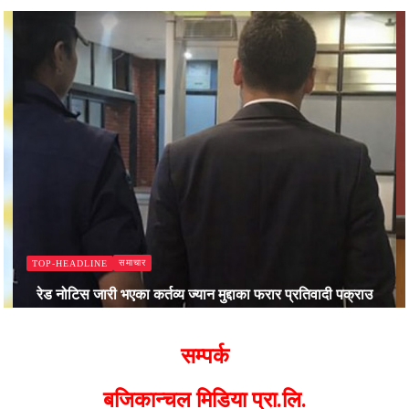
समाचार
TOP-HEADLINE
रेड नोटिस जारी भएका कर्तव्य ज्यान मुद्दाका फरार प्रतिवादी पक्राउ
Bajjikanchal Desk
सम्पर्क
बजिकान्चल मिडिया प्रा.लि.