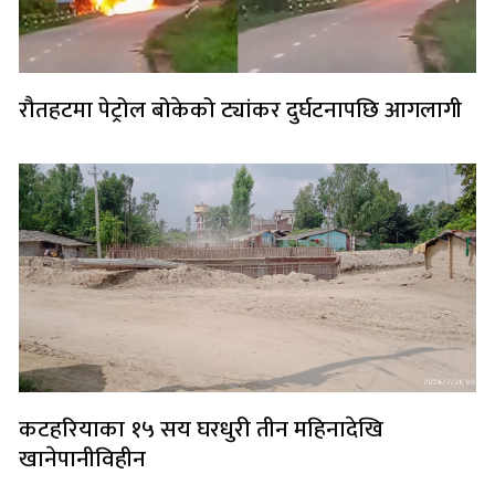
रौतहटमा पेट्रोल बोकेको ट्यांकर दुर्घटनापछि आगलागी
कटहरियाका १५ सय घरधुरी तीन महिनादेखि
खानेपानीविहीन