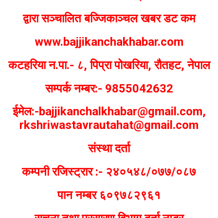
द्वारा सञ्चालित बज्जिकाञ्चल खबर डट कम
www.bajjikanchakhabar.com
कटहरिया न.पा.- ८, पिप्रा पोखरिया, रौतहट, नेपाल
सम्पर्क नम्बर:- 9855042632
ईमेल:-bajjikanchalkhabar@gmail.com,
rkshriwastavrautahat@gmail.com
संस्था दर्ता
कम्पनी रजिस्ट्रार :- २४०५४८/०७७/०८७
पान नम्बर ६०९७८२९६१