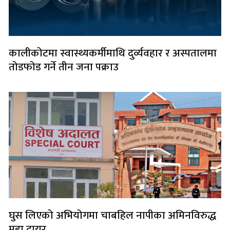
कालीकोटमा स्वास्थ्यकर्मीमाथि दुर्व्यवहार र अस्पतालमा
तोडफोड गर्ने तीन जना पक्राउ
घुस लिएको अभियोगमा चाबहिल नापीका अमिनविरुद्ध
मुद्दा दायर