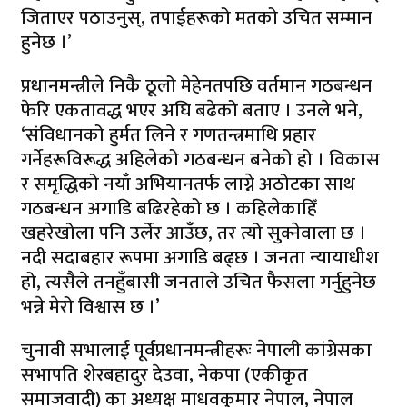
जिताएर पठाउनुस्, तपाईहरूको मतको उचित सम्मान
हुनेछ ।’
प्रधानमन्त्रीले निकै ठूलो मेहेनतपछि वर्तमान गठबन्धन
फेरि एकतावद्ध भएर अघि बढेको बताए । उनले भने,
‘संविधानको हुर्मत लिने र गणतन्त्रमाथि प्रहार
गर्नेहरूविरूद्ध अहिलेको गठबन्धन बनेको हो । विकास
र समृद्धिको नयाँ अभियानतर्फ लाग्ने अठोटका साथ
गठबन्धन अगाडि बढिरहेको छ । कहिलेकाहिँ
खहरेखोला पनि उर्लेर आउँछ, तर त्यो सुक्नेवाला छ ।
नदी सदाबहार रूपमा अगाडि बढ्छ । जनता न्यायाधीश
हो, त्यसैले तनहुँबासी जनताले उचित फैसला गर्नुहुनेछ
भन्ने मेरो विश्वास छ ।’
चुनावी सभालाई पूर्वप्रधानमन्त्रीहरूः नेपाली कांग्रेसका
सभापति शेरबहादुर देउवा, नेकपा (एकीकृत
समाजवादी) का अध्यक्ष माधवकुमार नेपाल, नेपाल