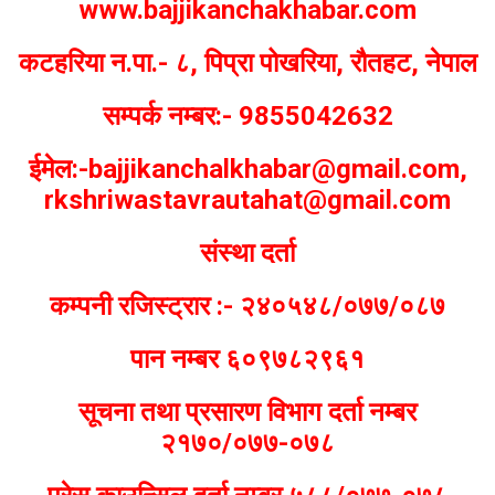
www.bajjikanchakhabar.com
कटहरिया न.पा.- ८, पिप्रा पोखरिया, रौतहट, नेपाल
सम्पर्क नम्बर:- 9855042632
ईमेल:-bajjikanchalkhabar@gmail.com,
rkshriwastavrautahat@gmail.com
संस्था दर्ता
कम्पनी रजिस्ट्रार :- २४०५४८/०७७/०८७
पान नम्बर ६०९७८२९६१
सूचना तथा प्रसारण विभाग दर्ता नम्बर
२१७०/०७७-०७८