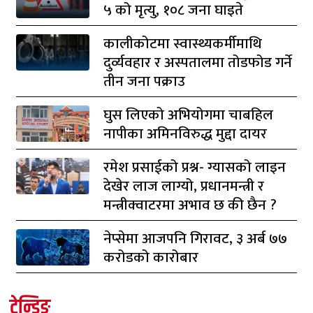
५ को मृत्यु, १०८ जना घाइते
कालीकोटमा स्वास्थ्यकर्मीमाथि
दुर्व्यवहार र अस्पतालमा तोडफोड गर्ने
तीन जना पक्राउ
घुस लिएको अभियोगमा चाबहिल
नापीका अमिनविरुद्ध मुद्दा दायर
रमेश प्रसाईको प्रश्न- ग्यासको लाइन
देखेर लाज लाग्यो, प्रधानमन्त्री र
मन्त्रीक्वाटरमा अभाव छ की छैन ?
नेप्सेमा आजपनि गिरावट, ३ अर्ब ७७
करोडको कारोबार
ट्रेन्डिङ