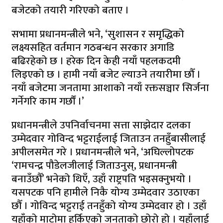
बजेटको तयारी गरिएको बताए ।
सभामा प्रधानमन्त्रीले भने, ‘सुशासन र समृद्धिको
लक्ष्यसहित वर्तमान गठबन्धन सरकार अगाडि
बढिरहेको छ । हरेक दिन केही नयाँ पहलकदमी
लिइएको छ । हामी नयाँ बजेट ल्याउने तयारीमा छौँ ।
नयाँ बजेटमा जनतामा आशाको नयाँ रक्तसञ्चार सिर्जना
गर्नेगरि काम गर्छौं ।’
प्रधानमन्त्रीले उपनिर्वाचनमा सत्ता साझेदार दलका
उम्मेदवार गोविन्द भट्टराईलाई जिताउन तनहुँबासीलाई
अपीलसमेत गरे । प्रधानमन्त्रीले भने, ‘अघिल्लोपटक
‘रामचन्द्र पौडेलजीलाई जिताउनुस्, प्रधानमन्त्री
बनाउँछौँ’ भनेको थिएँ, उहाँ राष्ट्रपति भइसक्नुभयो ।
यसपटक पनि हामीले निकै योग्य उम्मेदवार उठाएका
छौँ । गोविन्द भट्टराई तनहुँको योग्य उम्मेदवार हो । उहाँ
यहाँको माटोमा हुर्किएको जनताको छोरो हो । यहाँलाई