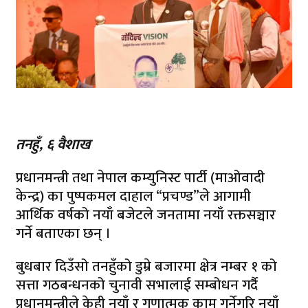
तनहुँ, ६ वैशाख
प्रधानमन्त्री तथा नेपाल कम्युनिस्ट पार्टी (माओवादी
केन्द्र) का पुष्पकमल दाहाल “प्रचण्ड”ले आगामी
आर्थिक वर्षको नयाँ बजेटले जनतामा नयाँ रक्तसञ्चार
गर्ने बताएका छन् ।
बुधबार दिउँसो तनहुँको डुम्रे बजारमा क्षेत्र नम्बर १ को
सत्ता गठबन्धनको चुनावी सभालाई सम्बोधन गर्दै
प्रधानमन्त्रीले केही नयाँ र गुणात्मक काम गर्नेगरि नयाँ