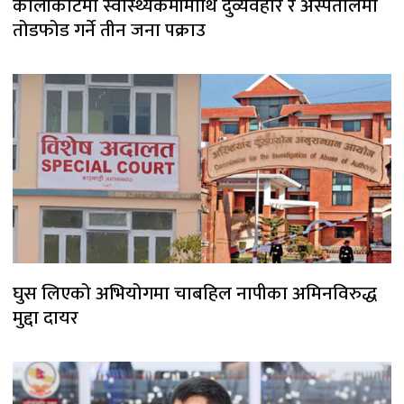
कालीकोटमा स्वास्थ्यकर्मीमाथि दुर्व्यवहार र अस्पतालमा
तोडफोड गर्ने तीन जना पक्राउ
घुस लिएको अभियोगमा चाबहिल नापीका अमिनविरुद्ध
मुद्दा दायर