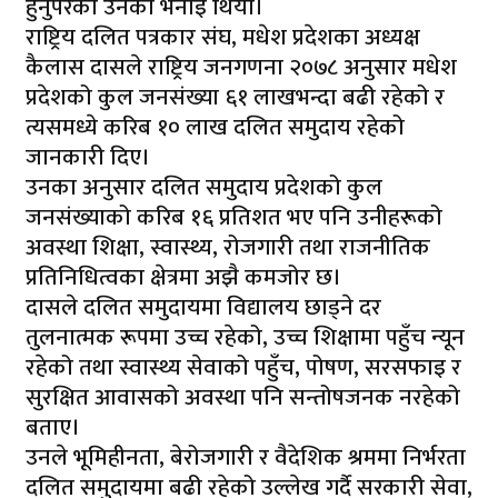
हुनुपरेको उनको भनाइ थियो।
राष्ट्रिय दलित पत्रकार संघ, मधेश प्रदेशका अध्यक्ष
कैलास दासले राष्ट्रिय जनगणना २०७८ अनुसार मधेश
प्रदेशको कुल जनसंख्या ६१ लाखभन्दा बढी रहेको र
त्यसमध्ये करिब १० लाख दलित समुदाय रहेको
जानकारी दिए।
उनका अनुसार दलित समुदाय प्रदेशको कुल
जनसंख्याको करिब १६ प्रतिशत भए पनि उनीहरूको
अवस्था शिक्षा, स्वास्थ्य, रोजगारी तथा राजनीतिक
प्रतिनिधित्वका क्षेत्रमा अझै कमजोर छ।
दासले दलित समुदायमा विद्यालय छाड्ने दर
तुलनात्मक रूपमा उच्च रहेको, उच्च शिक्षामा पहुँच न्यून
रहेको तथा स्वास्थ्य सेवाको पहुँच, पोषण, सरसफाइ र
सुरक्षित आवासको अवस्था पनि सन्तोषजनक नरहेको
बताए।
उनले भूमिहीनता, बेरोजगारी र वैदेशिक श्रममा निर्भरता
दलित समुदायमा बढी रहेको उल्लेख गर्दै सरकारी सेवा,