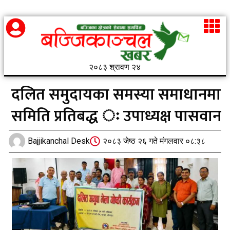
२०८३ श्रावण २४
दलित समुदायका समस्या समाधानमा
समिति प्रतिबद्ध ः उपाध्यक्ष पासवान
Bajjikanchal Desk
२०८३ जेष्ठ २६ गते मंगलवार ०८:३८