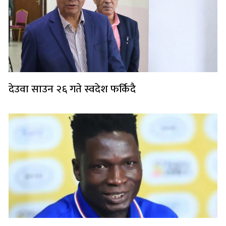
देउवा साउन २६ गते स्वदेश फर्किदै