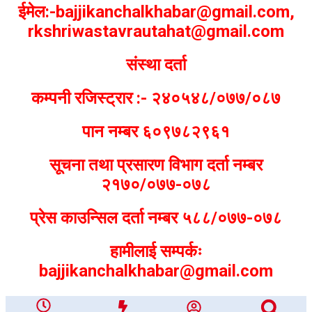
ईमेल:-bajjikanchalkhabar@gmail.com,
rkshriwastavrautahat@gmail.com
संस्था दर्ता
कम्पनी रजिस्ट्रार :- २४०५४८/०७७/०८७
पान नम्बर ६०९७८२९६१
सूचना तथा प्रसारण विभाग दर्ता नम्बर
२१७०/०७७-०७८
प्रेस काउन्सिल दर्ता नम्बर ५८८/०७७-०७८
हामीलाई सम्पर्कः
bajjikanchalkhabar@gmail.com