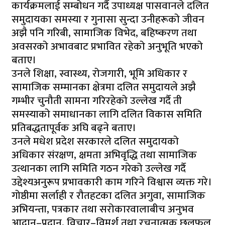
कार्यक्रमलाई सम्बोधन गर्दै उपाध्यक्ष पासवानले दलित
समुदायका समस्या र गुनासा सुन्दा उनीहरूको जीवन
अझै पनि गरिबी, सामाजिक विभेद, बहिष्करण तथा
अवसरको अभावबाट प्रभावित रहेको अनुभूति भएको
बताए।
उनले शिक्षा, स्वास्थ्य, रोजगारी, भूमि अधिकार र
सामाजिक सम्मानका क्षेत्रमा दलित समुदायले अझै
गम्भीर चुनौती सामना गरिरहेको उल्लेख गर्दै ती
समस्याको समाधानका लागि दलित विकास समिति
प्रतिबद्धतापूर्वक अघि बढ्ने बताए।
उनले मधेश प्रदेश सरकारले दलित समुदायको
अधिकार संरक्षण, क्षमता अभिवृद्धि तथा सामाजिक
उत्थानका लागि समिति गठन गरेको उल्लेख गर्दै
उद्देश्यअनुरूप प्रभावकारी काम गरिने विश्वास व्यक्त गरे।
गोष्ठीमा सर्लाही र रौतहटका दलित अगुवा, सामाजिक
अभियन्ता, पत्रकार तथा सरोकारवालाबीच अनुभव
आदान–प्रदान, विचार–विमर्श तथा रचनात्मक छलफल