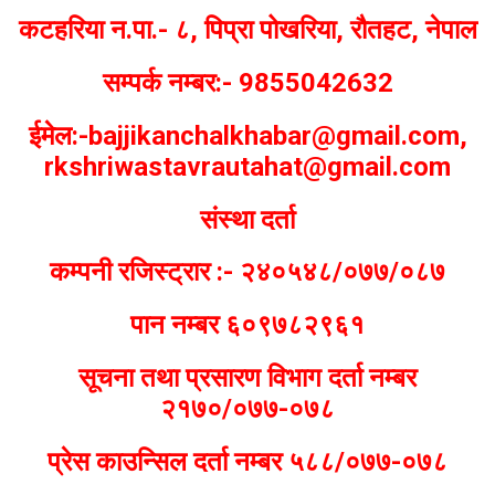
कटहरिया न.पा.- ८, पिप्रा पोखरिया, रौतहट, नेपाल
सम्पर्क नम्बर:- 9855042632
ईमेल:-bajjikanchalkhabar@gmail.com,
rkshriwastavrautahat@gmail.com
संस्था दर्ता
कम्पनी रजिस्ट्रार :- २४०५४८/०७७/०८७
पान नम्बर ६०९७८२९६१
सूचना तथा प्रसारण विभाग दर्ता नम्बर
२१७०/०७७-०७८
प्रेस काउन्सिल दर्ता नम्बर ५८८/०७७-०७८