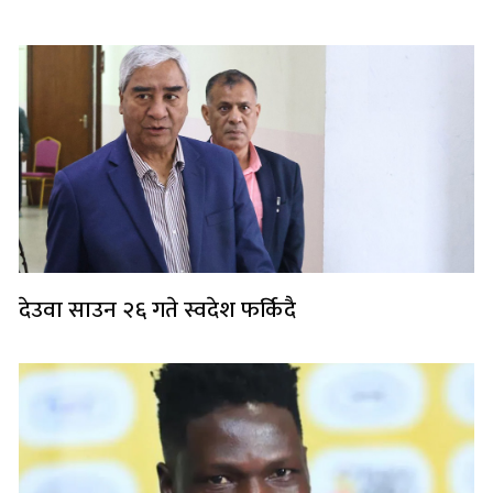
देउवा साउन २६ गते स्वदेश फर्किदै