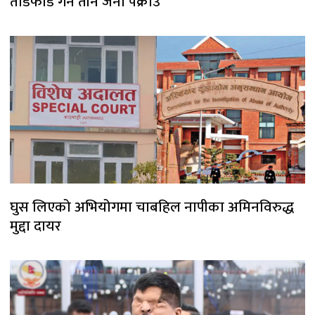
तोडफोड गर्ने तीन जना पक्राउ
घुस लिएको अभियोगमा चाबहिल नापीका अमिनविरुद्ध
मुद्दा दायर