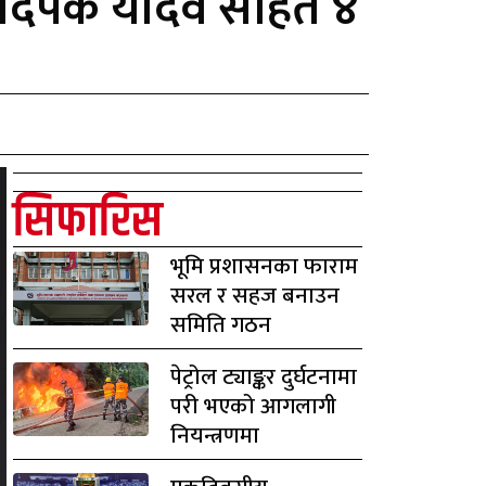
ोड,दिपक यादव सहित ४
सिफारिस
भूमि प्रशासनका फाराम
सरल र सहज बनाउन
समिति गठन
पेट्रोल ट्याङ्कर दुर्घटनामा
परी भएको आगलागी
नियन्त्रणमा