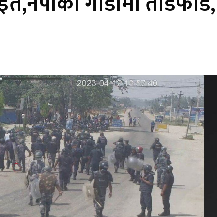
ी घाईते,नपाको गाडीमा तोडफ