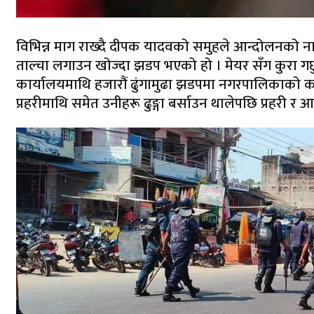
विभिन्न माग राख्दै दीपक यादवको समुहले आन्दोलनको 
ताल्चा लगाउन खोज्दा झडप भएको हो । मेयर सँग कुरा गर
कार्यालयमाथि हजारौं ढुंगामुढा झडपमा नगरपालिकाको कार्य
प्रहरीमाथि समेत उनीहरू ढुङ्गा बर्साउन थालेपछि प्रहरी