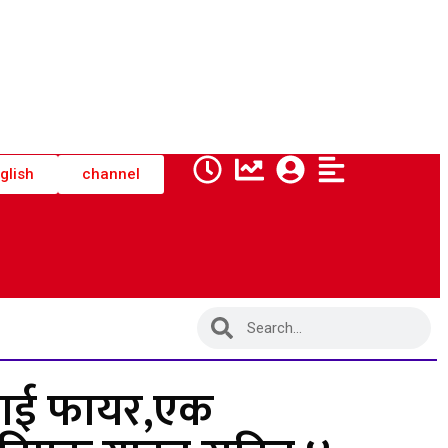
glish
channel
हवाई फायर,एक