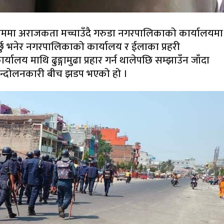
नाममा अराजकता मच्चाउँदै गरुडा नगरपालिकाको कार्यालयमा
्छु भनेर नगरपालिकाको कार्यालय र ईलाका प्रहरी
ालय माथि ढुङ्गामुढा प्रहार गर्न थालेपछि सम्झाउँन जाँदा
 र आन्दोलनकारी बीच झडप भएको हो ।