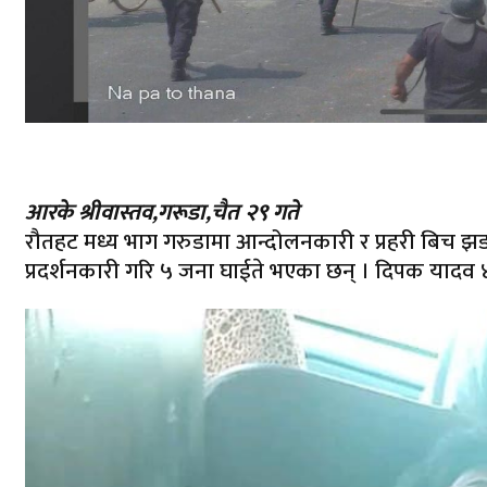
आरके श्रीवास्तव,गरूडा,चैत २९ गते
रौतहट मध्य भाग गरुडामा आन्दोलनकारी र प्रहरी बिच झ
प्रदर्शनकारी गरि ५ जना घाईते भएका छन् । दिपक यादव ४ 