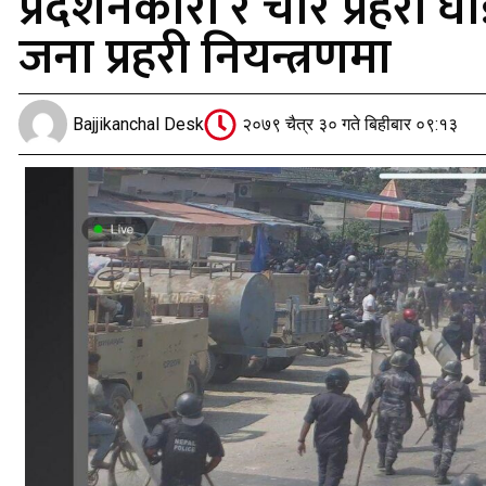
प्रदर्शनकारी र चार प्रहर
जना प्रहरी नियन्त्रणमा
Bajjikanchal Desk
२०७९ चैत्र ३० गते बिहीबार ०९:१३