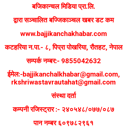
बजिकान्चल मिडिया प्रा.लि.
द्वारा सञ्चालित बज्जिकाञ्चल खबर डट कम
www.bajjikanchakhabar.com
कटहरिया न.पा.- ८, पिप्रा पोखरिया, रौतहट, नेपाल
सम्पर्क नम्बर:- 9855042632
ईमेल:-bajjikanchalkhabar@gmail.com,
rkshriwastavrautahat@gmail.com
संस्था दर्ता
कम्पनी रजिस्ट्रार :- २४०५४८/०७७/०८७
पान नम्बर ६०९७८२९६१