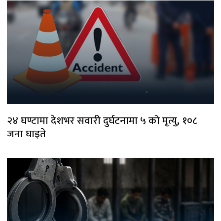
२४ घण्टामा देशभर सवारी दुर्घटनामा ५ को मृत्यु, १०८
जना घाइते