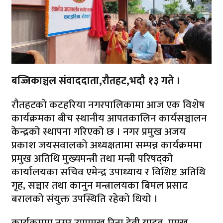
बज्जिकाञ्चल संवाददाता,राैतहट,भदौ १३ गते ।
राैतहटकाे कटहरिया नगरपालिकामा आज एक विशेष
कार्यक्रमका बीच स्थानीय आपतकालिन कार्यसञ्चालन
केन्द्रको स्थापना गरिएको छ । नगर प्रमुख अजय
प्रकाश जयसवालको अध्यक्षतामा सम्पन्न कार्यक्रममा
प्रमुख अतिथि मुख्यमन्त्री तथा मन्त्री परिषद्को
कार्यालयका सचिव एमेन्द्र उपाध्याय र विशिष्ट अतिथि
गृह, सञ्चार तथा कानुन मन्त्रालयका बिमल प्रसाद
बरालको संयुक्त उपस्थिति रहेको थियो ।
कार्यक्रममा नगर उपप्रमुख रिता देवी यादव, प्रमुख