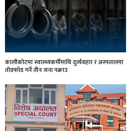
कालीकोटमा स्वास्थ्यकर्मीमाथि दुर्व्यवहार र अस्पतालमा
तोडफोड गर्ने तीन जना पक्राउ