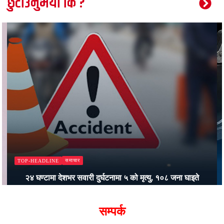
छुटाउनुभयो कि ?
समाचार
TOP-HEADLINE
२४ घण्टामा देशभर सवारी दुर्घटनामा ५ को मृत्यु, १०८ जना घाइते
Bajjikanchal Desk
सम्पर्क