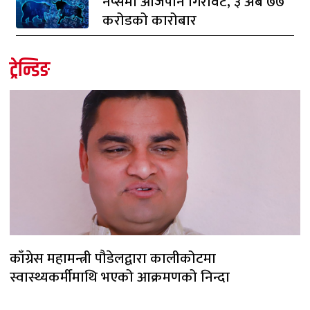
नेप्सेमा आजपनि गिरावट, ३ अर्ब ७७
करोडको कारोबार
ट्रेन्डिङ
काँग्रेस महामन्त्री पौडेलद्वारा कालीकोटमा
स्वास्थ्यकर्मीमाथि भएको आक्रमणको निन्दा