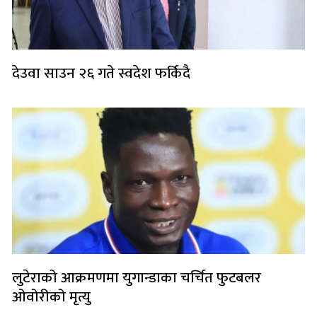
देउवा साउन २६ गते स्वदेश फर्किदै
लुटेराको आक्रमणमा युगान्डाका चर्चित फुटबलर
ओवोरीको मृत्यु