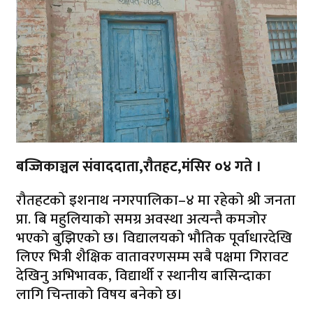
बज्जिकाञ्चल संवाददाता,राैतहट,मंसिर ०४ गते ।
रौतहटकाे इशनाथ नगरपालिका–४ मा रहेको श्री जनता
प्रा. बि महुलियाको समग्र अवस्था अत्यन्तै कमजोर
भएको बुझिएको छ। विद्यालयको भौतिक पूर्वाधारदेखि
लिएर भित्री शैक्षिक वातावरणसम्म सबै पक्षमा गिरावट
देखिनु अभिभावक, विद्यार्थी र स्थानीय बासिन्दाका
लागि चिन्ताको विषय बनेको छ।