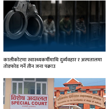
कालीकोटमा स्वास्थ्यकर्मीमाथि दुर्व्यवहार र अस्पतालमा
तोडफोड गर्ने तीन जना पक्राउ