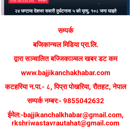
समाचार
TOP-HEADLINE
२४ घण्टामा देशभर सवारी दुर्घटनामा ५ को मृत्यु, १०८ जना घाइते
Bajjikanchal Desk
सम्पर्क
बजिकान्चल मिडिया प्रा.लि.
द्वारा सञ्चालित बज्जिकाञ्चल खबर डट कम
www.bajjikanchakhabar.com
कटहरिया न.पा.- ८, पिप्रा पोखरिया, रौतहट, नेपाल
सम्पर्क नम्बर:- 9855042632
ईमेल:-bajjikanchalkhabar@gmail.com,
rkshriwastavrautahat@gmail.com