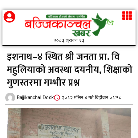
२०८३ श्रावण २३
इशनाथ–४ स्थित श्री जनता प्रा. वि
महुलियाको अवस्था दयनीय, शिक्षाको
गुणस्तरमा गम्भीर प्रश्न
Bajjikanchal Desk
२०८२ मंसिर ४ गते बिहीबार ०८:१८