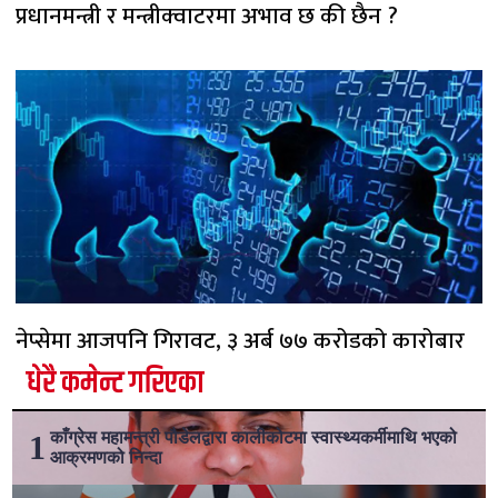
प्रधानमन्त्री र मन्त्रीक्वाटरमा अभाव छ की छैन ?
नेप्सेमा आजपनि गिरावट, ३ अर्ब ७७ करोडको कारोबार
धेरै कमेन्ट गरिएका
काँग्रेस महामन्त्री पौडेलद्वारा कालीकोटमा स्वास्थ्यकर्मीमाथि भएको
आक्रमणको निन्दा