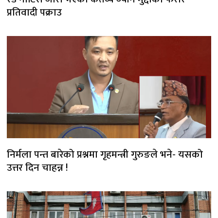
प्रतिवादी पक्राउ
निर्मला पन्त बारेको प्रश्नमा गृहमन्त्री गुरुङले भने- यसको
उत्तर दिन चाहन्न !