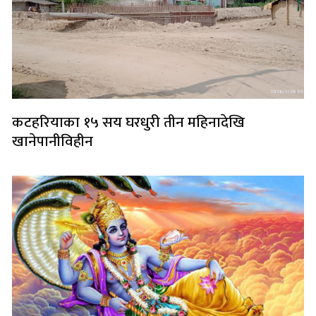
कटहरियाका १५ सय घरधुरी तीन महिनादेखि
खानेपानीविहीन