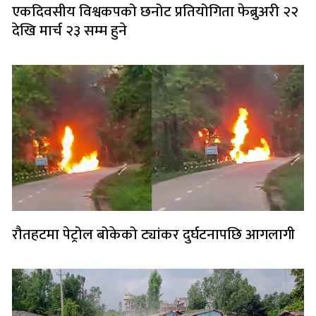
एकदिवसीय विश्वकपको छनोट प्रतियोगिता फेब्रुअरी २२
देखि मार्च २३ सम्म हुने
रौतहटमा पेट्रोल बोकेको ट्यांकर दुर्घटनापछि आगलागी