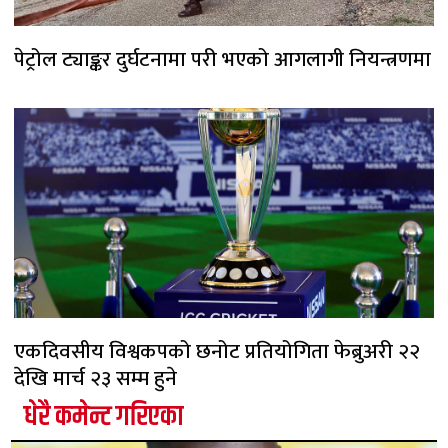
पेट्रोल ट्याङ्कर दुर्घटनामा परी भएको आगलागी नियन्त्रणमा
एकदिवसीय विश्वकपको छनोट प्रतियोगिता फेब्रुअरी २२
देखि मार्च २३ सम्म हुने
धेरै कमेन्ट गरिएका