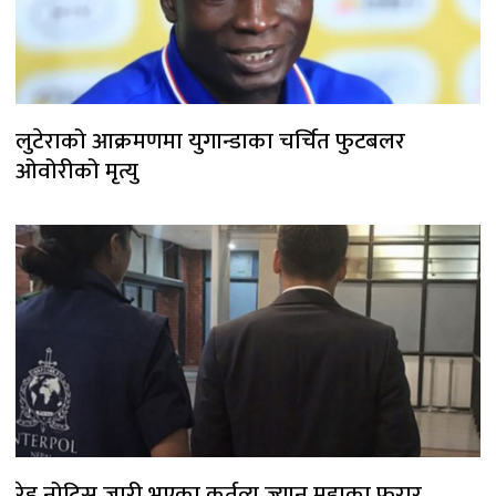
लुटेराको आक्रमणमा युगान्डाका चर्चित फुटबलर
ओवोरीको मृत्यु
रेड नोटिस जारी भएका कर्तव्य ज्यान मुद्दाका फरार