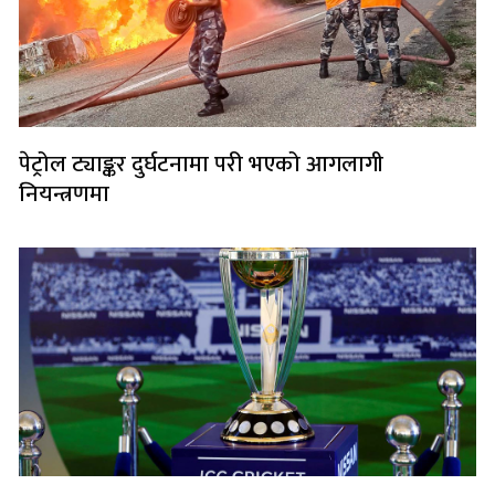
पेट्रोल ट्याङ्कर दुर्घटनामा परी भएको आगलागी
नियन्त्रणमा