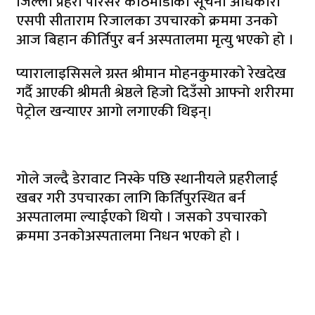
जिल्ला प्रहरी परिसर काठमाडौंका सूचना अधिकारी
एसपी सीताराम रिजालका उपचारको क्रममा उनको
आज बिहान कीर्तिपुर बर्न अस्पतालमा मृत्यु भएको हो ।
प्यारालाइसिसले ग्रस्त श्रीमान मोहनकुमारको रेखदेख
गर्दै आएकी श्रीमती श्रेष्ठले हिजो दिउँसो आफ्नो शरीरमा
पेट्रोल खन्याएर आगो लगाएकी थिइन्।
गोले जल्दै डेरावाट निस्के पछि स्थानीयले प्रहरीलाई
खबर गरी उपचारका लागि किर्तिपुरस्थित बर्न
अस्पतालमा ल्याईएको थियो । जसकाे उपचारको
क्रममा उनकोअस्पतालमा निधन भएकाे हाे ।