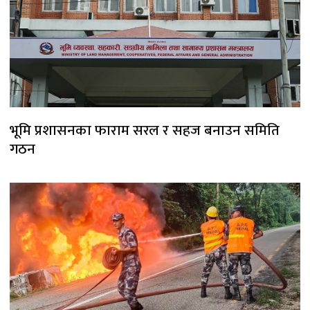
भूमि प्रशासनका फाराम सरल र सहज बनाउन समिति
गठन