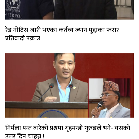
रेड नोटिस जारी भएका कर्तव्य ज्यान मुद्दाका फरार
प्रतिवादी पक्राउ
निर्मला पन्त बारेको प्रश्नमा गृहमन्त्री गुरुङले भने- यसको
उत्तर दिन चाहन्न !