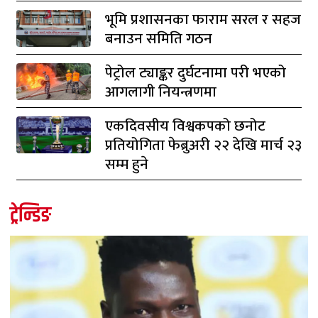
भूमि प्रशासनका फाराम सरल र सहज
बनाउन समिति गठन
पेट्रोल ट्याङ्कर दुर्घटनामा परी भएको
आगलागी नियन्त्रणमा
एकदिवसीय विश्वकपको छनोट
प्रतियोगिता फेब्रुअरी २२ देखि मार्च २३
सम्म हुने
ट्रेन्डिङ