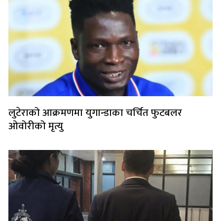
लुटेराको आक्रमणमा युगान्डाका चर्चित फुटबलर
ओवोरीको मृत्यु