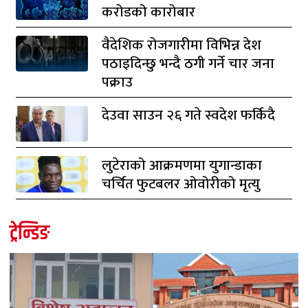
करोडको कारोबार
वैदेशिक रोजगारीमा विभिन्न देश
पठाइदिन्छु भन्दै ठगी गर्ने चार जना
पक्राउ
देउवा साउन २६ गते स्वदेश फर्किदै
लुटेराको आक्रमणमा युगान्डाका
चर्चित फुटबलर ओवोरीको मृत्यु
ट्रेन्डिङ