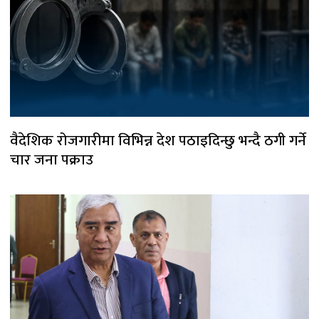
वैदेशिक रोजगारीमा विभिन्न देश पठाइदिन्छु भन्दै ठगी गर्ने
चार जना पक्राउ