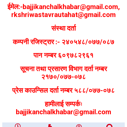
ईमेल:-bajjikanchalkhabar@gmail.com,
rkshriwastavrautahat@gmail.com
संस्था दर्ता
कम्पनी रजिस्ट्रार :- २४०५४८/०७७/०८७
पान नम्बर ६०९७८२९६१
सूचना तथा प्रसारण विभाग दर्ता नम्बर
२१७०/०७७-०७८
प्रेस काउन्सिल दर्ता नम्बर ५८८/०७७-०७८
हामीलाई सम्पर्कः
bajjikanchalkhabar@gmail.com