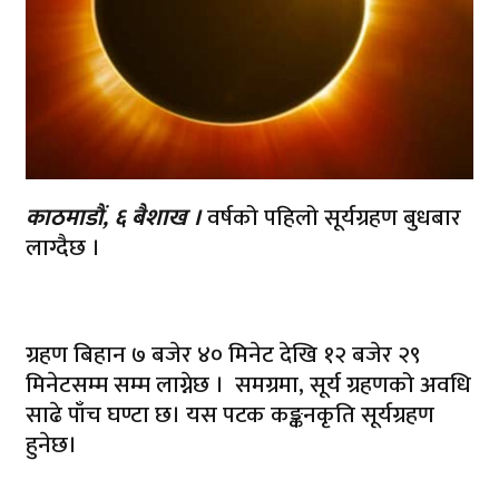
काठमाडौं, ६ बैशाख ।
वर्षको पहिलो सूर्यग्रहण बुधबार
लाग्दैछ ।
ग्रहण बिहान ७ बजेर ४० मिनेट देखि १२ बजेर २९
मिनेटसम्म सम्म लाग्नेछ । समग्रमा, सूर्य ग्रहणको अवधि
साढे पाँच घण्टा छ। यस पटक कङ्कनकृति सूर्यग्रहण
हुनेछ।