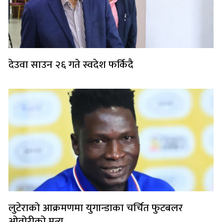
देउवा साउन २६ गते स्वदेश फर्किदै
लुटेराको आक्रमणमा युगान्डाका चर्चित फुटबलर
ओवोरीको मृत्यु