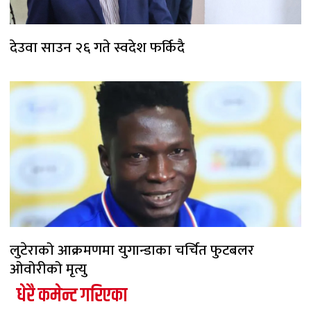
देउवा साउन २६ गते स्वदेश फर्किदै
लुटेराको आक्रमणमा युगान्डाका चर्चित फुटबलर
ओवोरीको मृत्यु
धेरै कमेन्ट गरिएका