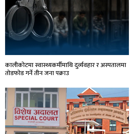
कालीकोटमा स्वास्थ्यकर्मीमाथि दुर्व्यवहार र अस्पतालमा
तोडफोड गर्ने तीन जना पक्राउ