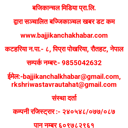
बजिकान्चल मिडिया प्रा.लि.
द्वारा सञ्चालित बज्जिकाञ्चल खबर डट कम
www.bajjikanchakhabar.com
कटहरिया न.पा.- ८, पिप्रा पोखरिया, रौतहट, नेपाल
सम्पर्क नम्बर:- 9855042632
ईमेल:-bajjikanchalkhabar@gmail.com,
rkshriwastavrautahat@gmail.com
संस्था दर्ता
कम्पनी रजिस्ट्रार :- २४०५४८/०७७/०८७
पान नम्बर ६०९७८२९६१