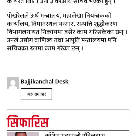
कार्यरत थिए । उनी ३ वर्षअघि सचिव भएका हुन् ।
पोखरेलले अर्थ मन्त्रालय, महालेखा नियन्त्रकको
कार्यालय, विमानस्थल भन्सार, सम्पत्ति शुद्धीकरण
विभागलगायत निकायमा बसेर काम गरिसकेका छन् ।
उनले उद्योग वाणिज्य तथा आपूर्ति मन्त्रालयमा पनि
सचिवका रुपमा काम गरेका छन् ।
Bajjikanchal Desk
अरु समाचार
सिफारिस
काँग्रेस महामन्त्री पौडेलद्वारा