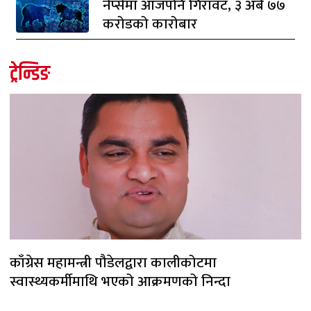
नेप्सेमा आजपनि गिरावट, ३ अर्ब ७७
करोडको कारोबार
ट्रेन्डिङ
काँग्रेस महामन्त्री पौडेलद्वारा कालीकोटमा
स्वास्थ्यकर्मीमाथि भएको आक्रमणको निन्दा