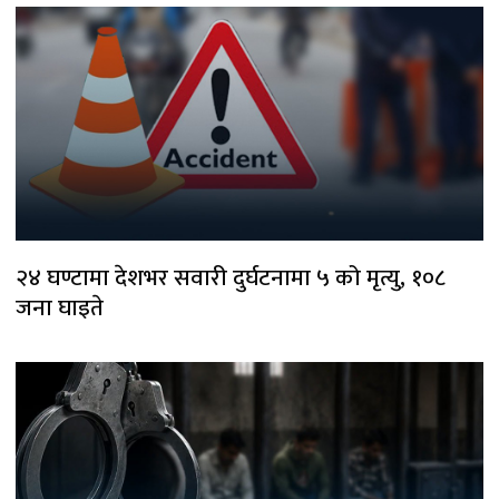
२४ घण्टामा देशभर सवारी दुर्घटनामा ५ को मृत्यु, १०८
जना घाइते