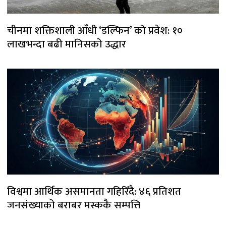
चीनमा शक्तिशाली आँधी ‘डल्फिन’ को प्रवेश: १०
लाखभन्दा बढी मानिसको उद्धार
विश्वमा आर्थिक असमानता गहिरिँदै: ४६ प्रतिशत
जनसंख्याको बराबर मस्ककै सम्पत्ति