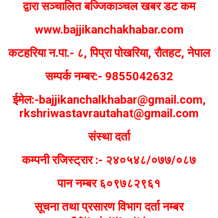
द्वारा सञ्चालित बज्जिकाञ्चल खबर डट कम
www.bajjikanchakhabar.com
कटहरिया न.पा.- ८, पिप्रा पोखरिया, रौतहट, नेपाल
सम्पर्क नम्बर:- 9855042632
ईमेल:-bajjikanchalkhabar@gmail.com,
rkshriwastavrautahat@gmail.com
संस्था दर्ता
कम्पनी रजिस्ट्रार :- २४०५४८/०७७/०८७
पान नम्बर ६०९७८२९६१
सूचना तथा प्रसारण विभाग दर्ता नम्बर