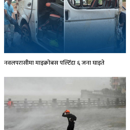
नवलपरासीमा माइक्रोबस पल्टिँदा ६ जना घाइते