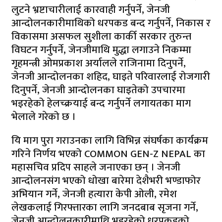
लुटने भ्रष्टाचारीलाई कारवाही गर्नुपर्ने, ⁠जेनजी
आन्दोलनकारीमाथिको धरपकड बन्द गर्नुपर्ने, ⁠निकास र
विकासमा असफल सुशीला कार्की सरकार तुरुन्त
विघटन गर्नुपर्ने, ⁠जेनजीमाथि मुद्धा लगाउने निकम्मा
गृहमन्त्री ओमप्रकाश अर्यालले राजिनामा दिनुपर्ने,
⁠जेनजी आन्दोलनका शहिद, घाइते परिवारलाई रोजगारी
दिनुपर्ने, ⁠जेनजी आन्दोलनका घाइतेको उपचारमा
भइरहेको हेलच्क्रयाई बन्द गर्नुपर्ने लगायतका माग
भेलाले गरेको छ ।
यि माग पुरा गराउनका लागि विभिन्न संघर्षका कार्यक्रम
गरिने निर्णय भएको COMMON GEN-Z NEPAL का
महासचिव प्रदिप साहले जनाएका छन् । जेनजी
आन्दोलनसंग भएको धोखा बारेमा देशैभरी भण्डाफोर
अभियान गर्ने, ⁠जेनजी हत्यारा केपी ओली, रमेश
लेखकलाई गिरफ्तारका लागि जनदबाब सृजना गर्ने,
⁠जेनजी आन्दोलनकारीमाथि भइरहेको धरपकडको