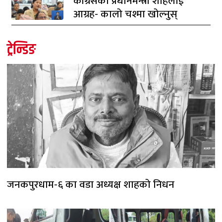
काँग्रेसको प्रधानमन्त्री शाहलाई
आग्रह- कालो चश्मा खोल्नुस्
ट्रेन्डिङ
जनकपुरधाम-६ का वडा अध्यक्ष शाहको निधन