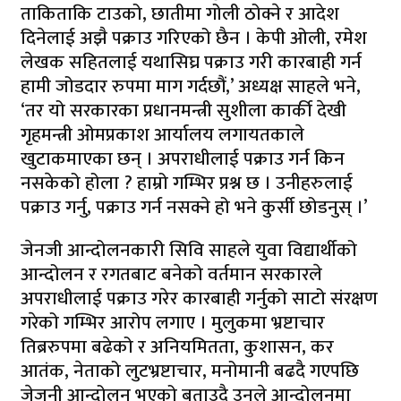
ताकिताकि टाउको, छातीमा गोली ठोक्ने र आदेश
दिनेलाई अझै पक्राउ गरिएको छैन । केपी ओली, रमेश
लेखक सहितलाई यथासिघ्र पक्राउ गरी कारबाही गर्न
हामी जोडदार रुपमा माग गर्दछौं,’ अध्यक्ष साहले भने,
‘तर यो सरकारका प्रधानमन्त्री सुशीला कार्की देखी
गृहमन्त्री ओमप्रकाश आर्यालय लगायतकाले
खुटाकमाएका छन् । अपराधीलाई पक्राउ गर्न किन
नसकेको होला ? हाम्रो गम्भिर प्रश्न छ । उनीहरुलाई
पक्राउ गर्नु, पक्राउ गर्न नसक्ने हो भने कुर्सी छोडनुस् ।’
जेनजी आन्दोलनकारी सिवि साहले युवा विद्यार्थीको
आन्दोलन र रगतबाट बनेको वर्तमान सरकारले
अपराधीलाई पक्राउ गरेर कारबाही गर्नुको साटो संरक्षण
गरेको गम्भिर आरोप लगाए । मुलुकमा भ्रष्टाचार
तिब्ररुपमा बढेको र अनियमितता, कुशासन, कर
आतंक, नेताको लुटभ्रष्टाचार, मनोमानी बढदै गएपछि
जेजनी आन्दोलन भएको बताउदै उनले आन्दोलनमा