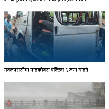
नवलपरासीमा माइक्रोबस पल्टिँदा ६ जना घाइते