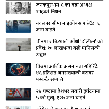
जनकपुरधाम-६ का वडा अध्यक्ष
शाहको निधन
नवलपरासीमा माइक्रोबस पल्टिँदा ६
जना घाइते
चीनमा शक्तिशाली आँधी ‘डल्फिन’ को
प्रवेश: १० लाखभन्दा बढी मानिसको
उद्धार
विश्वमा आर्थिक असमानता गहिरिँदै:
४६ प्रतिशत जनसंख्याको बराबर
मस्ककै सम्पत्ति
२४ घण्टामा देशभर सवारी दुर्घटनामा
५ को मृत्यु, १२७ जना घाइते