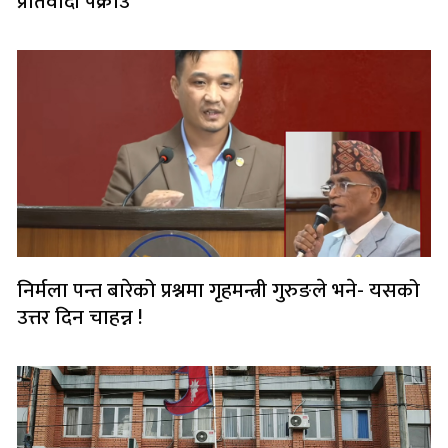
प्रतिवादी पक्राउ
निर्मला पन्त बारेको प्रश्नमा गृहमन्त्री गुरुङले भने- यसको
उत्तर दिन चाहन्न !