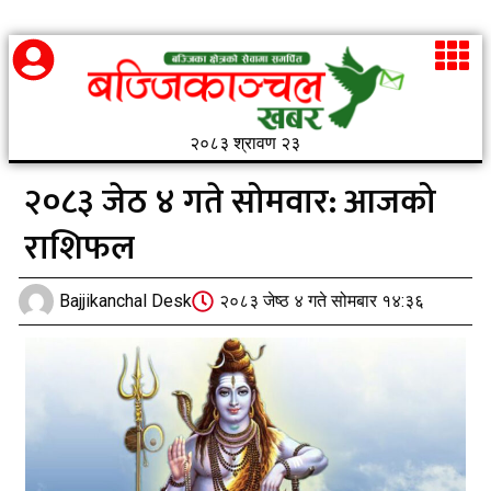
२०८३ श्रावण २३
२०८३ जेठ ४ गते सोमवार: आजको
राशिफल
Bajjikanchal Desk
२०८३ जेष्ठ ४ गते सोमबार १४:३६