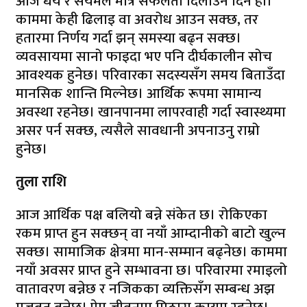
आज धैर्य र संयमले मात्र सफलता दिलाउने दिन हो।
काममा केही ढिलाइ वा अवरोध आउन सक्छ, तर
हतारमा निर्णय गर्दा झन् समस्या बढ्न सक्छ।
व्यवसायमा सानो फाइदा भए पनि दीर्घकालीन सोच
आवश्यक हुनेछ। परिवारका सदस्यसँग समय बिताउँदा
मानसिक शान्ति मिल्नेछ। आर्थिक रूपमा सामान्य
अवस्था रहनेछ। खानपानमा लापरवाही गर्दा स्वास्थ्यमा
असर पर्न सक्छ, त्यसैले सावधानी अपनाउनु राम्रो
हुनेछ।
तुला राशि
आज आर्थिक पक्ष बलियो बन्ने संकेत छ। रोकिएका
रकम प्राप्त हुन सक्छन् वा नयाँ आम्दानीको बाटो खुल्न
सक्छ। सामाजिक क्षेत्रमा मान-सम्मान बढ्नेछ। काममा
नयाँ अवसर प्राप्त हुने सम्भावना छ। परिवारमा रमाइलो
वातावरण बन्नेछ र नजिकका व्यक्तिसँग सम्बन्ध अझ