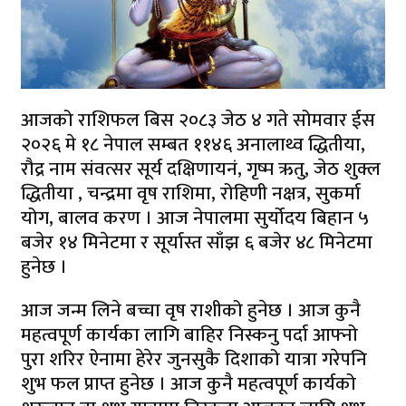
आजको राशिफल बिस २०८३ जेठ ४ गते सोमवार ईस
२०२६ मे १८ नेपाल सम्बत ११४६ अनालाथ्व द्धितीया,
रौद्र नाम संवत्सर सूर्य दक्षिणायनं, गृष्म ऋतु, जेठ शुक्ल
द्धितीया , चन्द्रमा वृष राशिमा, रोहिणी नक्षत्र, सुकर्मा
योग, बालव करण । आज नेपालमा सुर्योदय बिहान ५
बजेर १४ मिनेटमा र सूर्यास्त साँझ ६ बजेर ४८ मिनेटमा
हुनेछ ।
आज जन्म लिने बच्चा वृष राशीको हुनेछ । आज कुनै
महत्वपूर्ण कार्यका लागि बाहिर निस्कनु पर्दा आफ्नो
पुरा शरिर ऐनामा हेरेर जुनसुकै दिशाको यात्रा गरेपनि
शुभ फल प्राप्त हुनेछ । आज कुनै महत्वपूर्ण कार्यको