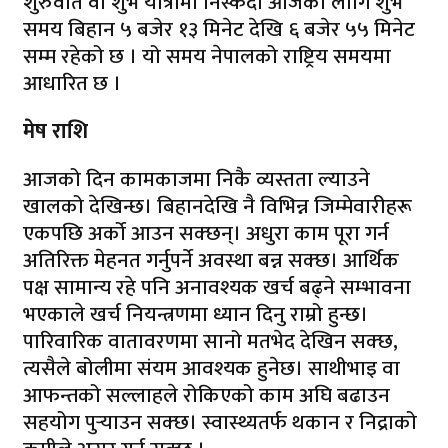
शुरुवात वा शुभ यात्रामा निस्कदा आजका लागि शुभ
समय बिहान ५ बजेर १३ मिनेट देखि ६ बजेर ५५ मिनेट
सम्म रहेको छ । यो समय नेपालको राष्ट्रिय समयमा
आधारित छ ।
मेष राशि
आजको दिन कामकाजमा निकै व्यस्तता ल्याउने
खालको देखिन्छ। बिहानदेखि नै विभिन्न जिम्मेवारीहरू
एकपछि अर्को आउन सक्छन्। अधुरा काम पूरा गर्न
अतिरिक्त मेहनत गर्नुपर्ने अवस्था बन्न सक्छ। आर्थिक
पक्ष सामान्य रहे पनि अनावश्यक खर्च बढ्ने सम्भावना
भएकाले खर्च नियन्त्रणमा ध्यान दिनु राम्रो हुन्छ।
पारिवारिक वातावरणमा सानो मतभेद देखिन सक्छ,
त्यसैले बोलीमा संयम आवश्यक हुनेछ। साथीभाइ वा
आफन्तको सल्लाहले रोकिएको काम अघि बढाउन
सहयोग पुर्‍याउन सक्छ। स्वास्थ्यतर्फ थकान र निद्राको