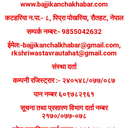
www.bajjikanchakhabar.com
कटहरिया न.पा.- ८, पिप्रा पोखरिया, रौतहट, नेपाल
सम्पर्क नम्बर:- 9855042632
ईमेल:-bajjikanchalkhabar@gmail.com,
rkshriwastavrautahat@gmail.com
संस्था दर्ता
कम्पनी रजिस्ट्रार :- २४०५४८/०७७/०८७
पान नम्बर ६०९७८२९६१
सूचना तथा प्रसारण विभाग दर्ता नम्बर
२१७०/०७७-०७८