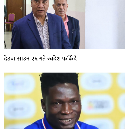
देउवा साउन २६ गते स्वदेश फर्किदै