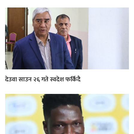
देउवा साउन २६ गते स्वदेश फर्किदै