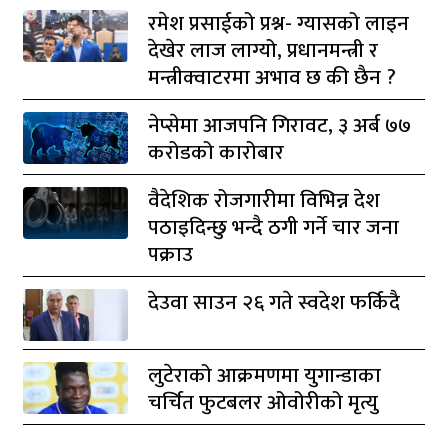
रमेश प्रसाईको प्रश्न- ग्यासको लाइन
देखेर लाज लाग्यो, प्रधानमन्त्री र
मन्त्रीक्वाटरमा अभाव छ की छैन ?
नेप्सेमा आजपनि गिरावट, ३ अर्ब ७७
करोडको कारोबार
वैदेशिक रोजगारीमा विभिन्न देश
पठाइदिन्छु भन्दै ठगी गर्ने चार जना
पक्राउ
देउवा साउन २६ गते स्वदेश फर्किदै
लुटेराको आक्रमणमा युगान्डाका
चर्चित फुटबलर ओवोरीको मृत्यु