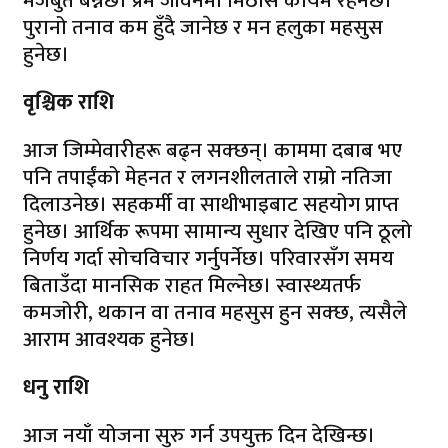
मजबुत बन्नेछ। प्रेम जीवनमा मिठास कायम रहनेछ।
पुरानो तनाव कम हुँदै जानेछ र मन हलुका महसुस
हुनेछ।
वृश्चिक राशि
आज जिम्मेवारीहरू बढ्न सक्छन्। काममा दबाब भए
पनि तपाईंको मेहनत र लगनशीलताले राम्रो नतिजा
दिलाउनेछ। सहकर्मी वा साथीभाइबाट सहयोग प्राप्त
हुनेछ। आर्थिक रूपमा सामान्य सुधार देखिए पनि ठूलो
निर्णय गर्दा सोचविचार गर्नुपर्नेछ। परिवारसँग समय
बिताउँदा मानसिक राहत मिल्नेछ। स्वास्थ्यतर्फ
कमजोरी, थकान वा तनाव महसुस हुन सक्छ, त्यसैले
आराम आवश्यक हुनेछ।
धनु राशि
आज नयाँ योजना सुरु गर्न उपयुक्त दिन देखिन्छ।