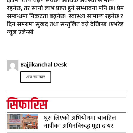
क्षेत्रमा रुचि बढ्न सक्छ। आर्थिक अवस्था सामान्य
रहनेछ, तर सानो लाभ प्राप्त हुने सम्भावना पनि छ। प्रेम
सम्बन्धमा निकटता बढ्नेछ। स्वास्थ्य सामान्य रहनेछ र
दिन समग्रमा सुखद तथा सन्तुलित बन्ने देखिन्छ ।एभरेष्ट
न्यूज एजेन्सी
Bajjikanchal Desk
अरु समाचार
सिफारिस
घुस लिएको अभियोगमा चाबहिल
नापीका अमिनविरुद्ध मुद्दा दायर