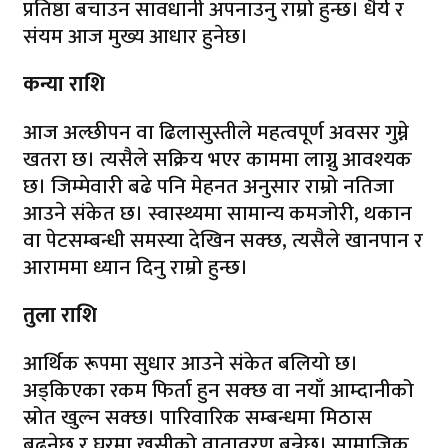
प्रतिष्ठा बचाउन सावधानी अपनाउनु राम्रो हुन्छ। धैर्य र
संयम आज मुख्य आधार हुनेछ।
कन्या राशि
आज अल्छीपन वा ढिलासुस्तीले महत्वपूर्ण अवसर गुम्ने
खतरा छ। त्यसैले सक्रिय भएर काममा लाग्नु आवश्यक
छ। जिम्मेवारी बढे पनि मेहनत अनुसार राम्रो नतिजा
आउने संकेत छ। स्वास्थ्यमा सामान्य कमजोरी, थकान
वा पेटसम्बन्धी समस्या देखिन सक्छ, त्यसैले खानपान र
आराममा ध्यान दिनु राम्रो हुन्छ।
तुला राशि
आर्थिक रूपमा सुधार आउने संकेत बलियो छ।
अड्किएका रकम फिर्ता हुन सक्छ वा नयाँ आम्दानीको
स्रोत खुल्न सक्छ। पारिवारिक सम्बन्धमा मिठास
बढ्नेछ र घरमा खुसीको वातावरण बन्नेछ। सामाजिक