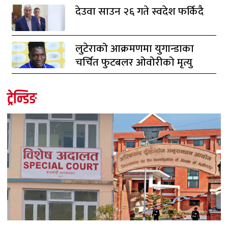
देउवा साउन २६ गते स्वदेश फर्किदै
लुटेराको आक्रमणमा युगान्डाका
चर्चित फुटबलर ओवोरीको मृत्यु
ट्रेन्डिङ