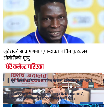
लुटेराको आक्रमणमा युगान्डाका चर्चित फुटबलर
ओवोरीको मृत्यु
धेरै कमेन्ट गरिएका
घुस लिएको अभियोगमा चाबहिल नापीका अमिनविरुद्ध मुद्दा दायर
रमेश प्रसाईको प्रश्न- ग्यासको लाइन देखेर लाज लाग्यो,
प्रधानमन्त्री र मन्त्रीक्वाटरमा अभाव छ की छैन ?