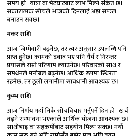
समय हो। यात्रा वा भेटघाटबाट लाभ मिल्ने संकेत छ।
सकारात्मक सोचले आजको दिनलाई अझ सफल
बनाउन सक्छ।
मकर राशि
आज जिम्मेवारी बढ्नेछ, तर त्यसअनुसार उपलब्धि पनि
प्राप्त हुनेछ। कामको दबाब भए पनि धैर्य र निरन्तर
प्रयासले राम्रो परिणाम ल्याउनेछ। परिवारको साथ र
समर्थनले मनोबल बढ्नेछ। आर्थिक रूपमा स्थिरता
रहनेछ, तर ठूलो लगानीमा सावधानी आवश्यक छ।
कुम्भ राशि
आज निर्णय गर्दा निकै सोचविचार गर्नुपर्ने दिन हो। खर्च
बढ्ने सम्भावना भएकाले आर्थिक योजना आवश्यक छ।
साथीभाइ वा सहकर्मीबाट सहयोग मिल्न सक्छ। नयाँ
काम सुरु गर्नु अघि राम्रोसँग बुझेर मात्र अघि बढ्नु