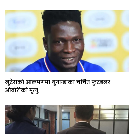
लुटेराको आक्रमणमा युगान्डाका चर्चित फुटबलर
ओवोरीको मृत्यु