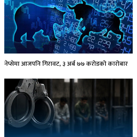
नेप्सेमा आजपनि गिरावट, ३ अर्ब ७७ करोडको कारोबार