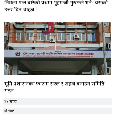
निर्मला पन्त बारेको प्रश्नमा गृहमन्त्री गुरुङले भने- यसको
उत्तर दिन चाहन्न !
भूमि प्रशासनका फाराम सरल र सहज बनाउन समिति
गठन
२४ घण्टा
यो साता