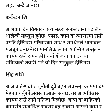
सहज बन्दै जानेछ।
कर्कट राशि
आजको दिन विगतका प्रयासहरू सफलतामा बदलिन
थालेको महसुस हुनेछ। पढाइ, काम वा व्यापारमा राम्रो
प्रगति देखिन्छ। परिवारको साथ र समर्थनले आत्मबल
मजबुत बनाउनेछ। मानसिक रूपमा शान्ति र सन्तुलन
कायम रहने समय हो। नयाँ योजना बनाउन वा
भविष्यको तयारी गर्न यो दिन अनुकूल देखिन्छ।
सिंह राशि
आज प्रतिस्पर्धा र चुनौती दुवै बढ्न सक्छन्। काममा थप
मेहनत गर्नुपर्ने अवस्था आउन सक्छ, तर आत्मविश्वास
कायम राखे राम्रो नतिजा मिल्नेछ। यात्रा वा बाहिरको
कामसँग सम्बन्धित अवसर बन्न सक्छ। आफ्नो काम र