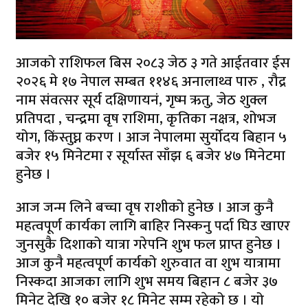
आजको राशिफल बिस २०८३ जेठ ३ गते आईतवार ईस
२०२६ मे १७ नेपाल सम्बत ११४६ अनालाथ्व पारु , रौद्र
नाम संवत्सर सूर्य दक्षिणायनं, गृष्म ऋतु, जेठ शुक्ल
प्रतिपदा , चन्द्रमा वृष राशिमा, कृतिका नक्षत्र, शोभज
योग, किंस्तुघ्न करण । आज नेपालमा सुर्योदय बिहान ५
बजेर १५ मिनेटमा र सूर्यास्त साँझ ६ बजेर ४७ मिनेटमा
हुनेछ ।
आज जन्म लिने बच्चा वृष राशीको हुनेछ । आज कुनै
महत्वपूर्ण कार्यका लागि बाहिर निस्कनु पर्दा घिउ खाएर
जुनसुकै दिशाको यात्रा गरेपनि शुभ फल प्राप्त हुनेछ ।
आज कुनै महत्वपूर्ण कार्यको शुरुवात वा शुभ यात्रामा
निस्कदा आजका लागि शुभ समय बिहान ८ बजेर ३७
मिनेट देखि १० बजेर १८ मिनेट सम्म रहेको छ । यो