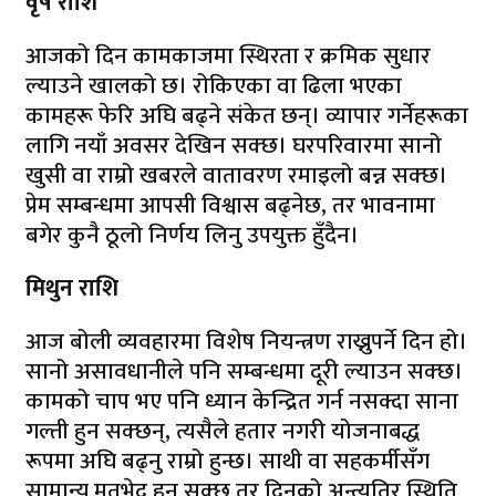
वृष राशि
आजको दिन कामकाजमा स्थिरता र क्रमिक सुधार
ल्याउने खालको छ। रोकिएका वा ढिला भएका
कामहरू फेरि अघि बढ्ने संकेत छन्। व्यापार गर्नेहरूका
लागि नयाँ अवसर देखिन सक्छ। घरपरिवारमा सानो
खुसी वा राम्रो खबरले वातावरण रमाइलो बन्न सक्छ।
प्रेम सम्बन्धमा आपसी विश्वास बढ्नेछ, तर भावनामा
बगेर कुनै ठूलो निर्णय लिनु उपयुक्त हुँदैन।
मिथुन राशि
आज बोली व्यवहारमा विशेष नियन्त्रण राख्नुपर्ने दिन हो।
सानो असावधानीले पनि सम्बन्धमा दूरी ल्याउन सक्छ।
कामको चाप भए पनि ध्यान केन्द्रित गर्न नसक्दा साना
गल्ती हुन सक्छन्, त्यसैले हतार नगरी योजनाबद्ध
रूपमा अघि बढ्नु राम्रो हुन्छ। साथी वा सहकर्मीसँग
सामान्य मतभेद हुन सक्छ तर दिनको अन्त्यतिर स्थिति