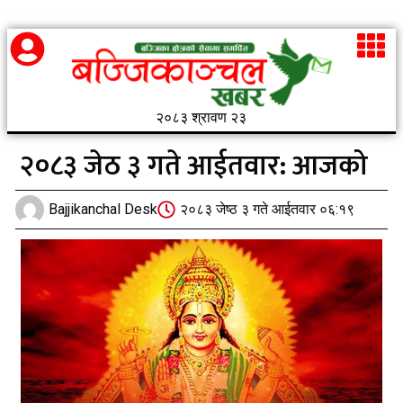
२०८३ श्रावण २३
२०८३ जेठ ३ गते आईतवार: आजको
Bajjikanchal Desk
२०८३ जेष्ठ ३ गते आईतवार ०६:१९