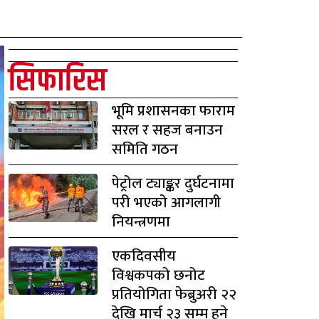
सिफारिस
भूमि प्रशासनका फाराम
सरल र सहज बनाउन
समिति गठन
पेट्रोल ट्याङ्कर दुर्घटनामा
परी भएको आगलागी
नियन्त्रणमा
एकदिवसीय
विश्वकपको छनोट
प्रतियोगिता फेब्रुअरी २२
देखि मार्च २३ सम्म हुने