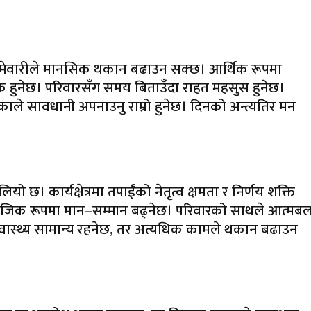
्मेवारीले मानसिक थकान बढाउन सक्छ। आर्थिक रूपमा
्यक हुनेछ। परिवारसँग समय बिताउँदा राहत महसुस हुनेछ।
भएकाले सावधानी अपनाउनु राम्रो हुनेछ। दिनको अन्त्यतिर मन
लियो छ। कार्यक्षेत्रमा तपाईंको नेतृत्व क्षमता र निर्णय शक्ति
ाजिक रूपमा मान–सम्मान बढ्नेछ। परिवारको साथले आत्मब
 स्वास्थ्य सामान्य रहनेछ, तर अत्यधिक कामले थकान बढाउन