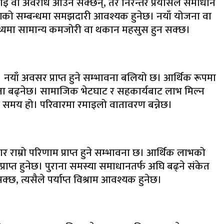
लाइ वा अवरोध आउन सक्छन्, तर निरन्तर प्रयासले समाधान
ँगको सम्बन्धमा समझदारी आवश्यक हुनेछ। नयाँ योजना वा
ास्थ्यमा सामान्य कमजोरी वा थकान महसुस हुन सक्छ।
ाँ अवसर प्राप्त हुने सम्भावना बलियो छ। आर्थिक रूपमा
कटता बढ्नेछ। सामाजिक भेटघाट र सहकार्यबाट लाभ मिल्न
 हुने समय हो। परिवारमा रमाइलो वातावरण बन्नेछ।
ाम्रो परिणाम प्राप्त हुने सम्भावना छ। आर्थिक लाभको
ाप्त हुनेछ। पुराना समस्या समाधानतर्फ अघि बढ्ने संकेत
छ, त्यसैले पर्याप्त विश्राम आवश्यक हुनेछ।