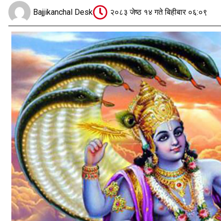
Bajjikanchal Desk
२०८३ जेष्ठ १४ गते बिहीबार ०६:०९