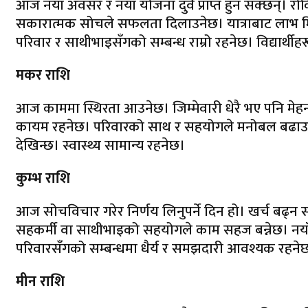
आज नयाँ अवसर र नयाँ योजना दुवै प्राप्त हुन सक्छन्। र
सकारात्मक सोचले सफलता दिलाउनेछ। यात्राबाट लाभ मिल
परिवार र साथीभाइसँगको सम्बन्ध राम्रो रहनेछ। विद्यार्थ
मकर राशि
आज काममा स्थिरता आउनेछ। जिम्मेवारी धेरै भए पनि मेहनत
कायम रहनेछ। परिवारको साथ र सहयोगले मनोबल बढाउनेछ
देखिन्छ। स्वास्थ्य सामान्य रहनेछ।
कुम्भ राशि
आज सोचविचार गरेर निर्णय लिनुपर्ने दिन हो। खर्च बढ्न
सहकर्मी वा साथीभाइको सहयोगले काम सहज बन्नेछ। नयाँ अवस
परिवारसँगको सम्बन्धमा धैर्य र समझदारी आवश्यक रहनेछ।
मीन राशि