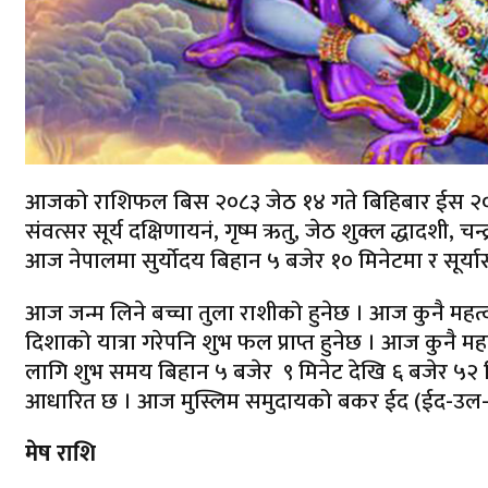
आजको राशिफल बिस २०८३ जेठ १४ गते बिहिबार ईस २०२६ 
संवत्सर सूर्य दक्षिणायनं, गृष्म ऋतु, जेठ शुक्ल द्धादशी, च
आज नेपालमा सुर्योदय बिहान ५ बजेर १० मिनेटमा र सूर्यास
आज जन्म लिने बच्चा तुला राशीको हुनेछ । आज कुनै महत्वप
दिशाको यात्रा गरेपनि शुभ फल प्राप्त हुनेछ । आज कुनै मह
लागि शुभ समय बिहान ५ बजेर ९ मिनेट देखि ६ बजेर ५२ म
आधारित छ । आज मुस्लिम समुदायको बकर ईद (ईद-उल-अध
मेष राशि