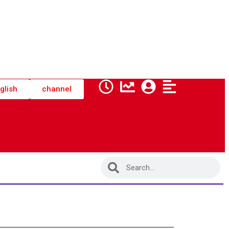
glish
channel