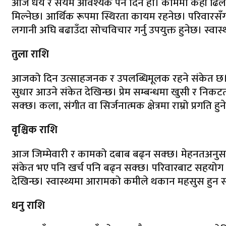
आज धैर्य र संयम आवश्यक पर्ने दिन हो। काममा केही ढि
मिल्नेछ। आर्थिक रूपमा स्थिरता कायम रहनेछ। परिवारस
लगानी अघि बढाउँदा सोचविचार गर्नु उपयुक्त हुनेछ। स्व
तुला राशि
आजको दिन उत्साहजनक र उपलब्धिमूलक रहने संकेत छ। नय
सुधार आउने संकेत देखिन्छ। प्रेम सम्बन्धमा खुसी र नि
सक्छ। कला, संगीत वा सिर्जनात्मक क्षेत्रमा राम्रो प्रगति
वृश्चिक राशि
आज जिम्मेवारी र कामको दबाब बढ्न सक्छ। मेहनतअनुसार र
संकेत भए पनि खर्च पनि बढ्न सक्छ। परिवारबाट सहयोग प्र
देखिन्छ। स्वास्थ्यमा आरामको कमीले थकान महसुस हुन सक्
धनु राशि