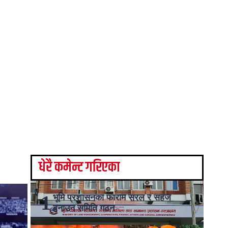
धेरै कमेन्ट गरिएका
भूमि प्रशासनका फाराम सरल र सहज
बनाउन समिति गठन