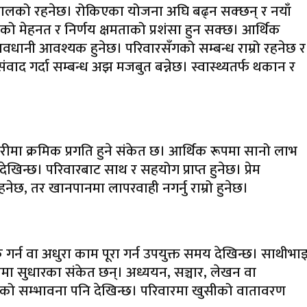
लको रहनेछ। रोकिएका योजना अघि बढ्न सक्छन् र नयाँ
पाईंको मेहनत र निर्णय क्षमताको प्रशंसा हुन सक्छ। आर्थिक
ावधानी आवश्यक हुनेछ। परिवारसँगको सम्बन्ध राम्रो रहनेछ र
ंवाद गर्दा सम्बन्ध अझ मजबुत बन्नेछ। स्वास्थ्यतर्फ थकान र
।
ीमा क्रमिक प्रगति हुने संकेत छ। आर्थिक रूपमा सानो लाभ
ेखिन्छ। परिवारबाट साथ र सहयोग प्राप्त हुनेछ। प्रेम
हनेछ, तर खानपानमा लापरवाही नगर्नु राम्रो हुनेछ।
ु गर्न वा अधुरा काम पूरा गर्न उपयुक्त समय देखिन्छ। साथीभा
ा सुधारका संकेत छन्। अध्ययन, सञ्चार, लेखन वा
ात्राको सम्भावना पनि देखिन्छ। परिवारमा खुसीको वातावरण