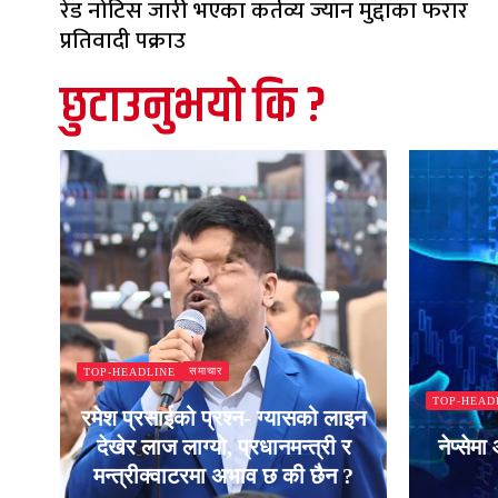
रेड नोटिस जारी भएका कर्तव्य ज्यान मुद्दाका फरार
प्रतिवादी पक्राउ
छुटाउनुभयो कि ?
समाचार
TOP-HEADLINE
TOP-HEAD
रमेश प्रसाईको प्रश्न- ग्यासको लाइन
देखेर लाज लाग्यो, प्रधानमन्त्री र
नेप्सेम
मन्त्रीक्वाटरमा अभाव छ की छैन ?