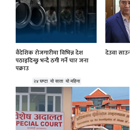
वैदेशिक रोजगारीमा विभिन्न देश
देउवा साउन
पठाइदिन्छु भन्दै ठगी गर्ने चार जना
पक्राउ
लोकप्रिय
२४ घण्टा
यो साता
यो महिना