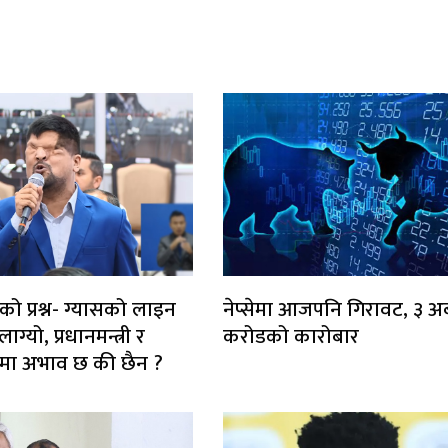
को प्रश्न- ग्यासको लाइन
नेप्सेमा आजपनि गिरावट, ३ अर
ग्यो, प्रधानमन्त्री र
करोडको कारोबार
ाटरमा अभाव छ की छैन ?