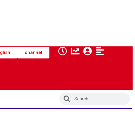
glish
channel