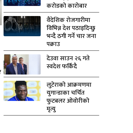
करोडको कारोबार
वैदेशिक रोजगारीमा
विभिन्न देश पठाइदिन्छु
भन्दै ठगी गर्ने चार जना
पक्राउ
देउवा साउन २६ गते
स्वदेश फर्किदै
र
लुटेराको आक्रमणमा
युगान्डाका चर्चित
फुटबलर ओवोरीको
मृत्यु