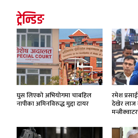
ट्रेन्डिङ
घुस लिएको अभियोगमा चाबहिल
रमेश प्रसाई
नापीका अमिनविरुद्ध मुद्दा दायर
देखेर लाज ला
मन्त्रीक्व