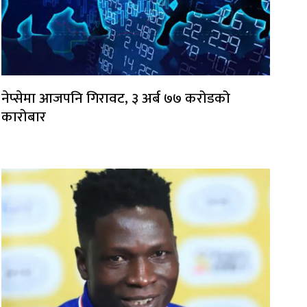
नेप्सेमा आजपनि गिरावट, ३ अर्ब ७७ करोडको
कारोबार