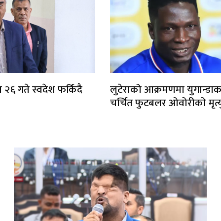
 २६ गते स्वदेश फर्किदै
लुटेराको आक्रमणमा युगान्डाक
चर्चित फुटबलर ओवोरीको मृत्य