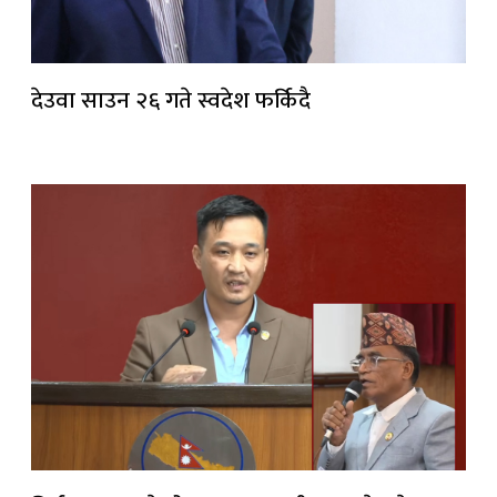
देउवा साउन २६ गते स्वदेश फर्किदै