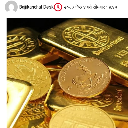
Bajjikanchal Desk
२०८३ जेष्ठ ४ गते सोमबार १४:४५