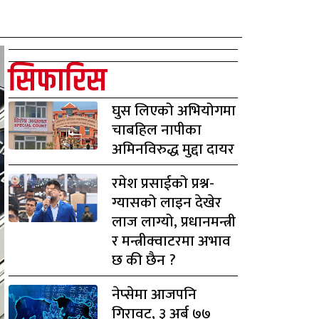
सिफारिस
घुस लिएको अभियोगमा
चाबहिल नापीका
अमिनविरुद्ध मुद्दा दायर
रमेश प्रसाईको प्रश्न-
ग्यासको लाइन देखेर
लाज लाग्यो, प्रधानमन्त्री
र मन्त्रीक्वाटरमा अभाव
छ की छैन ?
नेप्सेमा आजपनि
गिरावट, ३ अर्ब ७७