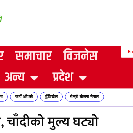
र
समाचार
विजनेस
En
अन्य
प्रदेश
्च
जहाँ आँपको
टुँडिखेल
तेस्रो खेलमा नेपाल
 चाँदीको मुल्य घट्यो