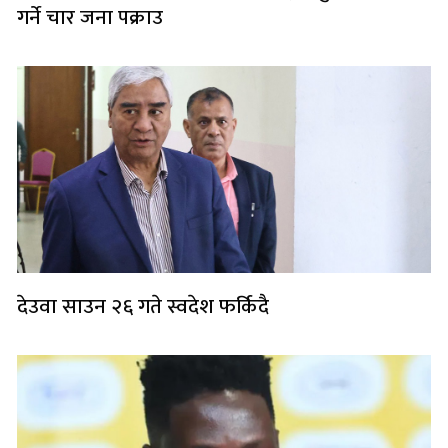
गर्ने चार जना पक्राउ
देउवा साउन २६ गते स्वदेश फर्किदै