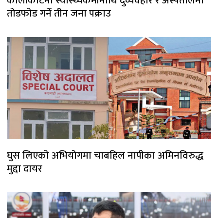
कालीकोटमा स्वास्थ्यकर्मीमाथि दुर्व्यवहार र अस्पतालमा
तोडफोड गर्ने तीन जना पक्राउ
घुस लिएको अभियोगमा चाबहिल नापीका अमिनविरुद्ध
मुद्दा दायर