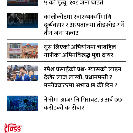
५ को मृत्यु, १०८ जना घाइते
कालीकोटमा स्वास्थ्यकर्मीमाथि
दुर्व्यवहार र अस्पतालमा तोडफोड गर्ने
तीन जना पक्राउ
घुस लिएको अभियोगमा चाबहिल
नापीका अमिनविरुद्ध मुद्दा दायर
रमेश प्रसाईको प्रश्न- ग्यासको लाइन
देखेर लाज लाग्यो, प्रधानमन्त्री र
मन्त्रीक्वाटरमा अभाव छ की छैन ?
नेप्सेमा आजपनि गिरावट, ३ अर्ब ७७
करोडको कारोबार
ट्रेन्डिङ