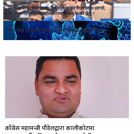
रमेश प्रसाईको प्रश्न- ग्यासको लाइन देखेर लाज लाग्यो,
प्रधानमन्त्री र मन्त्रीक्वाटरमा अभाव छ की छैन ?
नेप्सेमा आजपनि गिरावट, ३ अर्ब ७७ करोडको कारोबार
लोकप्रिय
काँग्रेस महामन्त्री पौडेलद्वारा कालीकोटमा