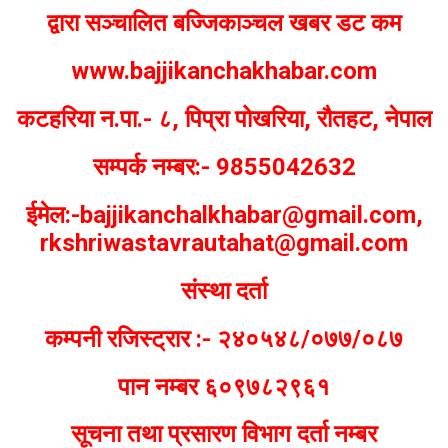
द्वारा सञ्चालित बज्जिकाञ्चल खबर डट कम
www.bajjikanchakhabar.com
कटहरिया न.पा.- ८, पिप्रा पोखरिया, रौतहट, नेपाल
सम्पर्क नम्बर:- 9855042632
ईमेल:-bajjikanchalkhabar@gmail.com,
rkshriwastavrautahat@gmail.com
संस्था दर्ता
कम्पनी रजिस्ट्रार :- २४०५४८/०७७/०८७
पान नम्बर ६०९७८२९६१
सूचना तथा प्रसारण विभाग दर्ता नम्बर