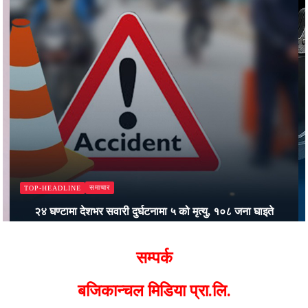
समाचार
TOP-HEADLINE
२४ घण्टामा देशभर सवारी दुर्घटनामा ५ को मृत्यु, १०८ जना घाइते
Bajjikanchal Desk
सम्पर्क
बजिकान्चल मिडिया प्रा.लि.