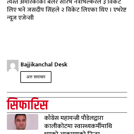
त्यस्तै अमेरिकाका बलर सौरभ नेत्राभल्करले ३ विकेट
लिए भने जसदीप सिंहले २ विकेट लिएका थिए । एभरेष्ट
न्यूज एजेन्सी
Bajjikanchal Desk
अरु समाचार
सिफारिस
काँग्रेस महामन्त्री पौडेलद्वारा
कालीकोटमा स्वास्थ्यकर्मीमाथि