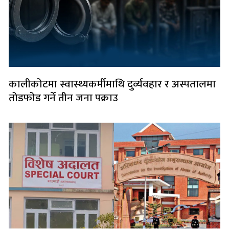
कालीकोटमा स्वास्थ्यकर्मीमाथि दुर्व्यवहार र अस्पतालमा
तोडफोड गर्ने तीन जना पक्राउ