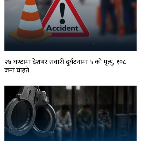
२४ घण्टामा देशभर सवारी दुर्घटनामा ५ को मृत्यु, १०८
जना घाइते