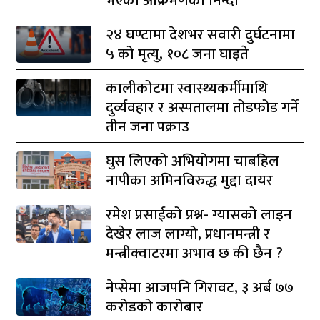
भएको आक्रमणको निन्दा
२४ घण्टामा देशभर सवारी दुर्घटनामा
५ को मृत्यु, १०८ जना घाइते
कालीकोटमा स्वास्थ्यकर्मीमाथि
दुर्व्यवहार र अस्पतालमा तोडफोड गर्ने
तीन जना पक्राउ
घुस लिएको अभियोगमा चाबहिल
नापीका अमिनविरुद्ध मुद्दा दायर
रमेश प्रसाईको प्रश्न- ग्यासको लाइन
देखेर लाज लाग्यो, प्रधानमन्त्री र
मन्त्रीक्वाटरमा अभाव छ की छैन ?
नेप्सेमा आजपनि गिरावट, ३ अर्ब ७७
करोडको कारोबार