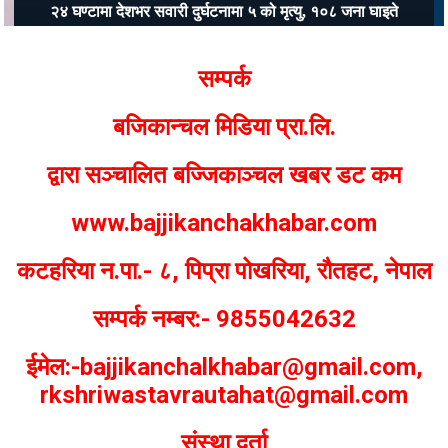
२४ घण्टामा देशभर सवारी दुर्घटनामा ५ को मृत्यु, १०८ जना घाइते
Bajjikanchal Desk
सम्पर्क
बजिकान्चल मिडिया प्रा.लि.
द्वारा सञ्चालित बज्जिकाञ्चल खबर डट कम
www.bajjikanchakhabar.com
कटहरिया न.पा.- ८, पिप्रा पोखरिया, रौतहट, नेपाल
सम्पर्क नम्बर:- 9855042632
ईमेल:-bajjikanchalkhabar@gmail.com,
rkshriwastavrautahat@gmail.com
संस्था दर्ता