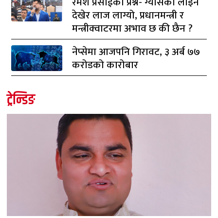
रमेश प्रसाईको प्रश्न- ग्यासको लाइन
देखेर लाज लाग्यो, प्रधानमन्त्री र
मन्त्रीक्वाटरमा अभाव छ की छैन ?
नेप्सेमा आजपनि गिरावट, ३ अर्ब ७७
करोडको कारोबार
ट्रेन्डिङ