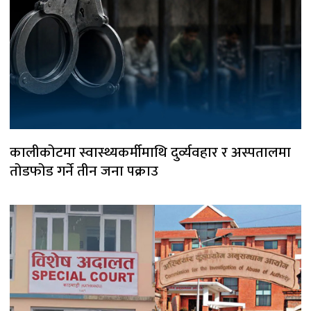
कालीकोटमा स्वास्थ्यकर्मीमाथि दुर्व्यवहार र अस्पतालमा
तोडफोड गर्ने तीन जना पक्राउ