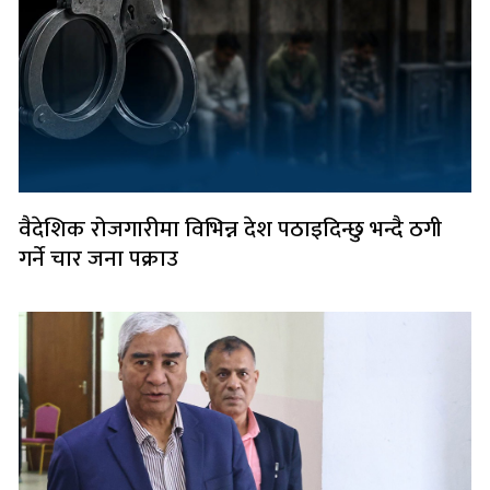
वैदेशिक रोजगारीमा विभिन्न देश पठाइदिन्छु भन्दै ठगी
गर्ने चार जना पक्राउ