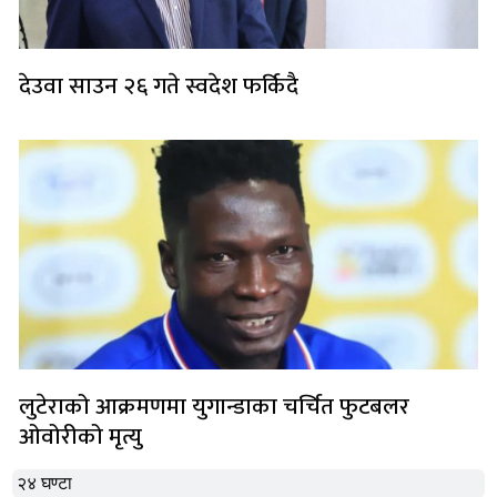
देउवा साउन २६ गते स्वदेश फर्किदै
लुटेराको आक्रमणमा युगान्डाका चर्चित फुटबलर
ओवोरीको मृत्यु
२४ घण्टा