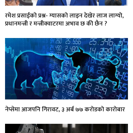
रमेश प्रसाईको प्रश्न- ग्यासको लाइन देखेर लाज लाग्यो,
प्रधानमन्त्री र मन्त्रीक्वाटरमा अभाव छ की छैन ?
नेप्सेमा आजपनि गिरावट, ३ अर्ब ७७ करोडको कारोबार