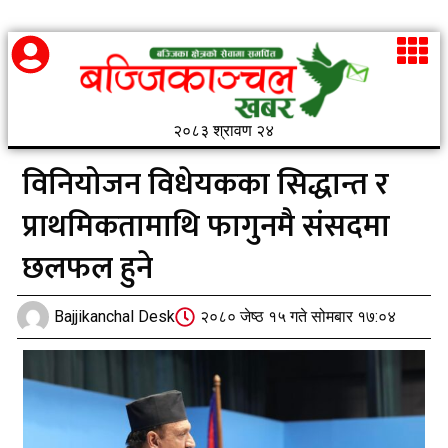
२०८३ श्रावण २४
विनियोजन विधेयकका सिद्धान्त र
प्राथमिकतामाथि फागुनमै संसदमा
छलफल हुने
Bajjikanchal Desk
२०८० जेष्ठ १५ गते सोमबार १७:०४