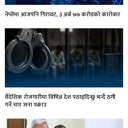
नेप्सेमा आजपनि गिरावट, ३ अर्ब ७७ करोडको कारोबार
वैदेशिक रोजगारीमा विभिन्न देश पठाइदिन्छु भन्दै ठगी
गर्ने चार जना पक्राउ