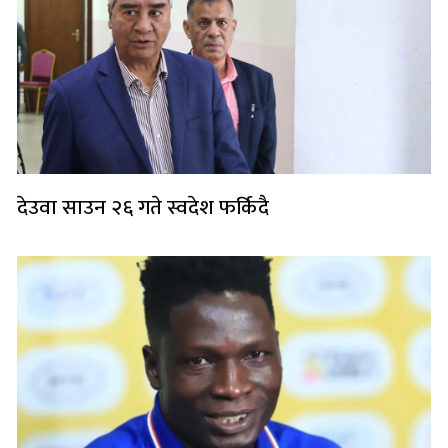
देउवा साउन २६ गते स्वदेश फर्किदै