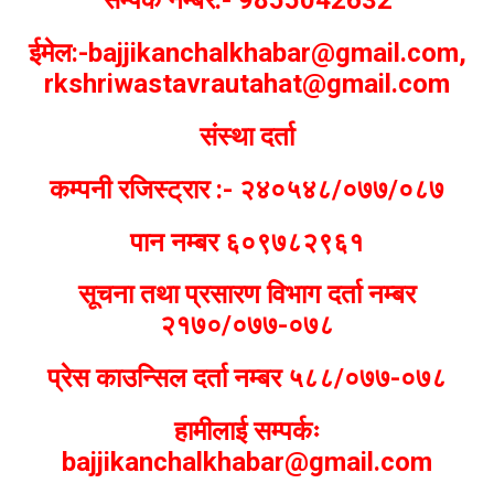
ईमेल:-bajjikanchalkhabar@gmail.com,
rkshriwastavrautahat@gmail.com
संस्था दर्ता
कम्पनी रजिस्ट्रार :- २४०५४८/०७७/०८७
पान नम्बर ६०९७८२९६१
सूचना तथा प्रसारण विभाग दर्ता नम्बर
२१७०/०७७-०७८
प्रेस काउन्सिल दर्ता नम्बर ५८८/०७७-०७८
हामीलाई सम्पर्कः
bajjikanchalkhabar@gmail.com