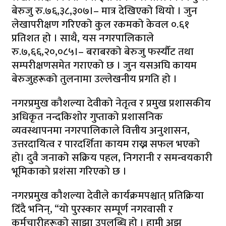
बेरुजु रु.७६,३८,३०७।– मात्र देखिएको थियो । जुन
लेखापरीक्षण गरिएको कुल रकमको केवल ०.६१
प्रतिशत हो । साथै, यस नगरपालिकाले
रु.७,६६,२०,०८५।– बराबरको बेरुजु फर्स्यौट तथा
सम्परीक्षणसमेत गराएको छ । जुन यसअघि कायम
बेरुजुहरूको तुलनामा उल्लेखनीय प्रगति हो ।
नगरप्रमुख कौशल्या देवीको नेतृत्व र प्रमुख प्रशासकीय
अधिकृत नन्दकिशोर गुप्ताको प्रशासनिक
व्यवस्थापनमा नगरपालिकाले वित्तीय अनुशासन,
उत्तरदायित्व र पारदर्शिता कायम राख्न सफल भएको
हो। दुवै जनाको सक्रिय पहल, निगरानी र समन्वयकारी
भूमिकाको प्रशंसा गरिएको छ ।
नगरप्रमुख कौशल्या देवीले कार्यक्रमपश्चात् प्रतिक्रिया
दिँदै भनिन्, “यो पुरस्कार सम्पूर्ण नगरवासी र
कर्मचारीहरूको साझा उपलब्धि हो । हामी अझ