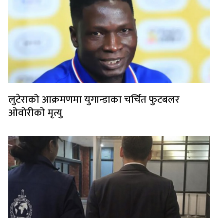
लुटेराको आक्रमणमा युगान्डाका चर्चित फुटबलर
ओवोरीको मृत्यु