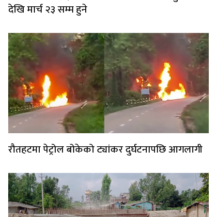
देखि मार्च २३ सम्म हुने
रौतहटमा पेट्रोल बोकेको ट्यांकर दुर्घटनापछि आगलागी