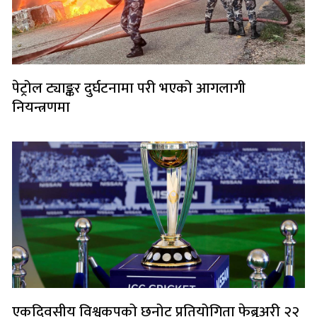
पेट्रोल ट्याङ्कर दुर्घटनामा परी भएको आगलागी
नियन्त्रणमा
एकदिवसीय विश्वकपको छनोट प्रतियोगिता फेब्रुअरी २२