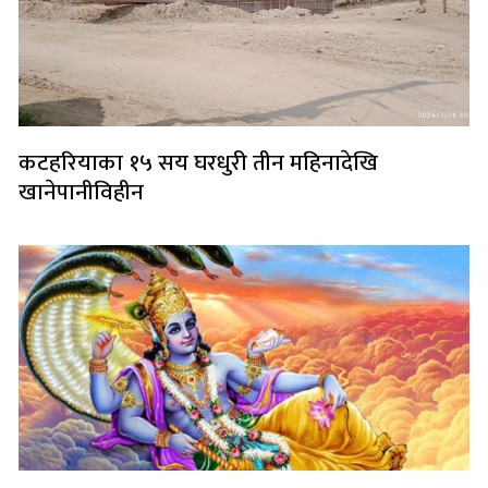
कटहरियाका १५ सय घरधुरी तीन महिनादेखि
खानेपानीविहीन