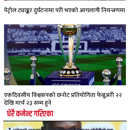
पेट्रोल ट्याङ्कर दुर्घटनामा परी भएको आगलागी नियन्त्रणमा
एकदिवसीय विश्वकपको छनोट प्रतियोगिता फेब्रुअरी २२
देखि मार्च २३ सम्म हुने
धेरै कमेन्ट गरिएका