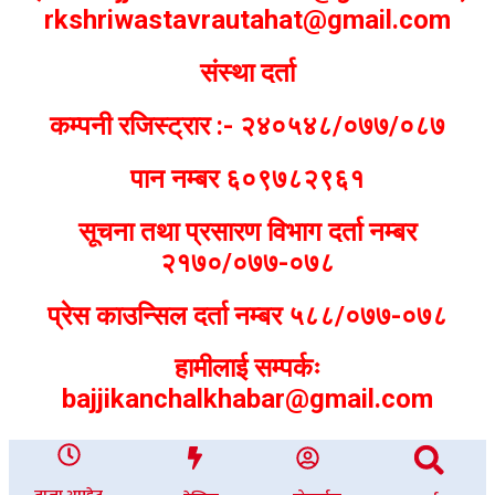
rkshriwastavrautahat@gmail.com
संस्था दर्ता
कम्पनी रजिस्ट्रार :- २४०५४८/०७७/०८७
पान नम्बर ६०९७८२९६१
सूचना तथा प्रसारण विभाग दर्ता नम्बर
२१७०/०७७-०७८
प्रेस काउन्सिल दर्ता नम्बर ५८८/०७७-०७८
हामीलाई सम्पर्कः
bajjikanchalkhabar@gmail.com