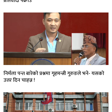
प्रतिवादी पक्राउ
निर्मला पन्त बारेको प्रश्नमा गृहमन्त्री गुरुङले भने- यसको
उत्तर दिन चाहन्न !