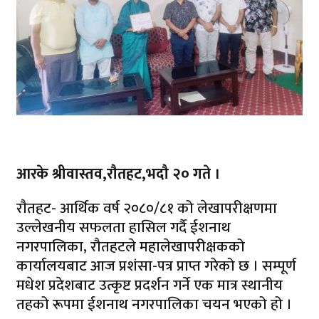
आरके श्रीवास्तव,राैतहट,भदौ २० गते ।
राैतहट- आर्थिक वर्ष २०८०/८१ को लेखापरीक्षणमा
उल्लेखनीय सफलता हासिल गर्दै ईशनाथ
नगरपालिका, रौतहटले महालेखापरीक्षकको
कार्यालयबाट आज प्रशंसा-पत्र प्राप्त गरेको छ । सम्पूर्ण
मधेश प्रदेशबाट उत्कृष्ट प्रदर्शन गर्ने एक मात्र स्थानीय
तहको रूपमा ईशनाथ नगरपालिका चयन भएको हो ।