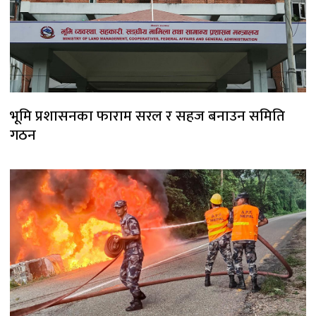
भूमि प्रशासनका फाराम सरल र सहज बनाउन समिति
गठन