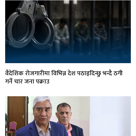
वैदेशिक रोजगारीमा विभिन्न देश पठाइदिन्छु भन्दै ठगी
गर्ने चार जना पक्राउ