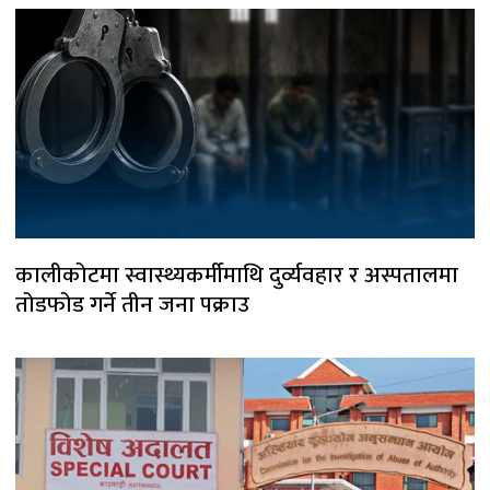
कालीकोटमा स्वास्थ्यकर्मीमाथि दुर्व्यवहार र अस्पतालमा
तोडफोड गर्ने तीन जना पक्राउ