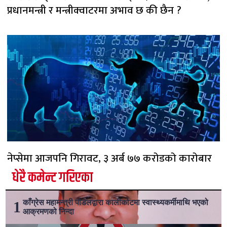
प्रधानमन्त्री र मन्त्रीक्वाटरमा अभाव छ की छैन ?
नेप्सेमा आजपनि गिरावट, ३ अर्ब ७७ करोडको कारोबार
धेरै कमेन्ट गरिएका
काँग्रेस महामन्त्री पौडेलद्वारा कालीकोटमा स्वास्थ्यकर्मीमाथि भएको
आक्रमणको निन्दा