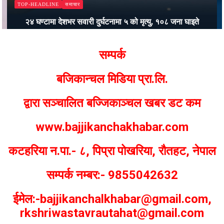
समाचार
TOP-HEADLINE
२४ घण्टामा देशभर सवारी दुर्घटनामा ५ को मृत्यु, १०८ जना घाइते
Bajjikanchal Desk
सम्पर्क
बजिकान्चल मिडिया प्रा.लि.
द्वारा सञ्चालित बज्जिकाञ्चल खबर डट कम
www.bajjikanchakhabar.com
कटहरिया न.पा.- ८, पिप्रा पोखरिया, रौतहट, नेपाल
सम्पर्क नम्बर:- 9855042632
ईमेल:-bajjikanchalkhabar@gmail.com,
rkshriwastavrautahat@gmail.com