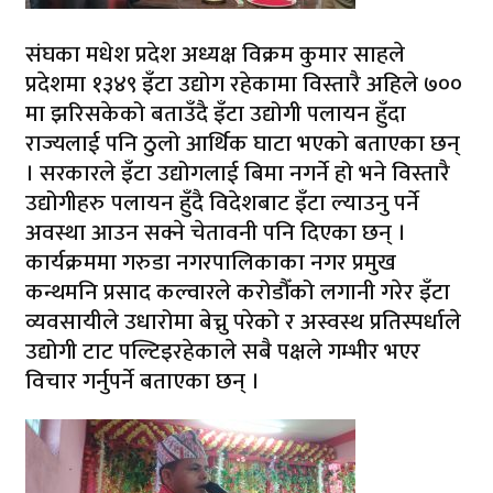
संघका मधेश प्रदेश अध्यक्ष विक्रम कुमार साहले
प्रदेशमा १३४९ इँटा उद्योग रहेकामा विस्तारै अहिले ७००
मा झरिसकेको बताउँदै इँटा उद्योगी पलायन हुँदा
राज्यलाई पनि ठुलो आर्थिक घाटा भएको बताएका छन्
। सरकारले इँटा उद्योगलाई बिमा नगर्ने हो भने विस्तारै
उद्योगीहरु पलायन हुँदै विदेशबाट इँटा ल्याउनु पर्ने
अवस्था आउन सक्ने चेतावनी पनि दिएका छन् ।
कार्यक्रममा गरुडा नगरपालिकाका नगर प्रमुख
कन्थमनि प्रसाद कल्वारले करोडौँको लगानी गरेर इँटा
व्यवसायीले उधारोमा बेच्नु परेको र अस्वस्थ प्रतिस्पर्धाले
उद्योगी टाट पल्टिइरहेकाले सबै पक्षले गम्भीर भएर
विचार गर्नुपर्ने बताएका छन् ।