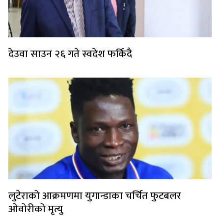
देउवा साउन २६ गते स्वदेश फर्किदै
लुटेराको आक्रमणमा युगान्डाका चर्चित फुटबलर
ओवोरीको मृत्यु