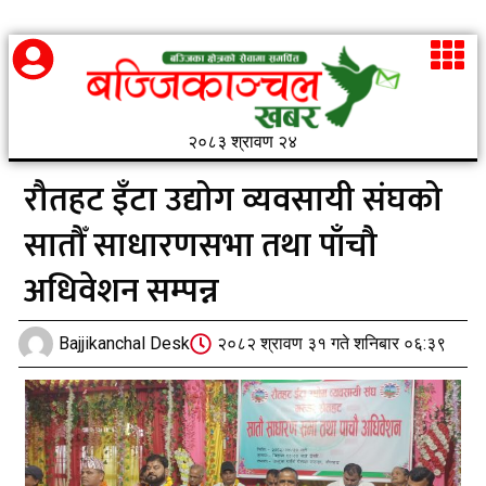
२०८३ श्रावण २४
रौतहट इँटा उद्योग व्यवसायी संघको
सातौँ साधारणसभा तथा पाँचौ
अधिवेशन सम्पन्न
Bajjikanchal Desk
२०८२ श्रावण ३१ गते शनिबार ०६:३९