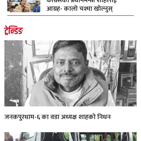
काँग्रेसको प्रधानमन्त्री शाहलाई
आग्रह- कालो चश्मा खोल्नुस्
ट्रेन्डिङ
जनकपुरधाम-६ का वडा अध्यक्ष शाहको निधन