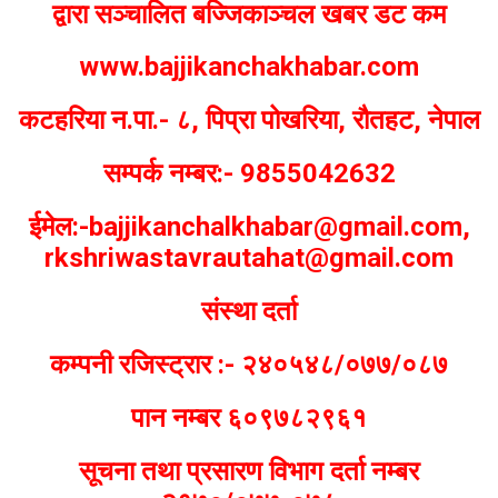
द्वारा सञ्चालित बज्जिकाञ्चल खबर डट कम
www.bajjikanchakhabar.com
कटहरिया न.पा.- ८, पिप्रा पोखरिया, रौतहट, नेपाल
सम्पर्क नम्बर:- 9855042632
ईमेल:-bajjikanchalkhabar@gmail.com,
rkshriwastavrautahat@gmail.com
संस्था दर्ता
कम्पनी रजिस्ट्रार :- २४०५४८/०७७/०८७
पान नम्बर ६०९७८२९६१
सूचना तथा प्रसारण विभाग दर्ता नम्बर