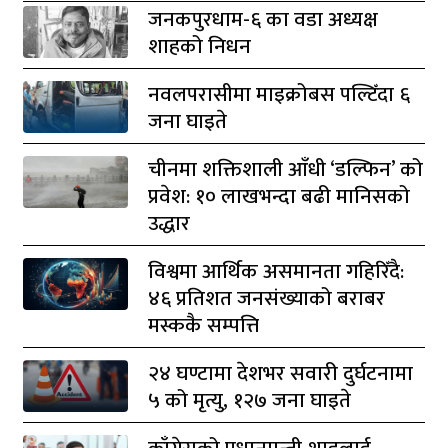
जनकपुरधाम-६ का वडा अध्यक्ष
शाहको निधन
नवलपरासीमा माइक्रोबस पल्टिँदा ६
जना घाइते
चीनमा शक्तिशाली आँधी ‘डल्फिन’ को
प्रवेश: १० लाखभन्दा बढी मानिसको
उद्धार
विश्वमा आर्थिक असमानता गहिरिँदै:
४६ प्रतिशत जनसंख्याको बराबर
मस्ककै सम्पत्ति
२४ घण्टामा देशभर सवारी दुर्घटनामा
५ को मृत्यु, १२७ जना घाइते