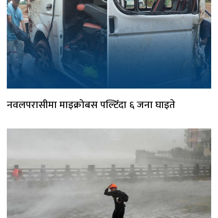
नवलपरासीमा माइक्रोबस पल्टिँदा ६ जना घाइते