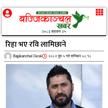
२०८३ श्रावण २५
रिहा भए रवि लामिछाने
Bajjikanchal Desk
२०८२ पुष ५ गते शनिबार ०८:१८