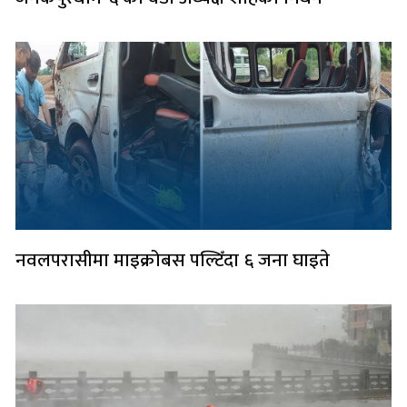
नवलपरासीमा माइक्रोबस पल्टिँदा ६ जना घाइते