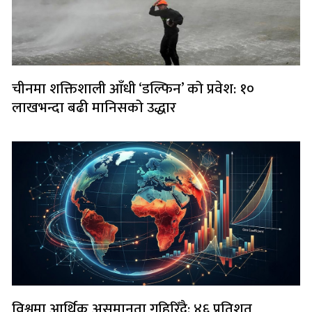
चीनमा शक्तिशाली आँधी ‘डल्फिन’ को प्रवेश: १०
लाखभन्दा बढी मानिसको उद्धार
विश्वमा आर्थिक असमानता गहिरिँदै: ४६ प्रतिशत