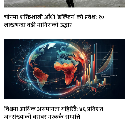
चीनमा शक्तिशाली आँधी ‘डल्फिन’ को प्रवेश: १०
लाखभन्दा बढी मानिसको उद्धार
विश्वमा आर्थिक असमानता गहिरिँदै: ४६ प्रतिशत
जनसंख्याको बराबर मस्ककै सम्पत्ति