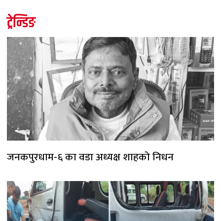
ट्रेन्डिङ
जनकपुरधाम-६ का वडा अध्यक्ष शाहको निधन