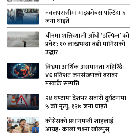
नवलपरासीमा माइक्रोबस पल्टिँदा ६
जना घाइते
चीनमा शक्तिशाली आँधी ‘डल्फिन’ को
प्रवेश: १० लाखभन्दा बढी मानिसको
उद्धार
विश्वमा आर्थिक असमानता गहिरिँदै:
४६ प्रतिशत जनसंख्याको बराबर
मस्ककै सम्पत्ति
२४ घण्टामा देशभर सवारी दुर्घटनामा
५ को मृत्यु, १२७ जना घाइते
काँग्रेसको प्रधानमन्त्री शाहलाई
आग्रह- कालो चश्मा खोल्नुस्