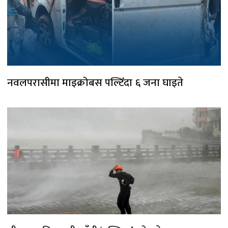
नवलपरासीमा माइक्रोबस पल्टिँदा ६ जना घाइते