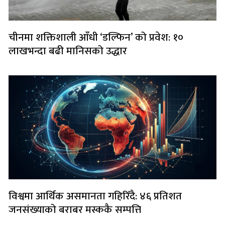
चीनमा शक्तिशाली आँधी ‘डल्फिन’ को प्रवेश: १०
लाखभन्दा बढी मानिसको उद्धार
विश्वमा आर्थिक असमानता गहिरिँदै: ४६ प्रतिशत
जनसंख्याको बराबर मस्ककै सम्पत्ति