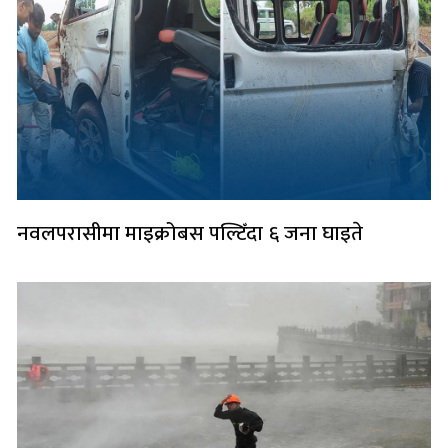
नवलपरासीमा माइक्रोबस पल्टिँदा ६ जना घाइते