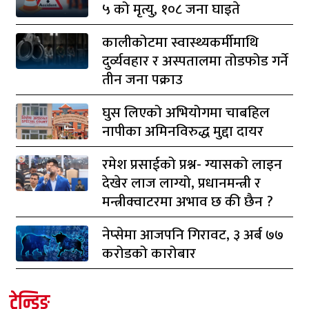
५ को मृत्यु, १०८ जना घाइते
कालीकोटमा स्वास्थ्यकर्मीमाथि
दुर्व्यवहार र अस्पतालमा तोडफोड गर्ने
तीन जना पक्राउ
घुस लिएको अभियोगमा चाबहिल
नापीका अमिनविरुद्ध मुद्दा दायर
रमेश प्रसाईको प्रश्न- ग्यासको लाइन
देखेर लाज लाग्यो, प्रधानमन्त्री र
मन्त्रीक्वाटरमा अभाव छ की छैन ?
नेप्सेमा आजपनि गिरावट, ३ अर्ब ७७
करोडको कारोबार
ट्रेन्डिङ