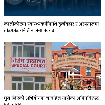
कालीकोटमा स्वास्थ्यकर्मीमाथि दुर्व्यवहार र अस्पतालमा
तोडफोड गर्ने तीन जना पक्राउ
घुस लिएको अभियोगमा चाबहिल नापीका अमिनविरुद्ध
मुद्दा दायर