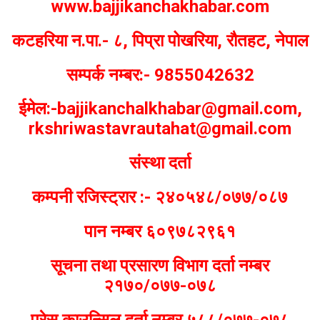
www.bajjikanchakhabar.com
कटहरिया न.पा.- ८, पिप्रा पोखरिया, रौतहट, नेपाल
सम्पर्क नम्बर:- 9855042632
ईमेल:-bajjikanchalkhabar@gmail.com,
rkshriwastavrautahat@gmail.com
संस्था दर्ता
कम्पनी रजिस्ट्रार :- २४०५४८/०७७/०८७
पान नम्बर ६०९७८२९६१
सूचना तथा प्रसारण विभाग दर्ता नम्बर
२१७०/०७७-०७८