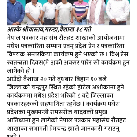
आरके श्रीवास्तव,गरुडा,वैशाख १८ गते
नेपाल पत्रकार महासंघ रौतहट शाखाको आयोजनामा
मधेश पत्रकारिता सम्मान एवम् प्रदेश ऐन र पत्रकारिता
विषयक अन्तरक्रिया कार्यक्रम हुने भएको छ । विश्व प्रेस
स्वतन्त्रता दिवस(मे ३)को अवसर पारेर सो कार्यक्रम हुन
लागेको हो ।
आउँदो वैशाख २० गते बुधबार बिहान १० बजे
जिल्लाको चन्द्रपुर स्थित रहेको होटेल अशोकामा हुने
कार्यक्रममा मधेश प्रदेश भरिको ८ वटै जिल्लाका
पत्रकारहरुको सहभागिता रहनेछ । कार्यक्रम मधेस
प्रदेशका मुख्यमन्त्री रामसरोज यादवको प्रमुख
आतिथ्यमा हुन लागेको नेपाल पत्रकार महासंघ रौतहट
शाखाका सभापती प्रेमचन्द्र झाले जानकारी गराउनु
भयो ।