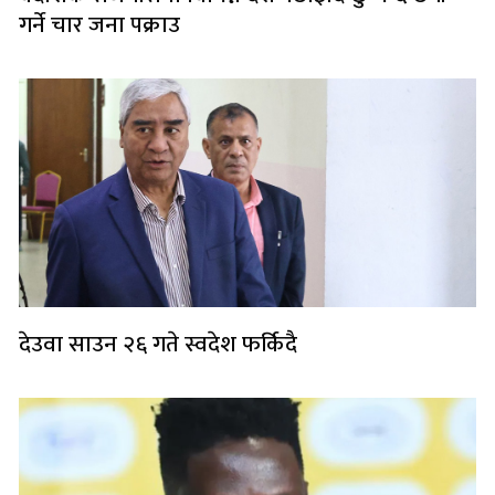
गर्ने चार जना पक्राउ
देउवा साउन २६ गते स्वदेश फर्किदै