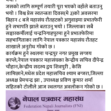
जसको लागि सम्पूर्ण तयारी पूरा भएको वहाँले बताउनु
भयो । विश्व प्रेस स्वतन्त्रता दिवस(मे ३)काे अवसरमा
बिहान ८ बजे महासंघ राैतहटकाे अगुवाइमा प्रभातफेरी
हुने सभापति झाले बताउनु भयाे । जिल्लाका सबै
सञ्चारकर्मीलाई चन्द्रनिगाहपुरमा हुने प्रभातफेरिमा
सहभागिताका लागि नेपाल पत्रकार महासंघ राैतहट
शाखाले अनुरोध गरेकाे छ ।
कार्यक्रम हुने स्थलमा चन्द्रपुर नगर प्रमुख सन्जय
काप्ले,नेपाल पत्रकार महासंघका केन्द्रीय सचिव दीपेन्द्र
चाैहान,केन्द्रीय सदस्य द्वय शिवपुरी , केसि
लामिछाने,मधेस प्रदेश महासचिव श्याम बन्जरा,जिल्ला
अध्यक्ष प्रेमचन्द्र झा , उपाध्यक्ष प्रविण कुमार शर्मा
सहितको टोलीले आज स्थलगत अवलोकन गरेको छ ।