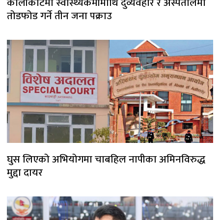
कालीकोटमा स्वास्थ्यकर्मीमाथि दुर्व्यवहार र अस्पतालमा
तोडफोड गर्ने तीन जना पक्राउ
घुस लिएको अभियोगमा चाबहिल नापीका अमिनविरुद्ध
मुद्दा दायर